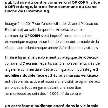
publicitaire du centre commercial OPKORN, situé
à Differdange, la troisième commune du Grand-
Duché de Luxembourg.
Inauguré fin 2017 sur l’ancien site de l’Arbed (Plateau du
Funiculaire) au sein du quartier Arboria, le centre
commercial
OPKORN
s’est imposé comme un acteur
économique majeur et un lieu de vie incontournable de la
région, accueillant chaque année 2,2 millions de visiteurs.
Finalisé fin avril, le déploiement stratégique de JCDecaux
comprend
7 écrans
répartis sur 5 emplacements clés de
la galerie commerciale. Cette configuration, qui intègre
2
mobiliers double face et 3 écrans muraux verticaux
,
est désormais active et assure une visibilité optimale aux
annonceurs tout en garantissant une insertion
harmonieuse au sein des 14.000 m² du centre.
Un carrefour d’audience ancré dans la vie locale