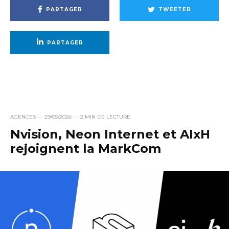
PARTAGER
TWEETER
PARTAGER
AGENCES
·
29/05/2026
·
2 MIN DE LECTURE
Nvision, Neon Internet et AIxH
rejoignent la MarkCom