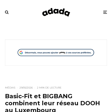
MÉDIAS
·
29/05/2026
·
2 MIN DE LECTURE
Basic-Fit et BIGBANG
combinent leur réseau DOOH
au Luxembourg