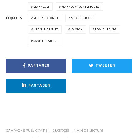
MARKCOM
MARKCOM LUXEMBOURG
ÉTIQUETTES
MIKE SERGONNE
MISCH STROTZ
NEON INTERNET
NVISION
TOM TURPING
XAVIER LESUEUR
PARTAGER
TWEETER
PARTAGER
CAMPAGNE PUBLICITAIRE
·
28/05/2026
·
1 MIN DE LECTURE