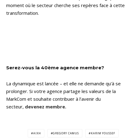
moment où le secteur cherche ses repères face à cette
transformation.
Serez-vous la 40ème agence membre?
La dynamique est lancée – et elle ne demande qu’à se
prolonger. Si votre agence partage les valeurs de la
MarkCom et souhaite contribuer à l’avenir du
secteur,
devenez membre.
AIXH
GREGORY CAMUS
KARIM YOUSSEF