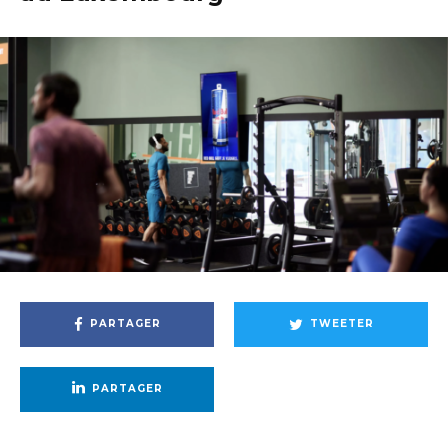
PARTAGER
TWEETER
PARTAGER