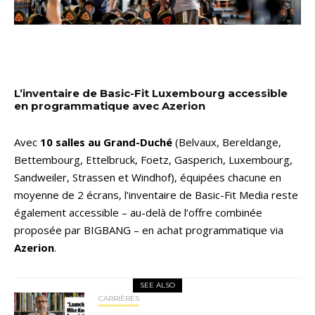
L’inventaire de Basic-Fit Luxembourg accessible
en programmatique avec Azerion
Avec
10 salles au Grand-Duché
(Belvaux, Bereldange,
Bettembourg, Ettelbruck, Foetz, Gasperich, Luxembourg,
Sandweiler, Strassen et Windhof), équipées chacune en
moyenne de 2 écrans, l’inventaire de Basic-Fit Media reste
également accessible – au-delà de l’offre combinée
proposée par BIGBANG – en achat programmatique via
Azerion
.
SEE ALSO
CARRIÈRES