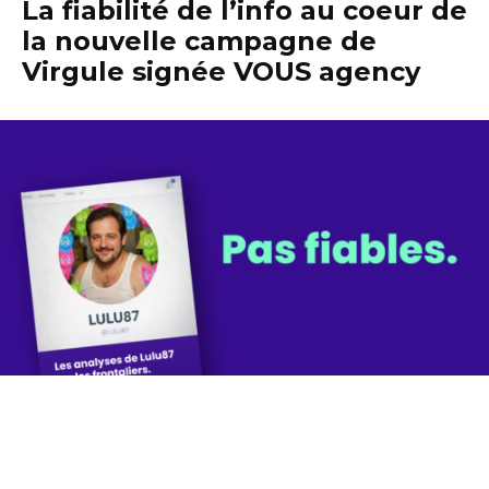
La fiabilité de l’info au coeur de
la nouvelle campagne de
Virgule signée VOUS agency
Virgule.lu dévoile sa nouvelle campagne de
communication imaginée avec VOUS Agency. À
travers une série de personnages hauts en
couleur, la campagne joue avec humour sur une