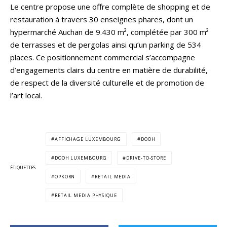
Le centre propose une offre complète de shopping et de
restauration à travers 30 enseignes phares, dont un
hypermarché Auchan de 9.430 m², complétée par 300 m²
de terrasses et de pergolas ainsi qu’un parking de 534
places. Ce positionnement commercial s’accompagne
d’engagements clairs du centre en matière de durabilité,
de respect de la diversité culturelle et de promotion de
l’art local.
AFFICHAGE LUXEMBOURG
DOOH
DOOH LUXEMBOURG
DRIVE-TO-STORE
ÉTIQUETTES
OPKORN
RETAIL MEDIA
RETAIL MEDIA PHYSIQUE