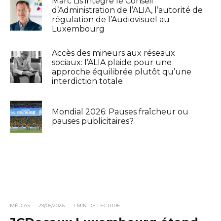
Marc Lis intègre le Conseil
d’Administration de l’ALIA, l’autorité de
régulation de l’Audiovisuel au
Luxembourg
Accès des mineurs aux réseaux
sociaux: l’ALIA plaide pour une
approche équilibrée plutôt qu’une
interdiction totale
Mondial 2026: Pauses fraîcheur ou
pauses publicitaires?
MÉDIAS
·
29/05/2026
·
1 MIN DE LECTURE