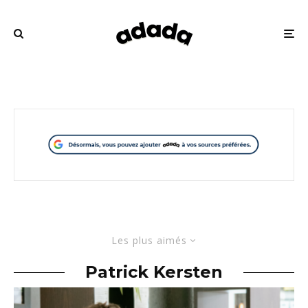
Les plus aimés
Patrick Kersten