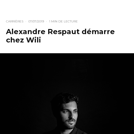
CARRIÈRES
·
07/07/2019
·
1 MIN DE LECTURE
Alexandre Respaut démarre
chez Wili