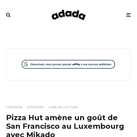
CRÉATION
·
07/07/2019
·
1 MIN DE LECTURE
Pizza Hut amène un goût de
San Francisco au Luxembourg
avec Mikado