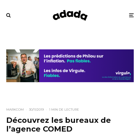
MARKCOM
·
30/11/2019
·
1 MIN DE LECTURE
Découvrez les bureaux de
l’agence COMED