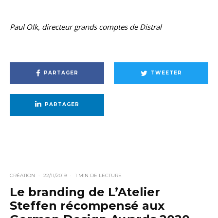
Paul Olk, directeur grands comptes de Distral
PARTAGER
TWEETER
PARTAGER
CRÉATION
·
22/11/2019
·
1 MIN DE LECTURE
Le branding de L’Atelier
Steffen récompensé aux