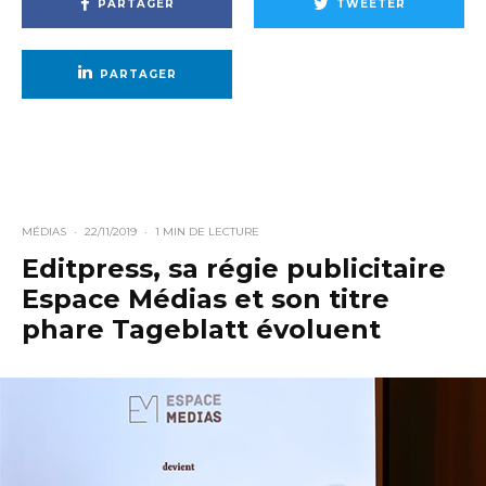
PARTAGER
TWEETER
PARTAGER
MÉDIAS
·
22/11/2019
·
1 MIN DE LECTURE
Editpress, sa régie publicitaire
Espace Médias et son titre
phare Tageblatt évoluent