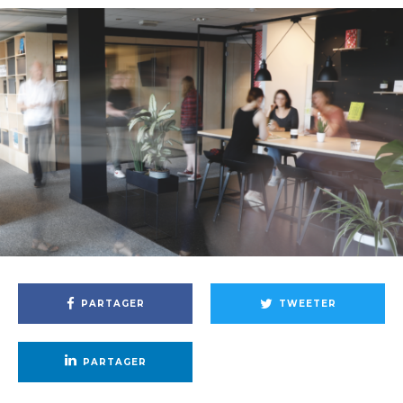
PARTAGER
TWEETER
PARTAGER