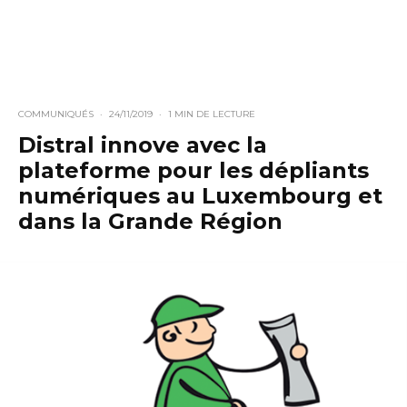
COMMUNIQUÉS
·
24/11/2019
·
1 MIN DE LECTURE
Distral innove avec la
plateforme pour les dépliants
numériques au Luxembourg et
dans la Grande Région