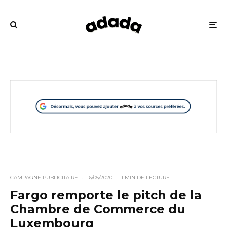
CAMPAGNE PUBLICITAIRE
·
16/05/2020
·
1 MIN DE LECTURE
Fargo remporte le pitch de la
Chambre de Commerce du
Luxembourg