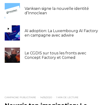
Vanksen signe la nouvelle identité
d’Innoclean
AI adoption: La Luxembourg AI Factory
en campagne avec adwire
Le CGDIS sur tous les fronts avec
Concept Factory et Comed
CAMPAGNE PUBLICITAIRE
·
14/05/2020
·
1 MIN DE LECTURE