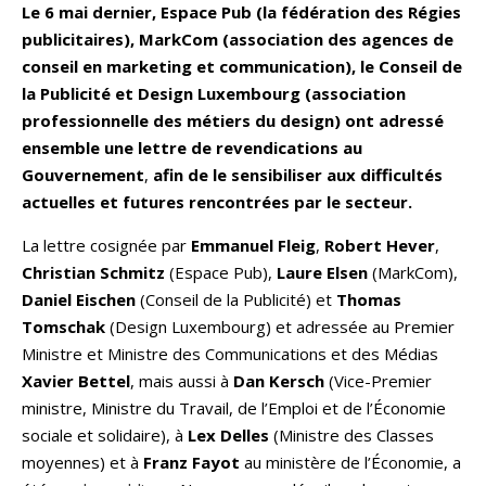
Le 6 mai dernier, Espace Pub (la fédération des Régies
publicitaires), MarkCom (association des agences de
conseil en marketing et communication), le Conseil de
la Publicité et Design Luxembourg (association
professionnelle des métiers du design) ont adressé
ensemble une lettre de revendications au
Gouvernement
,
afin de le sensibiliser aux difficultés
actuelles et futures rencontrées par le secteur.
La lettre cosignée par
Emmanuel Fleig
,
Robert Hever
,
Christian Schmitz
(Espace Pub),
Laure Elsen
(MarkCom),
Daniel Eischen
(Conseil de la Publicité) et
Thomas
Tomschak
(Design Luxembourg) et adressée au Premier
Ministre et Ministre des Communications et des Médias
Xavier Bettel
, mais aussi à
Dan Kersch
(Vice-Premier
ministre, Ministre du Travail, de l’Emploi et de l’Économie
sociale et solidaire), à
Lex Delles
(Ministre des Classes
moyennes) et à
Franz Fayot
au ministère de l’Économie, a