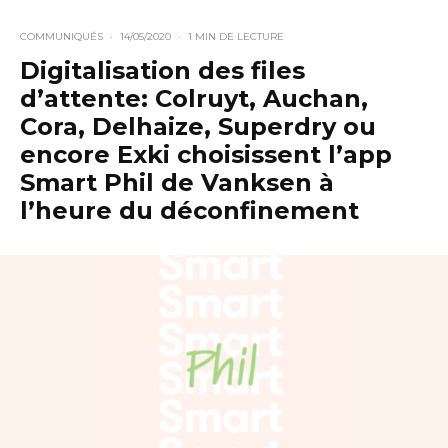
COMMUNIQUÉS
·
14/05/2020
·
1 MIN DE LECTURE
Digitalisation des files
d’attente: Colruyt, Auchan,
Cora, Delhaize, Superdry ou
encore Exki choisissent l’app
Smart Phil de Vanksen à
l’heure du déconfinement