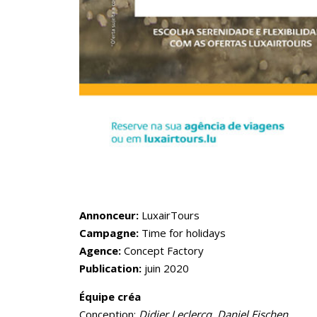
Annonceur:
LuxairTours
Campagne:
Time for holidays
Agence:
Concept Factory
Publication:
juin 2020
Équipe créa
Conception:
Didier Leclercq, Daniel Eischen