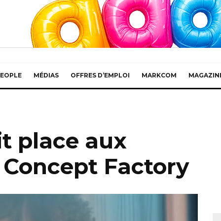
EOPLE
MÉDIAS
OFFRES D’EMPLOI
MARKCOM
MAGAZIN
it place aux
 Concept Factory