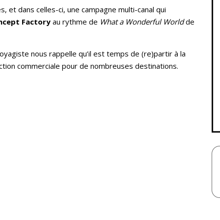
es, et dans celles-ci, une campagne multi-canal qui
ncept Factory
au rythme de
What a Wonderful World
de
oyagiste nous rappelle qu’il est temps de (re)partir à la
ction commerciale pour de nombreuses destinations.