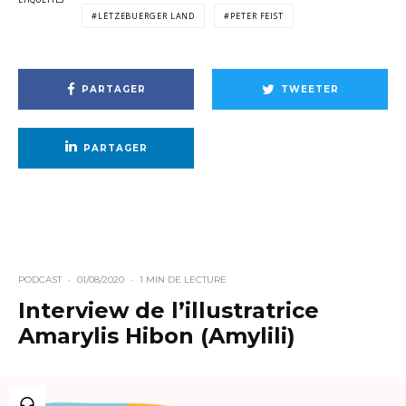
LËTZEBUERGER LAND
PETER FEIST
PARTAGER
TWEETER
PARTAGER
PODCAST
·
01/08/2020
·
1 MIN DE LECTURE
Interview de l’illustratrice
Amarylis Hibon (Amylili)