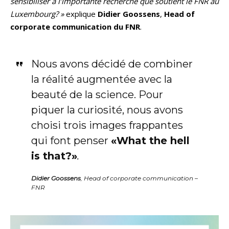
sensibiliser à l’importante recherche que soutient le FNR au
Luxembourg? »
explique
Didier Goossens
,
Head of
corporate communication du FNR
.
Nous avons décidé de combiner
la réalité augmentée avec la
beauté de la science. Pour
piquer la curiosité, nous avons
choisi trois images frappantes
qui font penser
«What the hell
is that?»
.
Didier Goossens
, Head of corporate communication –
FNR