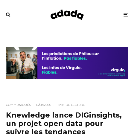
COMMUNIQUÉS
·
13/08/2020
·
1 MIN DE LECTURE
Knewledge lance DIGinsights,
un projet open data pour
suivre les tendances