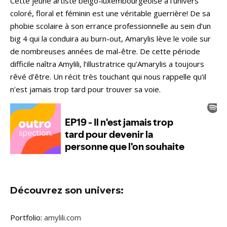
Cette jeune artiste belgo-luxembourgeoise à l’univers
coloré, floral et féminin est une véritable guerrière! De sa
phobie scolaire à son errance professionnelle au sein d’un
big 4 qui la conduira au burn-out, Amarylis lève le voile sur
de nombreuses années de mal-être. De cette période
difficile naîtra Amylili, l’illustratrice qu’Amarylis a toujours
rêvé d’être. Un récit très touchant qui nous rappelle qu’il
n’est jamais trop tard pour trouver sa voie.
Découvrez son univers:
Portfolio:
amylili.com