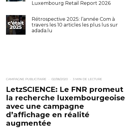
Luxembourg Retail Report 2026
Rétrospective 2025: l’année Com à
travers les 10 articles les plus lus sur
adada.lu
CAMPAGNE PUBLICITAIRE
·
02/08/2020
·
3 MIN DE LECTURE
LetzSCIENCE: Le FNR promeut
la recherche luxembourgeoise
avec une campagne
d’affichage en réalité
augmentée