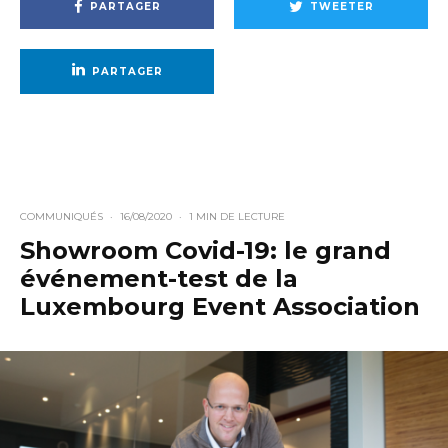
PARTAGER
TWEETER
PARTAGER
COMMUNIQUÉS
·
16/08/2020
·
1 MIN DE LECTURE
Showroom Covid-19: le grand
événement-test de la
Luxembourg Event Association