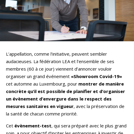
L’appellation, comme l’initiative, peuvent sembler
audacieuses. La fédération LEA et l’ensemble de ses
membres (60 à ce jour) viennent d’annoncer vouloir
organiser un grand événement
«Showroom Covid-19»
cet automne au Luxembourg, pour
montrer de manière
concrète qu’il est possible de planifier et d’organiser
un évènement d’envergure
dans le respect des
mesures sanitaires en vigueur
, avec la préservation de
la santé de chacun comme priorité.
Cet
évènement-test
, qui sera préparé avec le plus grand
soin, a pour objectif d’inciter les entreprises à investir de