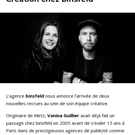
L’agence
binsfeld
nous annonce l’arrivée de deux
nouvelles recrues au sein de son équipe créative.
Originaire de Metz,
Vanina Guillier
avait déjà fait un
passage chez binsfeld en 2005 avant de s’exiler 15 ans à
Paris dans de prestigieuses agences de publicité comme