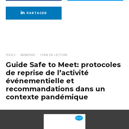
PARTAGER
TOOLS
·
16/08/2020
·
1 MIN DE LECTURE
Guide Safe to Meet: protocoles
de reprise de l’activité
événementielle et
recommandations dans un
contexte pandémique