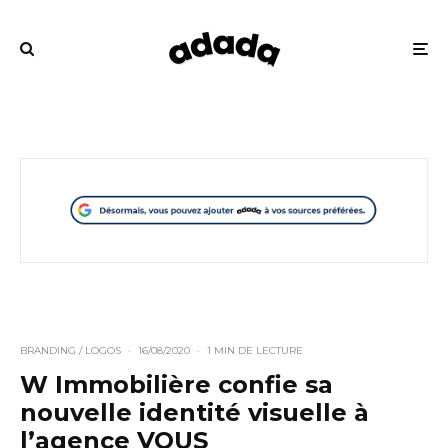
BRANDING / LOGOS
·
16/08/2020
·
1 MIN DE LECTURE
W Immobilière confie sa
nouvelle identité visuelle à
l’agence VOUS