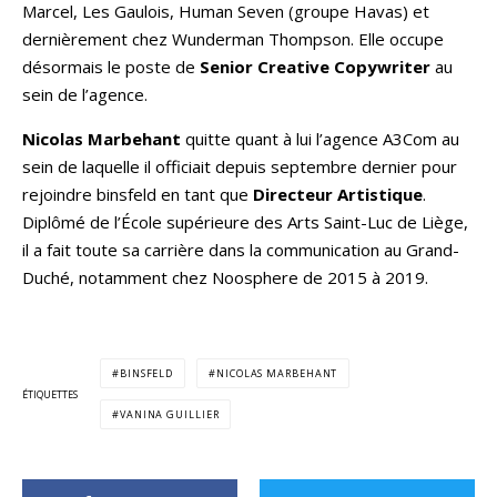
Marcel, Les Gaulois, Human Seven (groupe Havas) et
dernièrement chez Wunderman Thompson. Elle occupe
désormais le poste de
Senior Creative Copywriter
au
sein de l’agence.
Nicolas Marbehant
quitte quant à lui l’agence A3Com au
sein de laquelle il officiait depuis septembre dernier pour
rejoindre binsfeld en tant que
Directeur Artistique
.
Diplômé de l’École supérieure des Arts Saint-Luc de Liège,
il a fait toute sa carrière dans la communication au Grand-
Duché, notamment chez Noosphere de 2015 à 2019.
BINSFELD
NICOLAS MARBEHANT
ÉTIQUETTES
VANINA GUILLIER