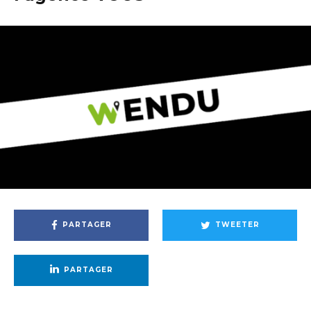
PARTAGER
TWEETER
PARTAGER