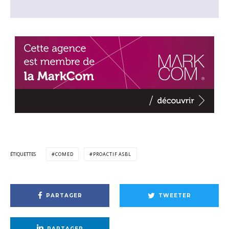
ÉTIQUETTES
COMED
PROACTIF ASBL
PARTAGER
TWEETER
PARTAGER