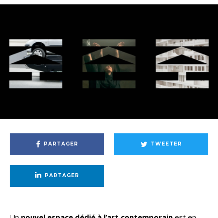
PARTAGER
TWEETER
PARTAGER
Un
nouvel espace dédié à l’art contemporain
est en