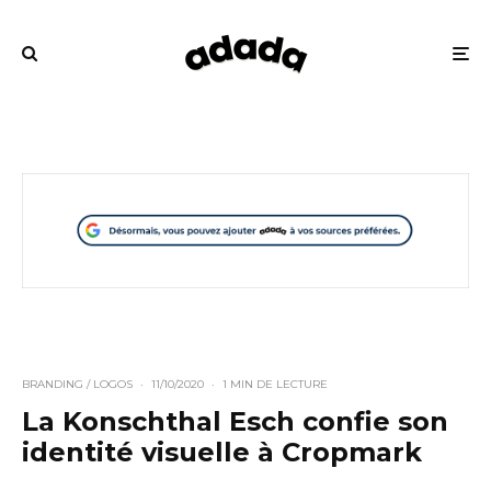
BRANDING / LOGOS
·
11/10/2020
·
1 MIN DE LECTURE
La Konschthal Esch confie son
identité visuelle à Cropmark