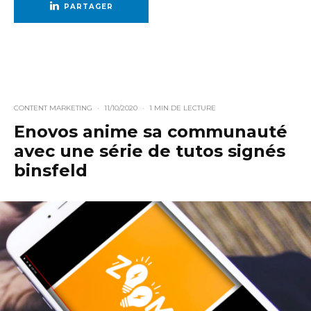
PARTAGER
CONTENT MARKETING
·
11/10/2020
·
1 MIN DE LECTURE
Enovos anime sa communauté
avec une série de tutos signés
binsfeld