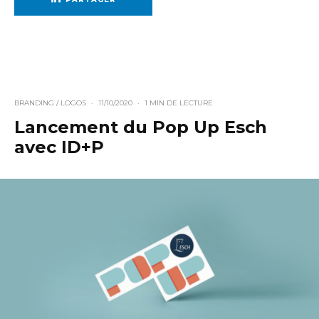
BRANDING / LOGOS
·
11/10/2020
·
1 MIN DE LECTURE
Lancement du Pop Up Esch
avec ID+P