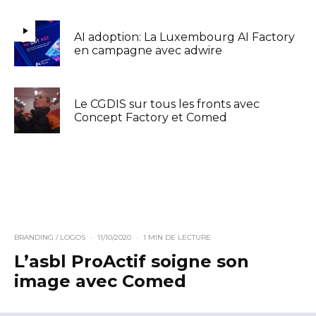
AI adoption: La Luxembourg AI Factory
en campagne avec adwire
Le CGDIS sur tous les fronts avec
Concept Factory et Comed
BRANDING / LOGOS
·
11/10/2020
·
1 MIN DE LECTURE
L’asbl ProActif soigne son
image avec Comed