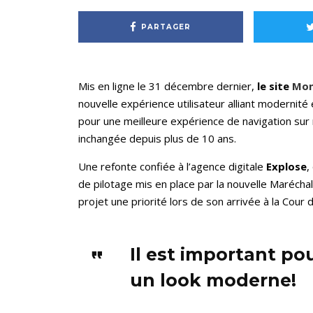
PARTAGER
Mis en ligne le 31 décembre dernier,
le site
Mon
nouvelle expérience utilisateur alliant modernit
pour une meilleure expérience de navigation sur 
inchangée depuis plus de 10 ans.
Une refonte confiée à l’agence digitale
Explose
,
de pilotage mis en place par la nouvelle Marécha
projet une priorité lors de son arrivée à la Cour 
Il est important po
un look moderne!