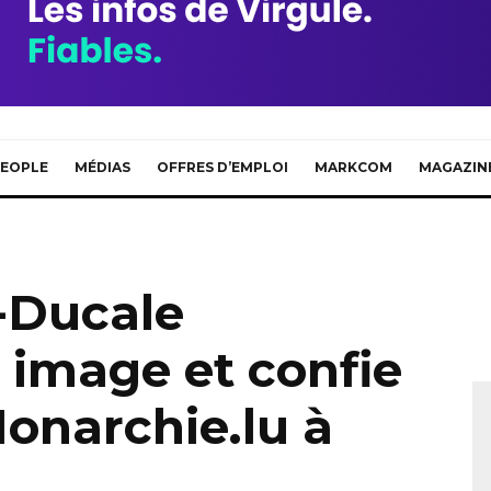
EOPLE
MÉDIAS
OFFRES D’EMPLOI
MARKCOM
MAGAZIN
-Ducale
 image et confie
Monarchie.lu à