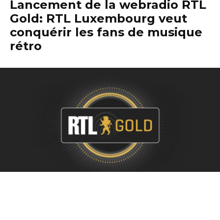
Lancement de la webradio RTL
Gold: RTL Luxembourg veut
conquérir les fans de musique
rétro
En lançant dernièrement
RTL Gold
, sa toute première
webradio dédiée aux meilleurs tubes des années 50, 60,