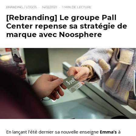
BRANDING / LOGOS
·
14/02/2021
·
1 MIN DE LECTURE
[Rebranding] Le groupe Pall
Center repense sa stratégie de
marque avec Noosphere
En lançant l’été dernier sa nouvelle enseigne
Emma’s
à