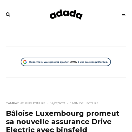
CAMPAGNE PUBLICITAIRE
·
14/02/2021
·
1 MIN DE LECTURE
Bâloise Luxembourg promeut
sa nouvelle assurance Drive
Electric avec binsfeld