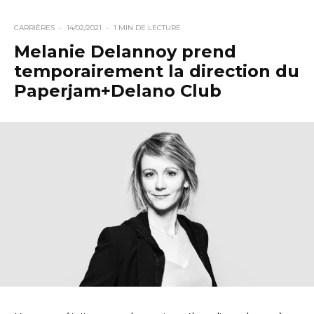
CARRIÈRES
·
14/02/2021
·
1 MIN DE LECTURE
Melanie Delannoy prend
temporairement la direction du
Paperjam+Delano Club