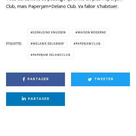
Club, mais Paperjam+Delano Club. Va falloir s’habituer.
GERALDINE KNUDSON
MAISON MODERNE
ÉTIQUETTES
MELANIE DELANNOY
PAPERJAM CLUB
PAPERJAM DELANO CLUB
PARTAGER
TWEETER
PARTAGER