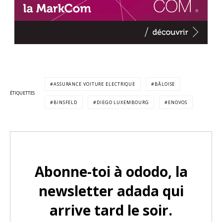
ASSURANCE VOITURE ELECTRIQUE
BÂLOISE
ÉTIQUETTES
BINSFELD
DIEGO LUXEMBOURG
ENOVOS