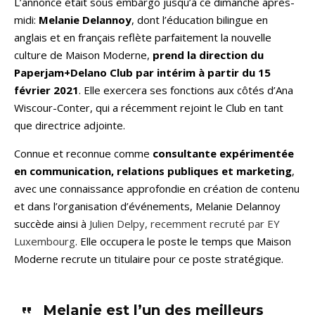
L’annonce était sous embargo jusqu’à ce dimanche après-
midi:
Melanie Delannoy
, dont l’éducation bilingue en
anglais et en français reflète parfaitement la nouvelle
culture de Maison Moderne,
prend la direction du
Paperjam+Delano Club par intérim à partir du 15
février 2021
. Elle exercera ses fonctions aux côtés d’Ana
Wiscour-Conter, qui a récemment rejoint le Club en tant
que directrice adjointe.
Connue et reconnue comme
consultante expérimentée
en communication, relations publiques et marketing
,
avec une connaissance approfondie en création de contenu
et dans l’organisation d’événements, Melanie Delannoy
succède ainsi à
Julien Delpy, recemment recruté par EY
Luxembourg
. Elle occupera le poste le temps que Maison
Moderne recrute un titulaire pour ce poste stratégique.
Melanie est l’un des meilleurs