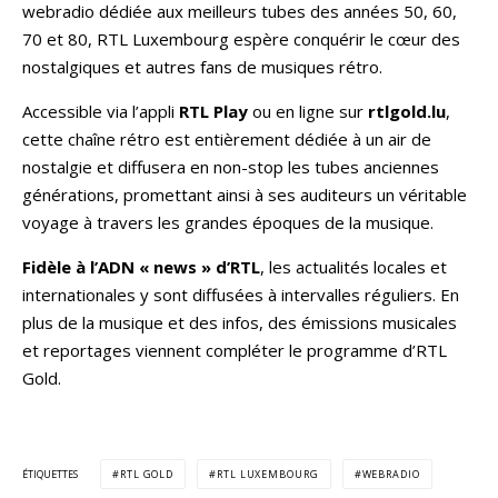
webradio dédiée aux meilleurs tubes des années 50, 60,
70 et 80, RTL Luxembourg espère conquérir le cœur des
nostalgiques et autres fans de musiques rétro.
Accessible via l’appli
RTL Play
ou en ligne sur
rtlgold.lu
,
cette chaîne rétro est entièrement dédiée à un air de
nostalgie et diffusera en non-stop les tubes anciennes
générations, promettant ainsi à ses auditeurs un véritable
voyage à travers les grandes époques de la musique.
Fidèle à l’ADN « news » d’RTL
, les actualités locales et
internationales y sont diffusées à intervalles réguliers. En
plus de la musique et des infos, des émissions musicales
et reportages viennent compléter le programme d’RTL
Gold.
ÉTIQUETTES
RTL GOLD
RTL LUXEMBOURG
WEBRADIO