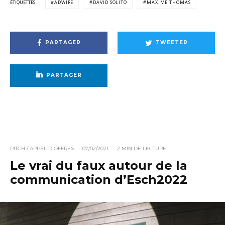
ÉTIQUETTES
ADWIRE
DAVID SOLITO
MAXIME THOMAS
PARTAGER
TWEETER
PARTAGER
PITCH / APPEL D'OFFRES
·
07/02/2021
·
2 MIN DE LECTURE
Le vrai du faux autour de la
communication d’Esch2022