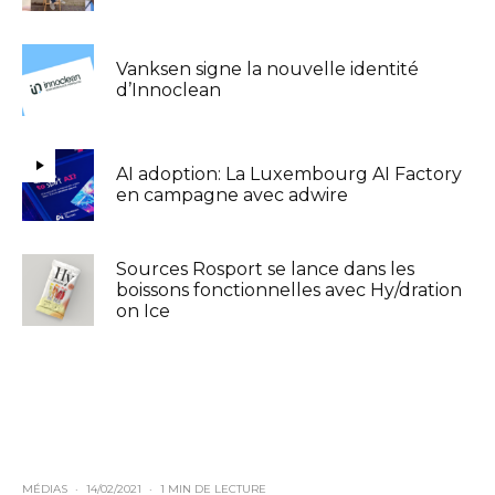
Vanksen signe la nouvelle identité
d’Innoclean
AI adoption: La Luxembourg AI Factory
en campagne avec adwire
Sources Rosport se lance dans les
boissons fonctionnelles avec Hy/dration
on Ice
MÉDIAS
·
14/02/2021
·
1 MIN DE LECTURE