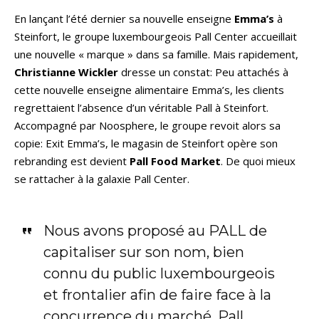
En lançant l’été dernier sa nouvelle enseigne
Emma’s
à
Steinfort, le groupe luxembourgeois Pall Center accueillait
une nouvelle « marque » dans sa famille. Mais rapidement,
Christianne Wickler
dresse un constat: Peu attachés à
cette nouvelle enseigne alimentaire Emma’s, les clients
regrettaient l’absence d’un véritable Pall à Steinfort.
Accompagné par Noosphere, le groupe revoit alors sa
copie: Exit Emma’s, le magasin de Steinfort opère son
rebranding est devient
Pall Food Market
. De quoi mieux
se rattacher à la galaxie Pall Center.
Nous avons proposé au PALL de
capitaliser sur son nom, bien
connu du public luxembourgeois
et frontalier afin de faire face à la
concurrence du marché. Pall