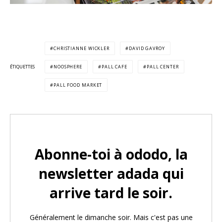
CHRISTIANNE WICKLER
DAVID GAVROY
ÉTIQUETTES
NOOSPHERE
PALL CAFE
PALL CENTER
PALL FOOD MARKET