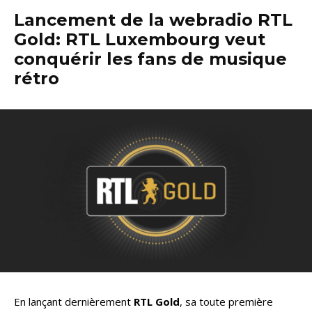
Lancement de la webradio RTL
Gold: RTL Luxembourg veut
conquérir les fans de musique
rétro
En lançant dernièrement
RTL Gold
, sa toute première