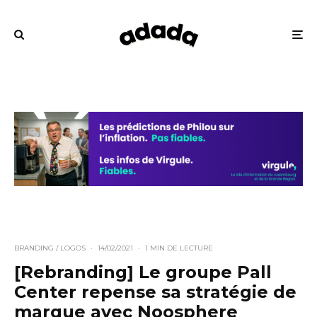
BRANDING / LOGOS
·
14/02/2021
·
1 MIN DE LECTURE
[Rebranding] Le groupe Pall
Center repense sa stratégie de
marque avec Noosphere