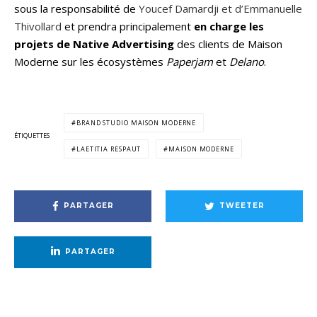
sous la responsabilité de
Youcef Damardji et d’Emmanuelle
Thivollard
et prendra principalement
en charge les
projets de Native Advertising
des clients de Maison
Moderne sur les écosystèmes
Paperjam
et
Delano
.
BRAND STUDIO MAISON MODERNE
ÉTIQUETTES
LAETITIA RESPAUT
MAISON MODERNE
PARTAGER
TWEETER
PARTAGER