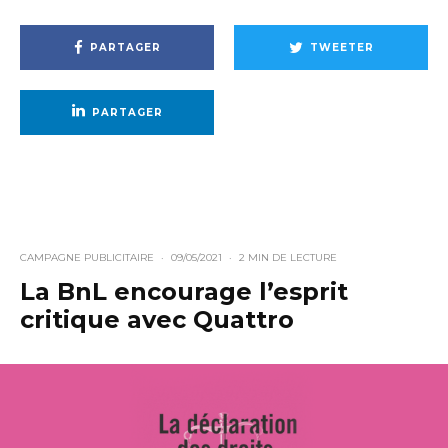
PARTAGER
TWEETER
PARTAGER
CAMPAGNE PUBLICITAIRE
·
09/05/2021
·
2 MIN DE LECTURE
La BnL encourage l’esprit
critique avec Quattro