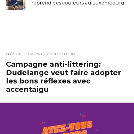
reprend des couleurs au Luxembourg
CRÉATION
·
09/05/2021
·
2 MIN DE LECTURE
Campagne anti-littering:
Dudelange veut faire adopter
les bons réflexes avec
accentaigu