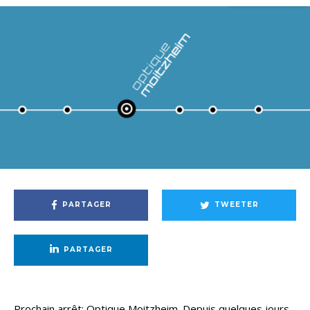
PARTAGER
TWEETER
PARTAGER
Prochain arrêt: Optique Moitzheim. Depuis quelques jours,