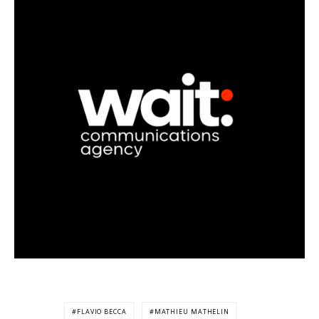
FLAVIO BECCA
MATHIEU MATHELIN