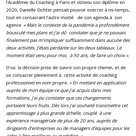
l’Académie du Coaching à Paris et obtenu son diplôme en
2020, Danielle Dichter pensait pouvoir exercer à mi-temps,
tout en consacrant l’autre moitié de son agenda à son
agence.
« Mais le contexte de la pandémie a profondément
bousculé mes plans et j’ai dû constater que je ne pouvais
finalement pas m’impliquer suffisamment dans aucune des
deux activités. J’étais perdante sur les deux tableaux. Le
moment était venu pour moi, à 50 ans, de faire un choix »
.
D’où la décision prise de suivre son propre chemin, et de
se consacrer pleinement à cette activité de coaching
professionnel en nom propre.
« En mettant en application
auprès de mon équipe ce que j’ai acquis dans mes
formations, j’ai pu constater que ces changements
portaient leurs fruits. Dès lors j’ai souhaité transmettre cet
apprentissage à plus grande échelle, couplé à une
expérience managériale de plus de 20 ans, auprès de
dirigeants d’entreprises ou de managers d’équipes pour les
aider à être meilleurs au quotidien. »