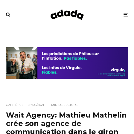
CARRIÈRES
·
27/06/2021
·
1 MIN DE LECTURE
Wait Agency: Mathieu Mathelin
crée son agence de
communication dans le giron