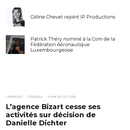
Céline Chevet rejoint IP Productions
Patrick Théry nommé à la Com de la
Fédération Aéronautique
Luxembourgeoise
CARRIÈRES
·
27/06/2021
·
4 MIN DE LECTURE
L’agence Bizart cesse ses
activités sur décision de
Danielle Dichter