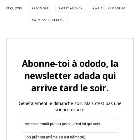
ÉTIQUETTES
PROMOBE
WAIT AGENCY
WAIT LUXEMBOURG
WHY AM I TALKING