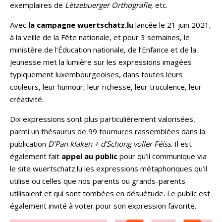
exemplaires de
Lëtzebuerger Orthografie
, etc.
Avec
la campagne wuertschatz.lu
lancée le 21 juin 2021,
à la veille de la Fête nationale, et pour 3 semaines, le
ministère de l’Éducation nationale, de l’Enfance et de la
Jeunesse met la lumière sur les expressions imagées
typiquement luxembourgeoises, dans toutes leurs
couleurs, leur humour, leur richesse, leur truculence, leur
créativité.
Dix expressions sont plus particulièrement valorisées,
parmi un thésaurus de 99 tournures rassemblées dans la
publication
DʼPan klaken + dʼSchong voller Féiss
. Il est
également fait
appel au public
pour qu’il communique via
le site wuertschatz.lu les expressions métaphoriques qu’il
utilise ou celles que nos parents ou grands-parents
utilisaient et qui sont tombées en désuétude. Le public est
également invité à voter pour son expression favorite.