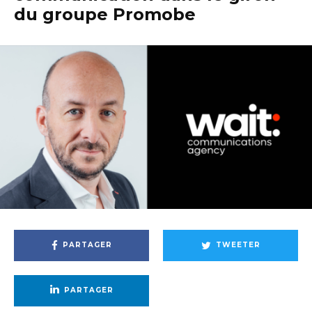
du groupe Promobe
PARTAGER
TWEETER
PARTAGER