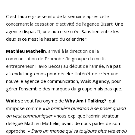
C’est l’autre grosse info de la semaine après c
elle
concernant la cessation d’activité de l’agence Bizart
. Une
agence disparaît, une autre se crée. Sans lien entre les
deux si ce n’est le hasard du calendrier.
Mathieu Mathelin
,
arrivé à la direction de la
communication de Promobe (le groupe du multi-
entrepreneur Flavio Becca) au début de l’année
, n’a pas
attendu longtemps pour déceler l’intérêt de créer une
nouvelle agence de communication,
Wait Agency
, pour
gérer l’ensemble des marques du groupe mais pas que.
Wait
se veut l’acronyme de
Why Am I Talking?
, qui
s’impose comme
« la première question à se poser quand
on veut communiquer »
nous explique l’administrateur
délégué Mathieu Mathelin, avant de nous parler de son
approche:
« Dans un monde qui va toujours plus vite et où