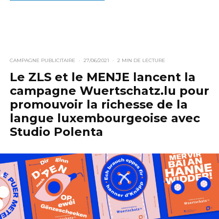
CAMPAGNE PUBLICITAIRE
·
27/06/2021
·
2 MIN DE LECTURE
Le ZLS et le MENJE lancent la
campagne Wuertschatz.lu pour
promouvoir la richesse de la
langue luxembourgeoise avec
Studio Polenta