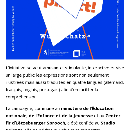
L’initiative se veut amusante, stimulante, interactive et vise
un large public: les expressions sont non seulement
illustrées mais aussi traduites en quatre langues (allemand,
français, anglais, portugais) afin d’en faciliter la
compréhension.
La campagne, commune au
ministère de l’Éducation
nationale, de l’Enfance et de la Jeunesse
et au
Zenter
fir dʼLëtzebuerger Sprooch
, a été confiée au
Studio
Polenta
. Elle se décline sur plusieurs supports: