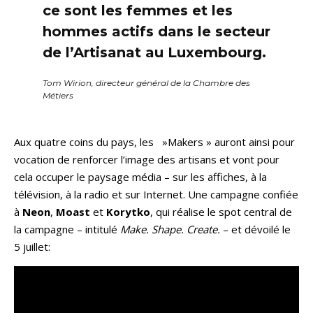
ce sont les femmes et les
hommes actifs dans le secteur
de l’Artisanat au Luxembourg.
Tom Wirion, directeur général de la Chambre des
Métiers
Aux quatre coins du pays, les »Makers » auront ainsi pour
vocation de renforcer l’image des artisans et vont pour
cela occuper le paysage média – sur les affiches, à la
télévision, à la radio et sur Internet. Une campagne confiée
à
Neon
,
Moast
et
Korytko
, qui réalise le spot central de
la campagne – intitulé
Make. Shape. Create.
– et dévoilé le
5 juillet: