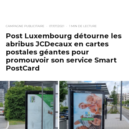
CAMPAGNE PUBLICITAIRE
·
07/07/2021
·
1 MIN DE LECTURE
Post Luxembourg détourne les
abribus JCDecaux en cartes
postales géantes pour
promouvoir son service Smart
PostCard