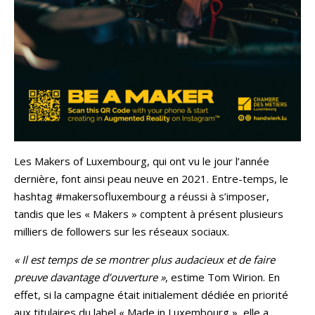
Les Makers of Luxembourg, qui ont vu le jour l’année
dernière, font ainsi peau neuve en 2021. Entre-temps, le
hashtag #makersofluxembourg a réussi à s’imposer,
tandis que les « Makers » comptent à présent plusieurs
milliers de followers sur les réseaux sociaux.
« Il est temps de se montrer plus audacieux et de faire
preuve davantage d’ouverture »
, estime Tom Wirion. En
effet, si la campagne était initialement dédiée en priorité
aux titulaires du label « Made in Luxembourg », elle a