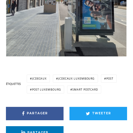
JCDECAUX
JCDECAUX LUXEMBOURG
POST
ÉTIQUETTES
POST LUXEMBOURG
SMART POSTCARD
PARTAGER
TWEETER
PARTAGER