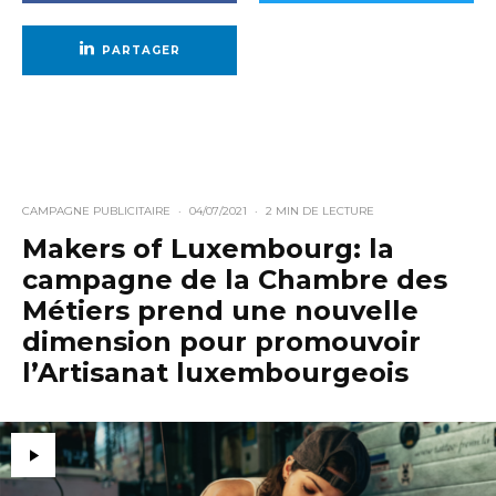
PARTAGER
CAMPAGNE PUBLICITAIRE
·
04/07/2021
·
2 MIN DE LECTURE
Makers of Luxembourg: la
campagne de la Chambre des
Métiers prend une nouvelle
dimension pour promouvoir
l’Artisanat luxembourgeois