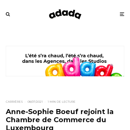
CARRIÈRES
·
08/07/2021
·
1 MIN DE LECTURE
Anne-Sophie Boeuf rejoint la
Chambre de Commerce du
Luxembourg