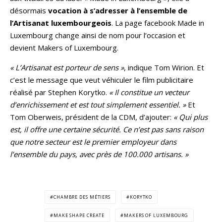
désormais
vocation à s’adresser à l’ensemble de
l’Artisanat luxembourgeois
. La page facebook Made in
Luxembourg change ainsi de nom pour l’occasion et
devient Makers of Luxembourg.
« L’Artisanat est porteur de sens »
, indique Tom Wirion. Et
c’est le message que veut véhiculer le film publicitaire
réalisé par Stephen Korytko.
« Il constitue un vecteur
d’enrichissement et est tout simplement essentiel. »
Et
Tom Oberweis, président de la CDM, d’ajouter:
« Qui plus
est, il offre une certaine sécurité. Ce n’est pas sans raison
que notre secteur est le premier employeur dans
l’ensemble du pays, avec près de 100.000 artisans. »
CHAMBRE DES MÉTIERS
KORYTKO
MAKE SHAPE CREATE
MAKERS OF LUXEMBOURG