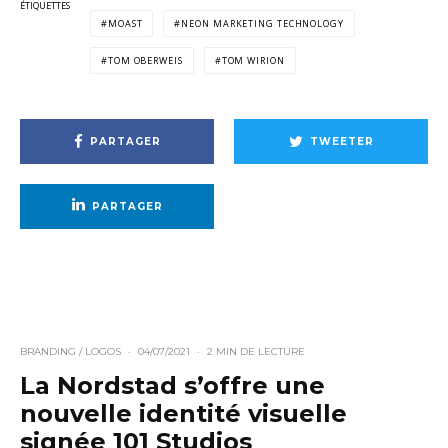
ÉTIQUETTES
MOAST
NEON MARKETING TECHNOLOGY
TOM OBERWEIS
TOM WIRION
PARTAGER
TWEETER
PARTAGER
BRANDING / LOGOS
·
04/07/2021
·
2 MIN DE LECTURE
La Nordstad s’offre une
nouvelle identité visuelle
signée 101 Studios