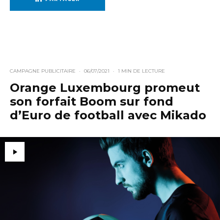
CAMPAGNE PUBLICITAIRE
·
06/07/2021
·
1 MIN DE LECTURE
Orange Luxembourg promeut
son forfait Boom sur fond
d’Euro de football avec Mikado