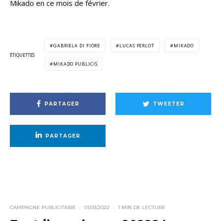
Mikado en ce mois de février.
GABRIELA DI FIORE
LUCAS PERLOT
MIKADO
ÉTIQUETTES
MIKADO PUBLICIS
PARTAGER
TWEETER
PARTAGER
CAMPAGNE PUBLICITAIRE
·
01/03/2022
·
1 MIN DE LECTURE