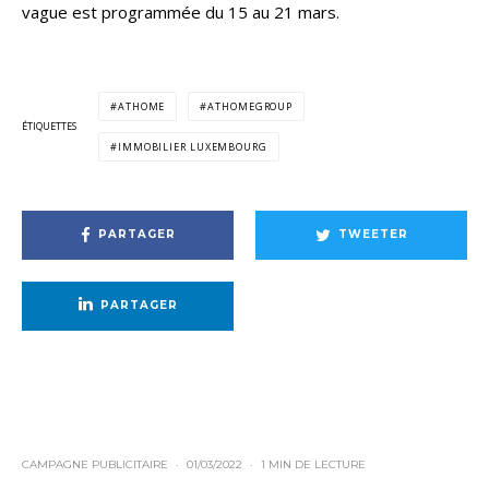
vague est programmée du 15 au 21 mars.
ATHOME
ATHOMEGROUP
ÉTIQUETTES
IMMOBILIER LUXEMBOURG
PARTAGER
TWEETER
PARTAGER
CAMPAGNE PUBLICITAIRE
·
01/03/2022
·
1 MIN DE LECTURE