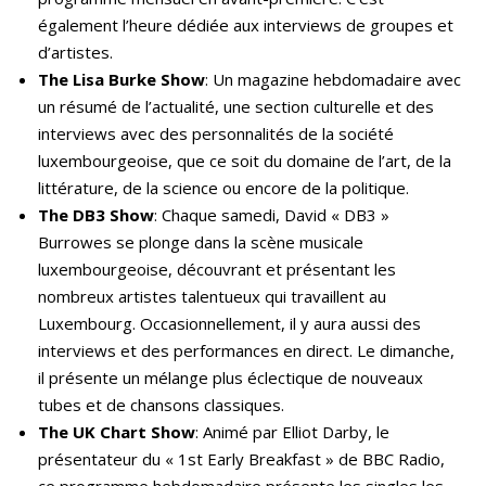
également l’heure dédiée aux interviews de groupes et
d’artistes.
The Lisa Burke Show
: Un magazine hebdomadaire avec
un résumé de l’actualité, une section culturelle et des
interviews avec des personnalités de la société
luxembourgeoise, que ce soit du domaine de l’art, de la
littérature, de la science ou encore de la politique.
The DB3 Show
: Chaque samedi, David « DB3 »
Burrowes se plonge dans la scène musicale
luxembourgeoise, découvrant et présentant les
nombreux artistes talentueux qui travaillent au
Luxembourg. Occasionnellement, il y aura aussi des
interviews et des performances en direct. Le dimanche,
il présente un mélange plus éclectique de nouveaux
tubes et de chansons classiques.
The UK Chart Show
: Animé par Elliot Darby, le
présentateur du « 1st Early Breakfast » de BBC Radio,
ce programme hebdomadaire présente les singles les