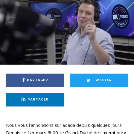
PARTAGER
TWEETER
PARTAGER
Nous vous l’annoncions sur adada depuis quelques jours
:
Depuis ce 1er mars 6h00, le Grand-Duché de Luxembourg