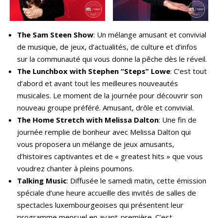
The Sam Steen Show
: Un mélange amusant et convivial
de musique, de jeux, d’actualités, de culture et d’infos
sur la communauté qui vous donne la pêche dès le réveil.
The Lunchbox with Stephen “Steps” Lowe
: C’est tout
d’abord et avant tout les meilleures nouveautés
musicales. Le moment de la journée pour découvrir son
nouveau groupe préféré. Amusant, drôle et convivial.
The Home Stretch with Melissa Dalton
: Une fin de
journée remplie de bonheur avec Melissa Dalton qui
vous proposera un mélange de jeux amusants,
d’histoires captivantes et de « greatest hits » que vous
voudrez chanter à pleins poumons.
Talking Music
: Diffusée le samedi matin, cette émission
spéciale d’une heure accueille des invités de salles de
spectacles luxembourgeoises qui présentent leur
programme mensuel en avant-première. C’est