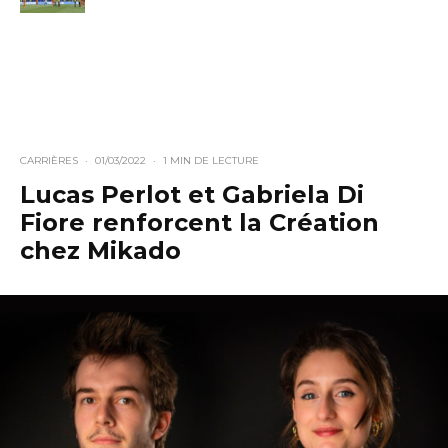
CARRIÈRES
·
01/03/2022
·
1 MIN DE LECTURE
Lucas Perlot et Gabriela Di
Fiore renforcent la Création
chez Mikado