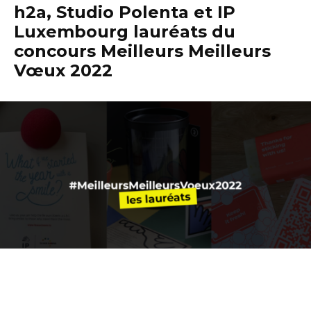
h2a, Studio Polenta et IP
Luxembourg lauréats du
concours Meilleurs Meilleurs
Vœux 2022
Bon, on a mis un peu plus de temps que prévu avant de