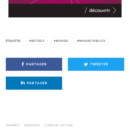
ÉTIQUETTES
BÂTISELF
MIKADO
MIKADO PUBLICIS
PARTAGER
TWEETER
PARTAGER
AWARDS
·
28/02/2022
·
2 MIN DE LECTURE