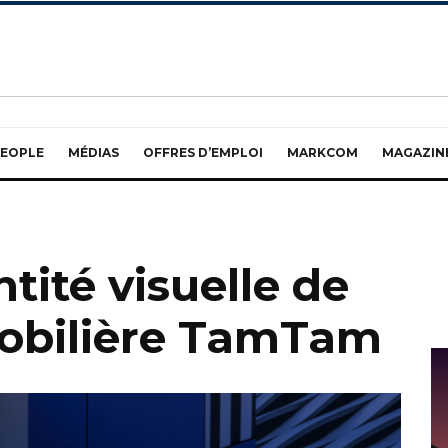
EOPLE
MÉDIAS
OFFRES D’EMPLOI
MARKCOM
MAGAZIN
ntité visuelle de
mobilière TamTam