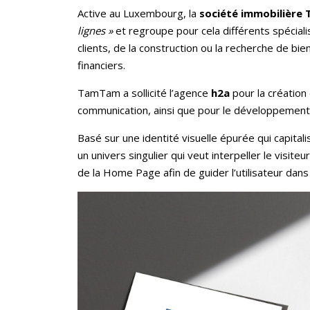
Active au Luxembourg, la
société immobilièr
lignes »
et regroupe pour cela différents spécial
clients, de la construction ou la recherche de bi
financiers.
TamTam a sollicité l’agence
h2a
pour la création
communication, ainsi que pour le développement 
Basé sur une identité visuelle épurée qui capita
un univers singulier qui veut interpeller le visiteu
de la Home Page afin de guider l’utilisateur dans 