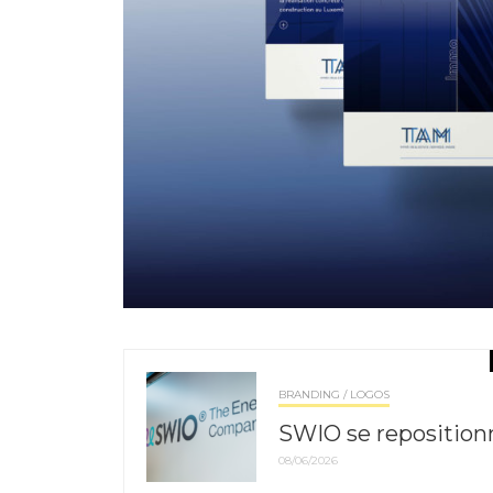
BRANDING / LOGOS
SWIO se repositionn
08/06/2026