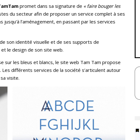
e TamTam
promet dans sa signature de
« faire bouger les
istes du secteur afin de proposer un service complet à ses
ens jusqu’à l’aménagement, en passant par les services
 de son identité visuelle et de ses supports de
et le design de son site web.
lise sur les bleus et blancs, le site web Tam Tam propose
r. Les différents services de la société s’articulent autour
sa visite.