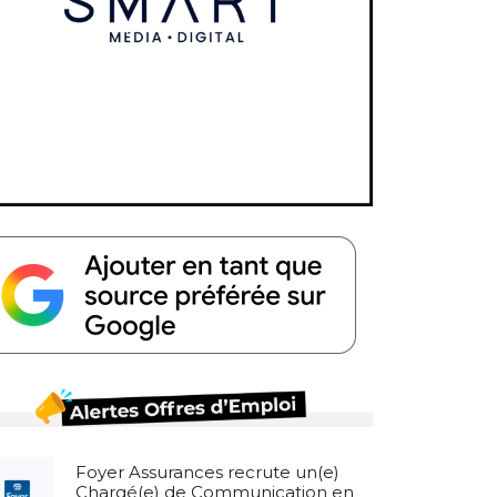
Foyer Assurances recrute un(e)
Chargé(e) de Communication en