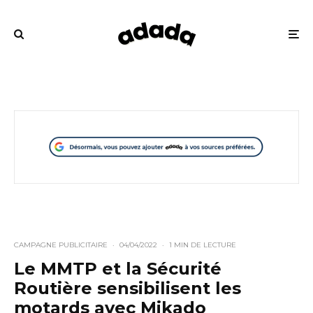
CAMPAGNE PUBLICITAIRE
·
04/04/2022
·
1 MIN DE LECTURE
Le MMTP et la Sécurité
Routière sensibilisent les
motards avec Mikado