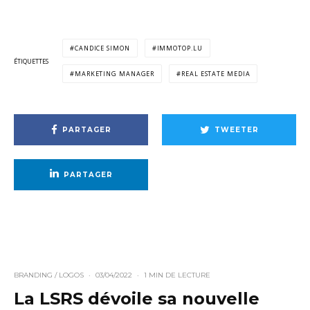
CANDICE SIMON
IMMOTOP.LU
ÉTIQUETTES
MARKETING MANAGER
REAL ESTATE MEDIA
PARTAGER
TWEETER
PARTAGER
BRANDING / LOGOS
·
03/04/2022
·
1 MIN DE LECTURE
La LSRS dévoile sa nouvelle