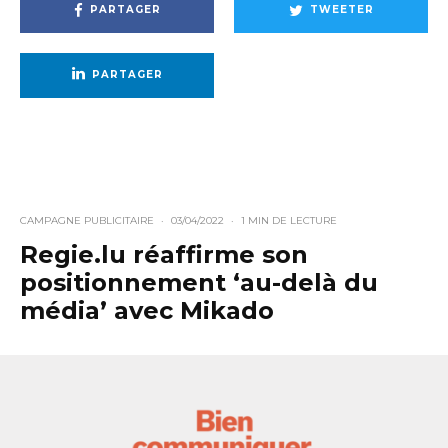
PARTAGER
TWEETER
PARTAGER
CAMPAGNE PUBLICITAIRE
·
03/04/2022
·
1 MIN DE LECTURE
Regie.lu réaffirme son
positionnement ‘au-delà du
média’ avec Mikado