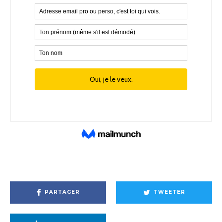
PARTAGER
TWEETER