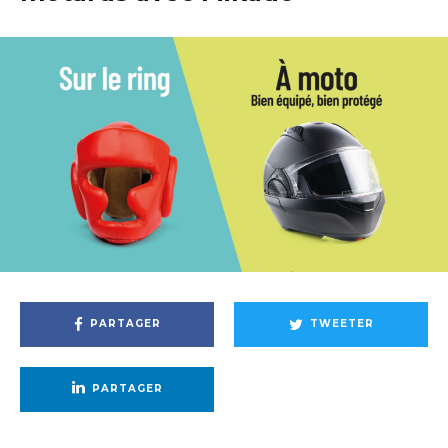
PARTAGER
TWEETER
PARTAGER