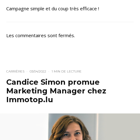
Campagne simple et du coup très efficace !
Les commentaires sont fermés.
CARRIÈRES
·
03/04/2022
·
1 MIN DE LECTURE
Candice Simon promue
Marketing Manager chez
Immotop.lu