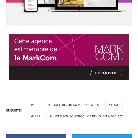
IDP
IERACE DECHMANN + PARTNERS
LOGO
ÉTIQUETTES
LSRS
LUXEMBOURG SCHOOL OF RELIGION & SOCIETY