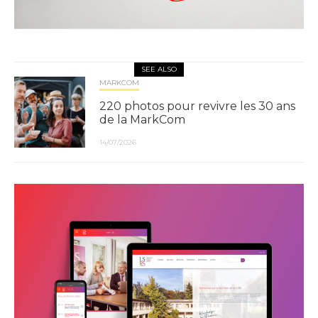
SEE ALSO
MARKCOM
220 photos pour revivre les 30 ans
de la MarkCom
14/07/2026