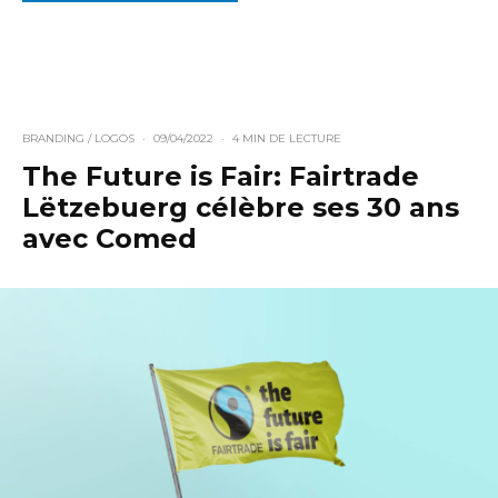
BRANDING / LOGOS
·
09/04/2022
·
4 MIN DE LECTURE
The Future is Fair: Fairtrade
Lëtzebuerg célèbre ses 30 ans
avec Comed