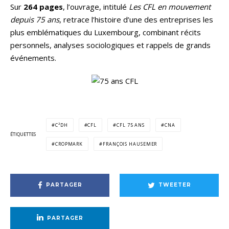
Sur
264 pages
, l’ouvrage, intitulé
Les CFL en mouvement
depuis 75 ans
, retrace l’histoire d’une des entreprises les
plus emblématiques du Luxembourg, combinant récits
personnels, analyses sociologiques et rappels de grands
événements.
C²DH
CFL
CFL 75 ANS
CNA
ÉTIQUETTES
CROPMARK
FRANÇOIS HAUSEMER
PARTAGER
TWEETER
PARTAGER