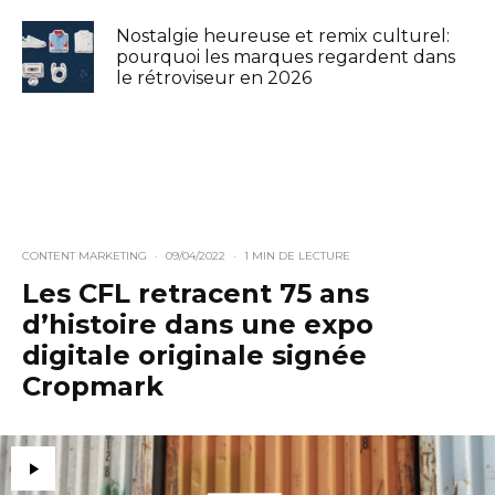
Nostalgie heureuse et remix culturel:
pourquoi les marques regardent dans
le rétroviseur en 2026
CONTENT MARKETING
·
09/04/2022
·
1 MIN DE LECTURE
Les CFL retracent 75 ans
d’histoire dans une expo
digitale originale signée
Cropmark