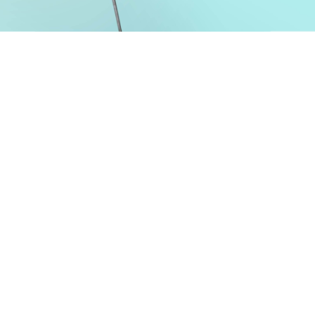
Depuis sa création en 1992 par Jean-Louis Zeien,
Fairtrade Lëtzebuerg sensibilise le grand public au
commerce équitable à travers différentes actions de
communication et d’événements organisés tout au
long de l’année. L’ONG luxembourgeoise célèbre cette
année son 30ème anniversaire, accompagnée par
l’agence Comed. Un événement mis à l’honneur le 22
mars dernier, lors d’une conférence de presse et de
l’inauguration d’une fresque géante sur l’Avenue
Charlotte à Differdange.
Cette œuvre représentant un producteur de café s’inscrit
dans l’action
Fairtrade Wall
qui s’étendra sur toute
l’année.
«Differdange n’est pas un lieu anodin, c’est la
première commune du pays à avoir été certifiée Fairtrade