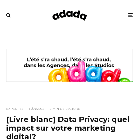
EXPERTISE
·
11/04/2022
·
2 MIN DE LECTURE
[Livre blanc] Data Privacy: quel
impact sur votre marketing
digital?