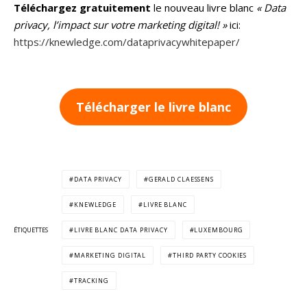
Téléchargez gratuitement
le nouveau livre blanc
« Data
privacy, l’impact sur votre marketing digital! »
ici:
https://knewledge.com/dataprivacywhitepaper/
Télécharger le livre blanc
DATA PRIVACY
GERALD CLAESSENS
KNEWLEDGE
LIVRE BLANC
ÉTIQUETTES
LIVRE BLANC DATA PRIVACY
LUXEMBOURG
MARKETING DIGITAL
THIRD PARTY COOKIES
TRACKING