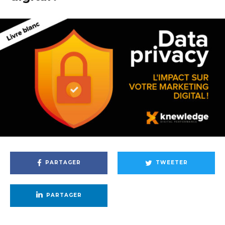
PARTAGER
TWEETER
PARTAGER