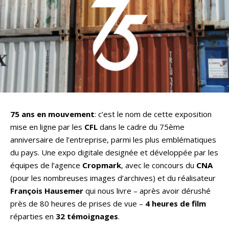
75 ans en mouvement
: c’est le nom de cette exposition
mise en ligne par les
CFL
dans le cadre du 75ème
anniversaire de l’entreprise, parmi les plus emblématiques
du pays. Une expo digitale designée et développée par les
équipes de l’agence
Cropmark
, avec le concours du
CNA
(pour les nombreuses images d’archives) et du réalisateur
François Hausemer
qui nous livre – après avoir dérushé
près de 80 heures de prises de vue –
4 heures de film
réparties en
32
témoignages
.