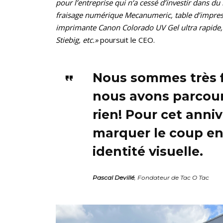
pour l’entreprise qui n‘a cessé d’investir dans d
fraisage numérique Mecanumeric, table d’impre
imprimante Canon Colorado UV Gel ultra rapide,
Stiebig, etc.»
poursuit le CEO.
Nous sommes très f
nous avons parcouru
rien! Pour cet anni
marquer le coup en
identité visuelle.
Pascal Devillé
, Fondateur de Tac O Tac