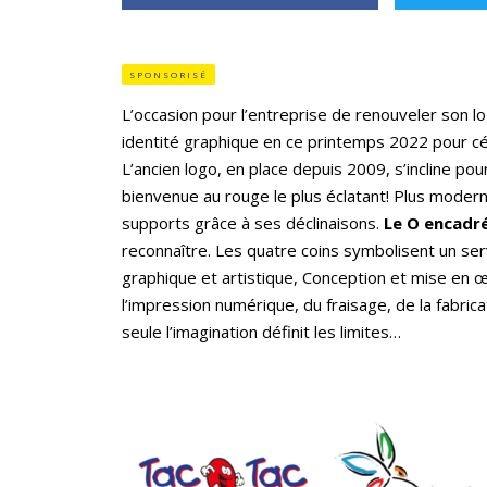
SPONSORISÉ
L’occasion pour l’entreprise de renouveler son l
identité graphique en ce printemps 2022 pour c
L’ancien logo, en place depuis 2009, s’incline pou
bienvenue au rouge le plus éclatant! Plus moder
supports grâce à ses déclinaisons.
Le O encadr
reconnaître. Les quatre coins symbolisent un serv
graphique et artistique, Conception et mise en 
l’impression numérique, du fraisage, de la fabric
seule l’imagination définit les limites…