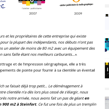
t les propriétaires de cette entreprise qui existe
our la plupart des indépendants, nos débuts n’ont pas
dans un atelier de moins de 80 m2 avec un équipement des
n sans faille étant nos meilleurs carburants…»
.
lettrage et de l’impression sérigraphique, elle a très
ements de pointe pour fournir à sa clientèle un éventail
ich se faisait déjà trop petit… Le déménagement à
otre clientèle n’a dès lors plus cessé de s’élargir, nous
rès notre arrivée, nous avons fait un pas de géant
en
n 900 m2 à Steinfort
. Ce fut une fois de plus un tremplin