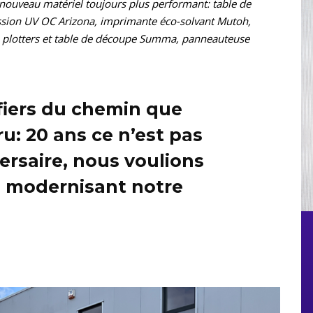
u nouveau matériel toujours plus performant: table de
ssion UV OC Arizona, imprimante éco-solvant Mutoh,
 plotters et table de découpe Summa, panneauteuse
iers du chemin que
: 20 ans ce n’est pas
versaire, nous voulions
 modernisant notre