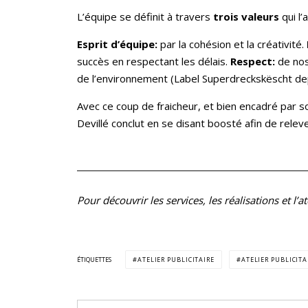
L’équipe se définit à travers
trois valeurs
qui l’
Esprit d’équipe:
par la cohésion et la créativité.
succès en respectant les délais.
Respect:
de nos
de l’environnement (Label Superdreckskëscht dep
Avec ce coup de fraicheur, et bien encadré par 
Devillé conclut en se disant boosté afin de relev
Pour découvrir les services, les réalisations et l’
ÉTIQUETTES
ATELIER PUBLICITAIRE
ATELIER PUBLICIT