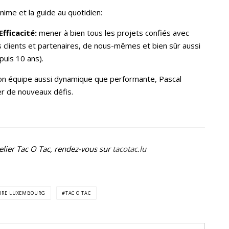
anime et la guide au quotidien:
Efficacité:
mener à bien tous les projets confiés avec
 clients et partenaires, de nous-mêmes et bien sûr aussi
uis 10 ans).
son équipe aussi dynamique que performante, Pascal
er de nouveaux défis.
atelier Tac O Tac, rendez-vous sur
tacotac.lu
AIRE LUXEMBOURG
TAC O TAC