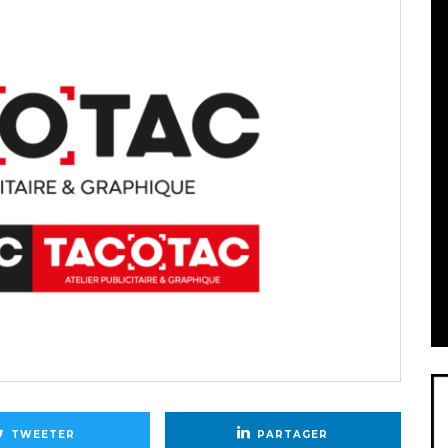
TWEETER
PARTAGER