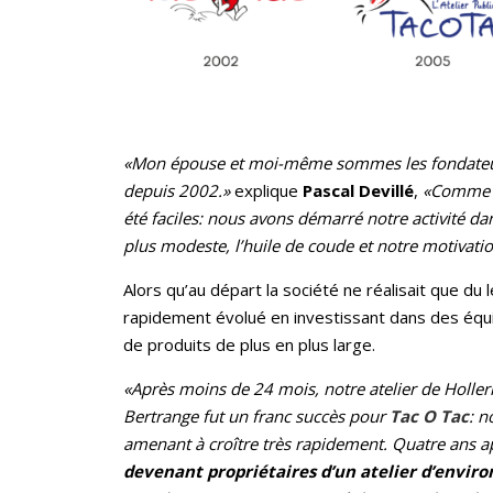
«Mon épouse et moi-même sommes les fondateurs e
depuis 2002.»
explique
Pascal Devillé
,
«Comme p
été faciles: nous avons démarré notre activité 
plus modeste, l’huile de coude et notre motivatio
Alors qu’au départ la société ne réalisait que du 
rapidement évolué en investissant dans des équip
de produits de plus en plus large.
«Après moins de 24 mois, notre atelier de Holler
Bertrange fut un franc succès pour
Tac O Tac
: n
amenant à croître très rapidement. Quatre ans ap
devenant propriétaires d’un atelier d’enviro