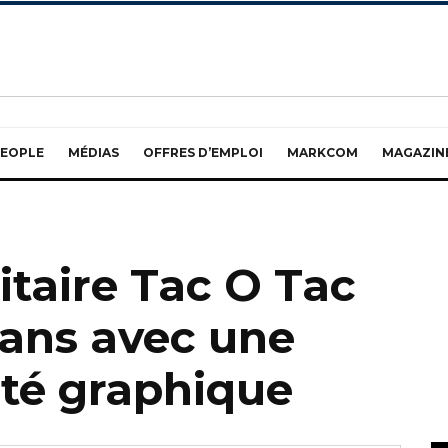
EOPLE
MÉDIAS
OFFRES D’EMPLOI
MARKCOM
MAGAZIN
citaire Tac O Tac
 ans avec une
ité graphique