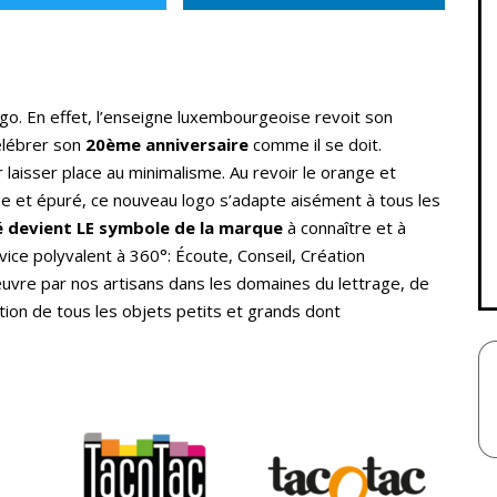
ogo. En effet, l’enseigne luxembourgeoise revoit son
élébrer son
20ème anniversaire
comme il se doit.
r laisser place au minimalisme. Au revoir le orange et
ne et épuré, ce nouveau logo s’adapte aisément à tous les
é devient LE symbole de la marque
à connaître et à
ice polyvalent à 360°: Écoute, Conseil, Création
œuvre par nos artisans dans les domaines du lettrage, de
ation de tous les objets petits et grands dont