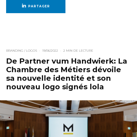
PARTAGER
BRANDING / LOGOS
·
19/06/2022
·
2 MIN DE LECTURE
De Partner vum Handwierk: La
Chambre des Métiers dévoile
sa nouvelle identité et son
nouveau logo signés lola