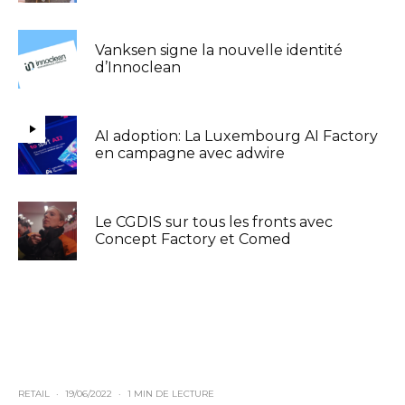
Vanksen signe la nouvelle identité
d’Innoclean
AI adoption: La Luxembourg AI Factory
en campagne avec adwire
Le CGDIS sur tous les fronts avec
Concept Factory et Comed
RETAIL
·
19/06/2022
·
1 MIN DE LECTURE