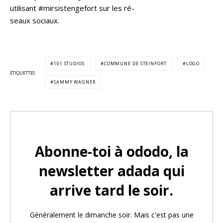
utilisant #mirsistengefort sur les ré-
seaux sociaux.
101 STUDIOS
COMMUNE DE STEINFORT
LOGO
ÉTIQUETTES
SAMMY WAGNER