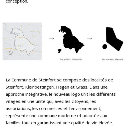
conception.
La Commune de Steinfort se compose des localités de
Steinfort, Kleinbettingen, Hagen et Grass. Dans une
approche intégrative, le nouveau logo unit les différents
villages en une unité qui, avec les citoyens, les
associations, les commerces et l‘environnement,
représente une commune moderne et adaptée aux
familles tout en garantissant une qualité de vie élevée.