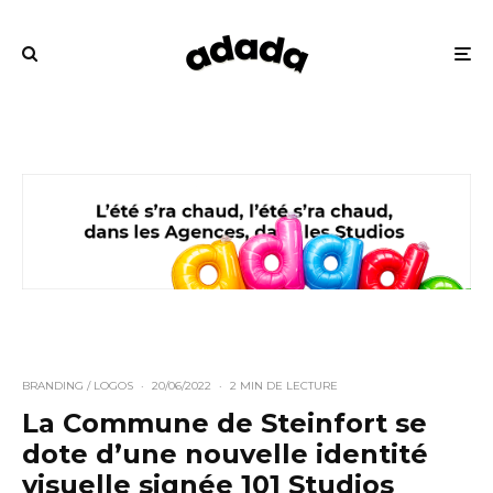
BRANDING / LOGOS
·
20/06/2022
·
2 MIN DE LECTURE
La Commune de Steinfort se
dote d’une nouvelle identité
visuelle signée 101 Studios