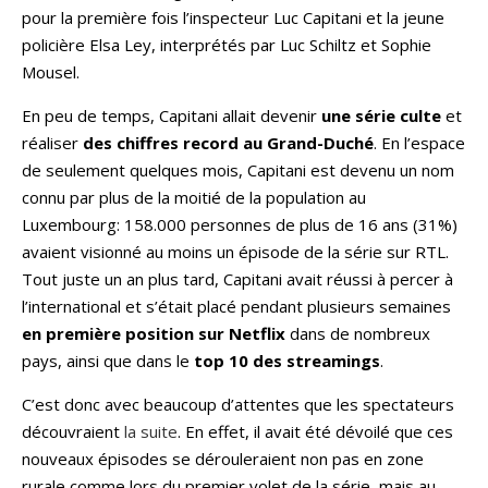
pour la première fois l’inspecteur Luc Capitani et la jeune
policière Elsa Ley, interprétés par Luc Schiltz et Sophie
Mousel.
En peu de temps, Capitani allait devenir
une série culte
et
réaliser
des chiffres record au Grand-Duché
. En l’espace
de seulement quelques mois, Capitani est devenu un nom
connu par plus de la moitié de la population au
Luxembourg: 158.000 personnes de plus de 16 ans (31%)
avaient visionné au moins un épisode de la série sur RTL.
Tout juste un an plus tard, Capitani avait réussi à percer à
l’international et s’était placé pendant plusieurs semaines
en première position sur Netflix
dans de nombreux
pays, ainsi que dans le
top 10 des streamings
.
C’est donc avec beaucoup d’attentes que les spectateurs
découvraient
la suite
. En effet, il avait été dévoilé que ces
nouveaux épisodes se dérouleraient non pas en zone
rurale comme lors du premier volet de la série, mais au