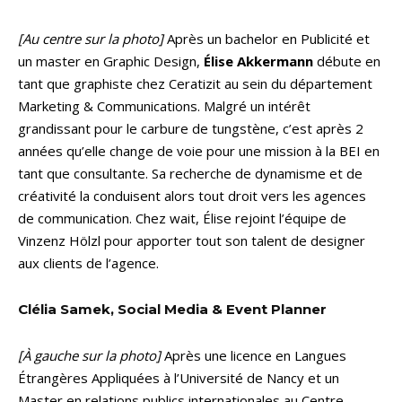
[Au centre sur la photo]
Après un bachelor en Publicité et
un master en Graphic Design,
Élise Akkermann
débute en
tant que graphiste chez Ceratizit au sein du département
Marketing & Communications. Malgré un intérêt
grandissant pour le carbure de tungstène, c’est après 2
années qu’elle change de voie pour une mission à la BEI en
tant que consultante. Sa recherche de dynamisme et de
créativité la conduisent alors tout droit vers les agences
de communication. Chez wait, Élise rejoint l’équipe de
Vinzenz Hölzl pour apporter tout son talent de designer
aux clients de l’agence.
Clélia Samek, Social Media & Event Planner
[À gauche sur la photo]
Après une licence en Langues
Étrangères Appliquées à l’Université de Nancy et un
Master en relations publics internationales au Centre