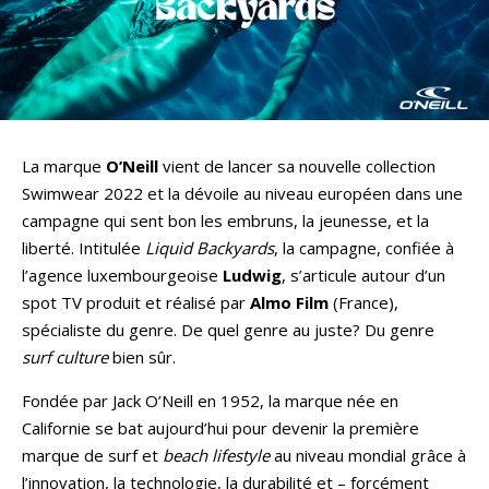
La marque
O’Neill
vient de lancer sa nouvelle collection
Swimwear 2022 et la dévoile au niveau européen dans une
campagne qui sent bon les embruns, la jeunesse, et la
liberté. Intitulée
Liquid Backyards
, la campagne, confiée à
l’agence luxembourgeoise
Ludwig
, s’articule autour d’un
spot TV produit et réalisé par
Almo Film
(France),
spécialiste du genre. De quel genre au juste? Du genre
surf culture
bien sûr.
Fondée par Jack O’Neill en 1952, la marque née en
Californie se bat aujourd’hui pour devenir la première
marque de surf et
beach lifestyle
au niveau mondial grâce à
l’innovation, la technologie, la durabilité et – forcément