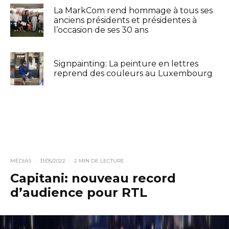
La MarkCom rend hommage à tous ses
anciens présidents et présidentes à
l’occasion de ses 30 ans
Signpainting: La peinture en lettres
reprend des couleurs au Luxembourg
MÉDIAS
·
31/05/2022
·
2 MIN DE LECTURE
Capitani: nouveau record
d’audience pour RTL