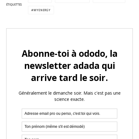
ÉTIQUETTES
MYENERGY