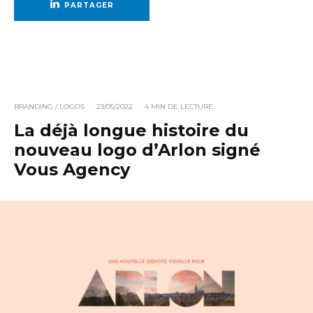
PARTAGER
BRANDING / LOGOS
·
23/05/2022
·
4 MIN DE LECTURE
La déjà longue histoire du
nouveau logo d’Arlon signé
Vous Agency