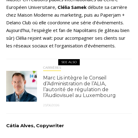
Européen Universitaire,
Clélia Samek
débute sa carrière
chez Maison Moderne au marketing, puis au Paperjam +
Delano Club où elle coordonne une série d’événements.
Aujourd’hui, l’espiègle et fan de Napolitains (le gâteau bien
sûr) Clélia rejoint wait: pour accompagner ses clients sur
les réseaux sociaux et l’organisation d’événements.
SEE ALSO
CARRIÈRES
Marc Lis intègre le Conseil
d’Administration de l’ALIA,
l’autorité de régulation de
l’Audiovisuel au Luxembourg
23/06/2026
Cátia Alves, Copywriter