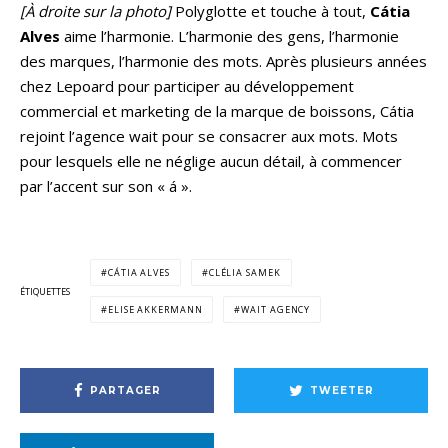
[À droite sur la photo]
Polyglotte et touche à tout,
Cátia
Alves
aime l’harmonie. L’harmonie des gens, l’harmonie
des marques, l’harmonie des mots. Après plusieurs années
chez Lepoard pour participer au développement
commercial et marketing de la marque de boissons, Cátia
rejoint l’agence wait pour se consacrer aux mots. Mots
pour lesquels elle ne néglige aucun détail, à commencer
par l’accent sur son « á ».
CÁTIA ALVES
CLÉLIA SAMEK
ÉTIQUETTES
ELISE AKKERMANN
WAIT AGENCY
PARTAGER
TWEETER