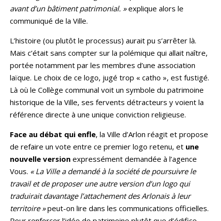
avant d’un bâtiment patrimonial. »
explique alors le
communiqué de la Ville.
L’histoire (ou plutôt le processus) aurait pu s’arrêter là.
Mais c’était sans compter sur la polémique qui allait naître,
portée notamment par les membres d’une association
laïque. Le choix de ce logo, jugé trop « catho », est fustigé.
Là où le Collège communal voit un symbole du patrimoine
historique de la Ville, ses fervents détracteurs y voient la
référence directe à une unique conviction religieuse.
Face au débat qui enfle
, la Ville d’Arlon réagit et propose
de refaire un vote entre ce premier logo retenu, et
une
nouvelle version
expressément demandée à l’agence
Vous.
« La Ville a demandé à la société de poursuivre le
travail et de proposer une autre version d’un logo qui
traduirait davantage l’attachement des Arlonais à leur
territoire »
peut-on lire dans les communications officielles.
Pour renforcer l’idée de patrimoine plutôt que d’édifice