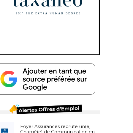
Foyer Assurances recrute un(e)
Chargé(e) de Communication en