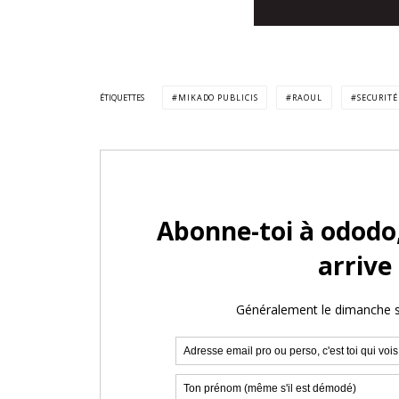
ÉTIQUETTES
MIKADO PUBLICIS
RAOUL
SECURIT