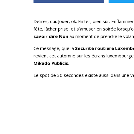
Délirer, oui. Jouer, ok. Flirter, bien sûr. Enflamme
fête, lâcher prise, et s’amuser en soirée lorsqu’on
savoir dire Non
au moment de prendre le volant,
Ce message, que la
Sécurité routière Luxemb
revient cet automne sur les écrans luxembourgeo
Mikado Publicis
.
Le spot de 30 secondes existe aussi dans une ve