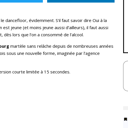
r le dancefloor, évidemment. S’il faut savoir dire Oui à la
 est jeune (et moins jeune aussi d’ailleurs), il faut aussi
 dès lors que l’on a consommé de l’alcool.
ourg
martèle sans relâche depuis de nombreuses années
is sous une nouvelle forme, imaginée par l’agence
rsion courte limitée à 15 secondes.