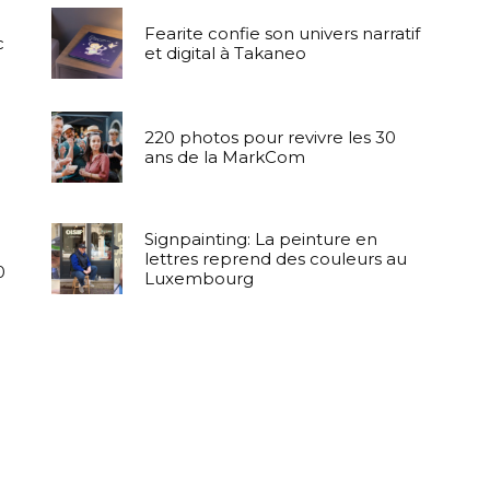
Fearite confie son univers narratif
c
et digital à Takaneo
220 photos pour revivre les 30
ans de la MarkCom
Signpainting: La peinture en
lettres reprend des couleurs au
0
Luxembourg