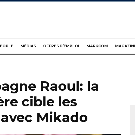
EOPLE
MÉDIAS
OFFRES D’EMPLOI
MARKCOM
MAGAZIN
agne Raoul: la
re cible les
s avec Mikado