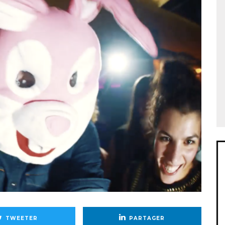
TWEETER
PARTAGER