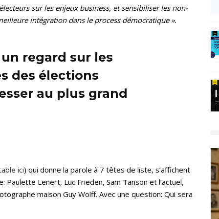
cteurs sur les enjeux business, et sensibiliser les non-
meilleure intégration dans le process démocratique ».
 un regard sur les
 des élections
resser au plus grand
able ici
) qui donne la parole à 7 têtes de liste, s’affichent
 Paulette Lenert, Luc Frieden, Sam Tanson et l’actuel,
hotographe maison Guy Wolff. Avec une question: Qui sera