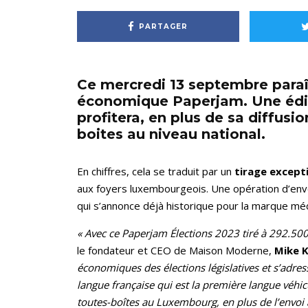
PARTAGER
Ce mercredi 13 septembre para
économique Paperjam. Une édit
profitera, en plus de sa diffusi
boites au niveau national.
En chiffres, cela se traduit par un
tirage except
aux foyers luxembourgeois. Une opération d’env
qui s’annonce déjà historique pour la marque méd
« Avec ce Paperjam Élections 2023 tiré à 292.500
le fondateur et CEO de Maison Moderne,
Mike 
économiques des élections législatives et s’adres
langue française qui est la première langue véhic
toutes-boîtes au Luxembourg, en plus de l’envoi