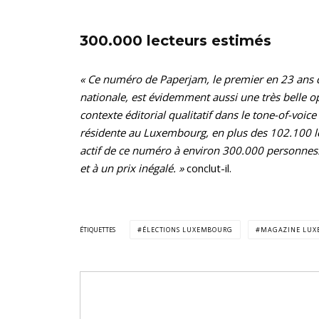
300.000 lecteurs estimés
« Ce numéro de Paperjam, le premier en 23 ans d’
nationale, est évidemment aussi une très belle 
contexte éditorial qualitatif dans le tone-of-voi
résidente au Luxembourg, en plus des 102.100 le
actif de ce numéro à environ 300.000 personnes. 
et à un prix inégalé. »
conclut-il.
ÉTIQUETTES
ÉLECTIONS LUXEMBOURG
MAGAZINE LU