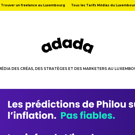
Trouver un freelance au Luxembourg
Tous les Tarifs Médias du Luxembou
MÉDIA DES CRÉAS, DES STRATÈGES ET DES MARKETERS AU LUXEMB