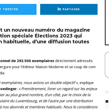
TWEETER
PARTAGER
ît un nouveau numéro du magazine
ion spéciale Élections 2023 qui
on habituelle, d’une diffusion toutes
ionnel de 292.500 exemplaires
directement adressés
ergure pour l’éditeur Maison Moderne et un coup de com
ia.
 exemplaires, nous avions un double objectif »
, explique
Koedinger
.
« Premièrement, livrer un regard sur les enjeux
ser au plus grand nombre, d’un côté, par le choix de la
ulaire du Luxembourg, et de l’autre par une distribution
 à nos abonnés et membres habituels.
Nous le considérons