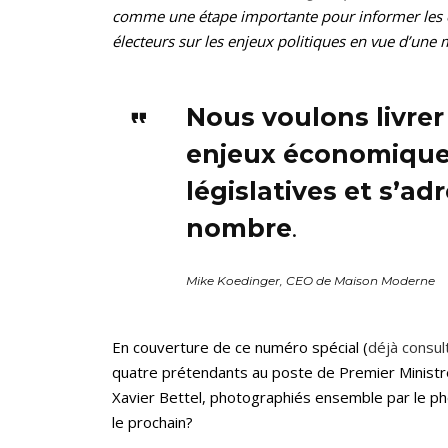
comme une étape importante pour informer les éle
électeurs sur les enjeux politiques en vue d’une 
Nous voulons livrer
enjeux économiques
législatives et s’ad
nombre
.
Mike Koedinger, CEO de Maison Moderne
En couverture de ce numéro spécial (
déjà consult
quatre prétendants au poste de Premier Ministre:
Xavier Bettel, photographiés ensemble par le p
le prochain?