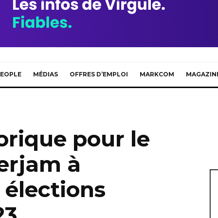
EOPLE
MÉDIAS
OFFRES D’EMPLOI
MARKCOM
MAGAZIN
orique pour le
erjam à
 élections
23