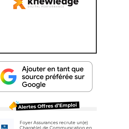
Foyer Assurances recrute un(e)
Chargé(e) de Communication en