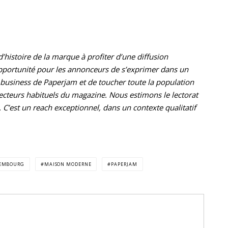
histoire de la marque à profiter d’une diffusion
opportunité pour les annonceurs de s’exprimer dans un
ce business de Paperjam et de toucher toute la population
cteurs habituels du magazine. Nous estimons le lectorat
C’est un reach exceptionnel, dans un contexte qualitatif
XEMBOURG
MAISON MODERNE
PAPERJAM