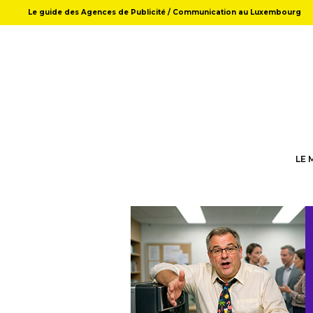
Le guide des Agences de Publicité / Communication au Luxembourg
LE 