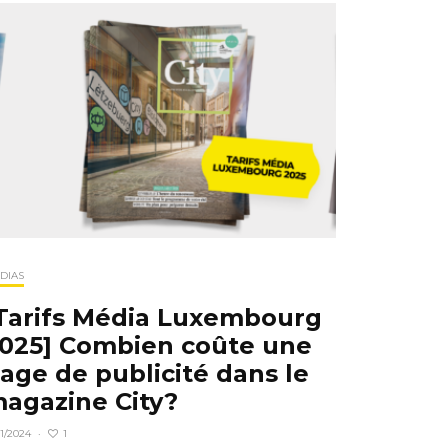
DIAS
Tarifs Média Luxembourg
025] Combien coûte une
age de publicité dans le
agazine City?
1
11/2024
·