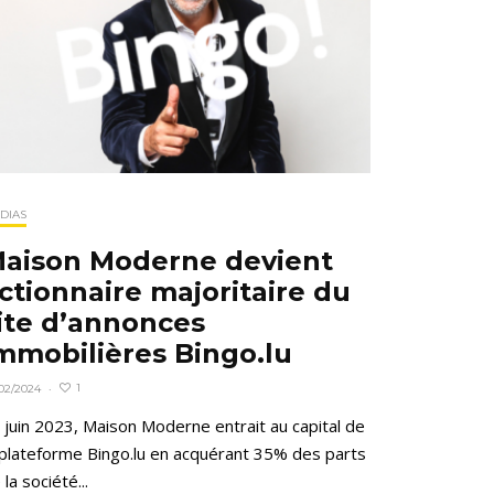
DIAS
aison Moderne devient
ctionnaire majoritaire du
ite d’annonces
mmobilières Bingo.lu
1
02/2024
·
 juin 2023, Maison Moderne entrait au capital de
 plateforme Bingo.lu en acquérant 35% des parts
 la société...