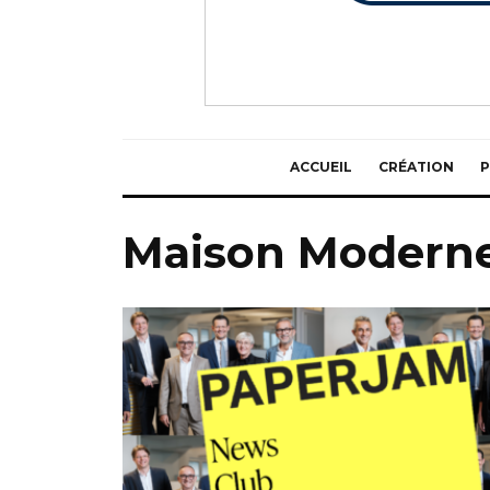
ACCUEIL
CRÉATION
P
Maison Modern