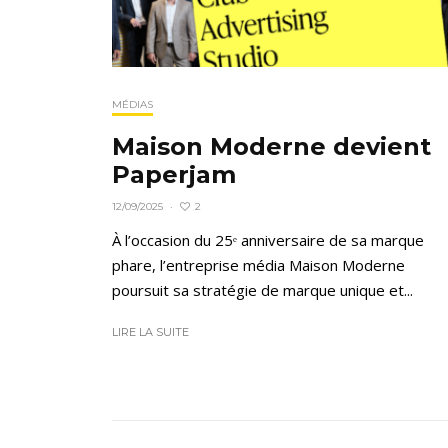
MÉDIAS
Maison Moderne devient
Paperjam
2
12/09/2025
·
À l’occasion du 25ᵉ anniversaire de sa marque
phare, l’entreprise média Maison Moderne
poursuit sa stratégie de marque unique et...
LIRE LA SUITE