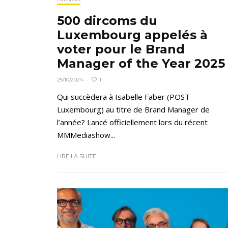
500 dircoms du
Luxembourg appelés à
voter pour le Brand
Manager of the Year 2025
1
25/10/2024
·
Qui succèdera à Isabelle Faber (POST
Luxembourg) au titre de Brand Manager de
l’année? Lancé officiellement lors du récent
MMMediashow...
LIRE LA SUITE