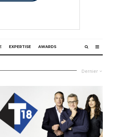
E
EXPERTISE
AWARDS
Dernier