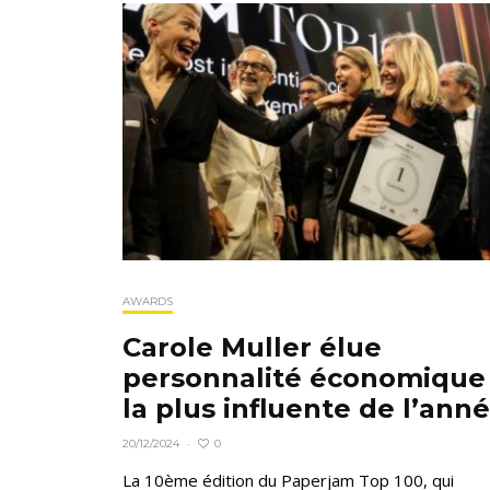
AWARDS
Carole Muller élue
personnalité économique
la plus influente de l’ann
0
20/12/2024
·
La 10ème édition du Paperjam Top 100, qui