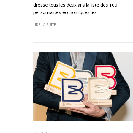
dresse tous les deux ans la liste des 100
personnalités économiques les...
LIRE LA SUITE
AWARDS