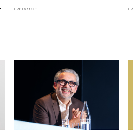
,
LIRE LA SUITE
LI