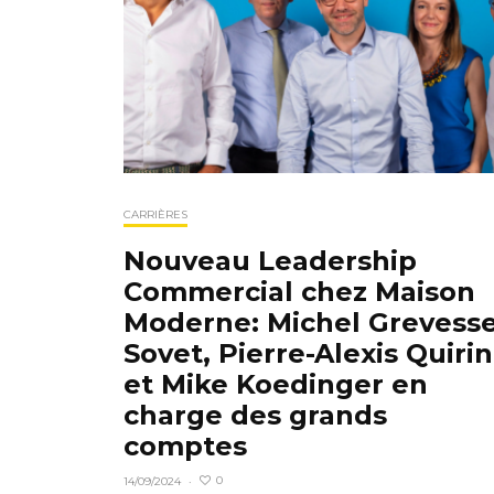
CARRIÈRES
Nouveau Leadership
Commercial chez Maison
Moderne: Michel Grevesse
Sovet, Pierre-Alexis Quirin
et Mike Koedinger en
charge des grands
comptes
0
14/09/2024
·