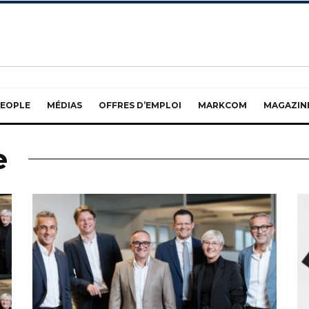
EOPLE
MÉDIAS
OFFRES D’EMPLOI
MARKCOM
MAGAZIN
e