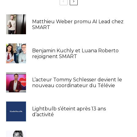
Matthieu Weber promu AI Lead chez
SMART
Benjamin Kuchly et Luana Roberto
rejoignent SMART
L’acteur Tommy Schlesser devient le
nouveau coordinateur du Télévie
Lightbulb s’éteint après 13 ans
d’activité