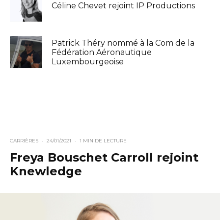
Céline Chevet rejoint IP Productions
Patrick Théry nommé à la Com de la
Fédération Aéronautique
Luxembourgeoise
CARRIÈRES
·
24/01/2021
·
1 MIN DE LECTURE
Freya Bouschet Carroll rejoint
Knewledge