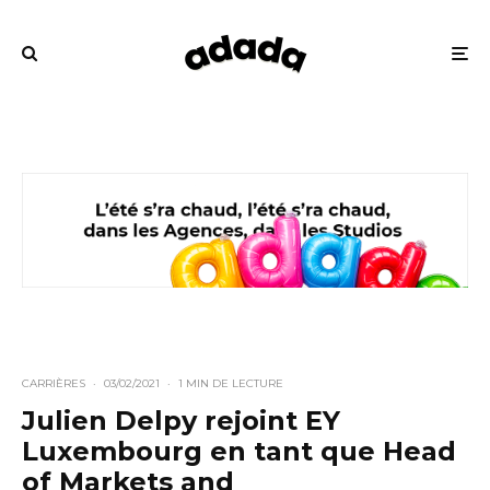
CARRIÈRES
·
03/02/2021
·
1 MIN DE LECTURE
Julien Delpy rejoint EY
Luxembourg en tant que Head
of Markets and