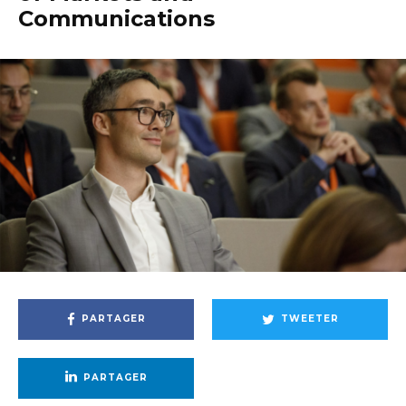
Communications
PARTAGER
TWEETER
PARTAGER