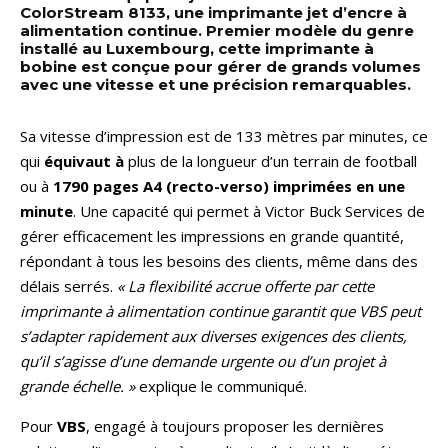
ColorStream 8133, une imprimante jet d’encre à
alimentation continue. Premier modèle du genre
installé au Luxembourg, cette imprimante à
bobine est conçue pour gérer de grands volumes
avec une vitesse et une précision remarquables.
Sa vitesse d’impression est de 133 mètres par minutes, ce
qui
équivaut à
plus de la longueur d’un terrain de football
ou à
1790 pages A4 (recto-verso) imprimées en une
minute
. Une capacité qui permet à Victor Buck Services de
gérer efficacement les impressions en grande quantité,
répondant à tous les besoins des clients, même dans des
délais serrés.
« La flexibilité accrue offerte par cette
imprimante à alimentation continue garantit que VBS peut
s’adapter rapidement aux diverses exigences des clients,
qu’il s’agisse d’une demande urgente ou d’un projet à
grande échelle. »
explique le communiqué.
Pour
VBS
, engagé à toujours proposer les dernières