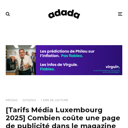
MÉDIAS
·
12/11/2024
·
1 MIN DE LECTURE
[Tarifs Média Luxembourg
2025] Combien coûte une page
de publicité dans le magazine