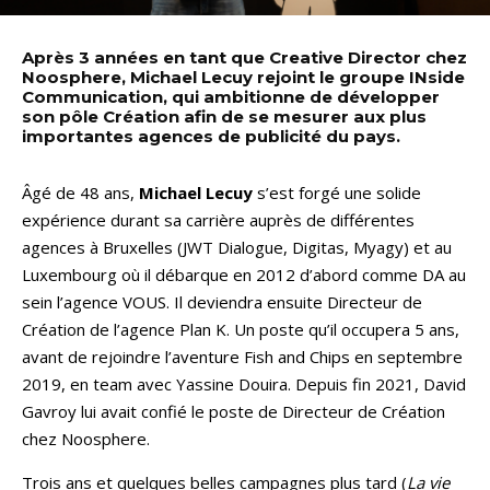
Après 3 années en tant que Creative Director chez
Noosphere, Michael Lecuy rejoint le groupe INside
Communication, qui ambitionne de développer
son pôle Création afin de se mesurer aux plus
importantes agences de publicité du pays.
Âgé de 48 ans,
Michael Lecuy
s’est forgé une solide
expérience durant sa carrière auprès de différentes
agences à Bruxelles (JWT Dialogue, Digitas, Myagy) et au
Luxembourg où il débarque en 2012 d’abord comme DA au
sein l’agence VOUS. Il deviendra ensuite Directeur de
Création de l’agence Plan K. Un poste qu’il occupera 5 ans,
avant de rejoindre l’aventure Fish and Chips en septembre
2019, en team avec Yassine Douira. Depuis fin 2021, David
Gavroy lui avait confié le poste de Directeur de Création
chez Noosphere.
Trois ans et quelques belles campagnes plus tard (
La vie