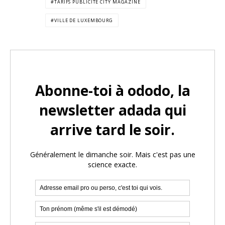
TARIFS PUBLICITÉ CITY MAGAZINE
VILLE DE LUXEMBOURG