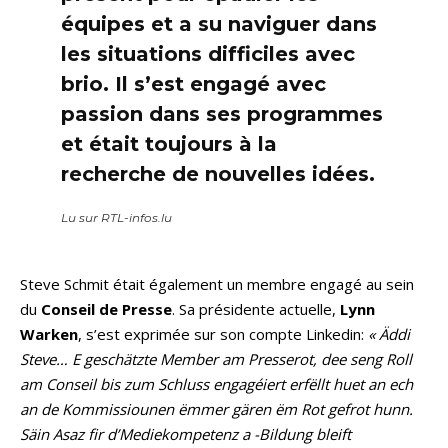
équipes et a su naviguer dans
les situations difficiles avec
brio. Il s’est engagé avec
passion dans ses programmes
et était toujours à la
recherche de nouvelles idées.
Lu sur RTL-infos.lu
Steve Schmit était également un membre engagé au sein
du
Conseil de Presse
. Sa présidente actuelle,
Lynn
Warken
, s’est exprimée sur son compte Linkedin:
« Äddi
Steve… E geschätzte Member am Presserot, dee seng Roll
am Conseil bis zum Schluss engagéiert erfëllt huet an ech
an de Kommissiounen ëmmer gären ëm Rot gefrot hunn.
Säin Asaz fir d’Mediekompetenz a -Bildung bleift