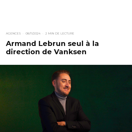
AGENCES
·
08/11/2024
·
2 MIN DE LECTURE
Armand Lebrun seul à la
direction de Vanksen