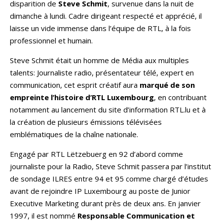
disparition de
Steve Schmit
, survenue dans la nuit de
dimanche à lundi. Cadre dirigeant respecté et apprécié, il
laisse un vide immense dans l’équipe de RTL, à la fois
professionnel et humain.
Steve Schmit était un homme de Média
aux multiples
talents: Journaliste radio, présentateur télé, expert en
communication, cet esprit créatif aura
marqué de son
empreinte l’histoire d’RTL Luxembourg
, en contribuant
notamment au lancement du site d’information RTL.lu et à
la création de plusieurs émissions télévisées
emblématiques de la chaîne nationale.
Engagé par RTL Lëtzebuerg en 92 d’abord comme
journaliste pour la Radio, Steve Schmit passera par l’institut
de sondage ILRES entre 94 et 95 comme chargé d’études
avant de rejoindre IP Luxembourg au poste de Junior
Executive Marketing durant près de deux ans. En janvier
1997, il est nommé
Responsable Communication et