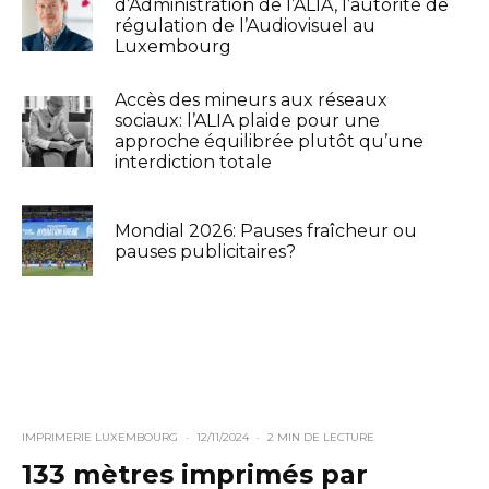
d’Administration de l’ALIA, l’autorité de
régulation de l’Audiovisuel au
Luxembourg
Accès des mineurs aux réseaux
sociaux: l’ALIA plaide pour une
approche équilibrée plutôt qu’une
interdiction totale
Mondial 2026: Pauses fraîcheur ou
pauses publicitaires?
IMPRIMERIE LUXEMBOURG
·
12/11/2024
·
2 MIN DE LECTURE
133 mètres imprimés par