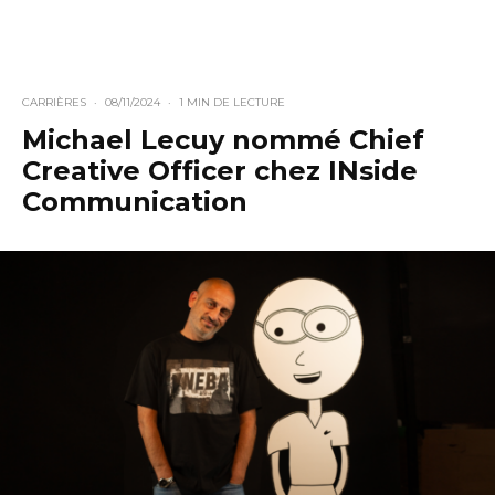
CARRIÈRES
·
08/11/2024
·
1 MIN DE LECTURE
Michael Lecuy nommé Chief
Creative Officer chez INside
Communication