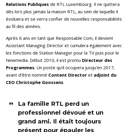
Relations Publiques
de RTL Luxembourg. Il ne quittera
dès lors plus jamais la maison RTL, au sein de laquelle il
évoluera et se verra confier de nouvelles responsabilités
au fil des années.
Après 6 ans en tant que Responsable Com, il devient
Assistant Managing Director et cumulera également avec
les fonctions de Station Manager pour la TV puis pour le
Newmedia. Début 2010, il est promu
Directeur des
Programmes
. Un poste qu’il occupera jusqu’en 2017,
avant d’être nommé
Content Director
et
adjoint du
CEO Christophe Goossens
.
La famille RTL perd un
professionnel dévoué et un
grand ami. Il était toujours
présent pour épauler les