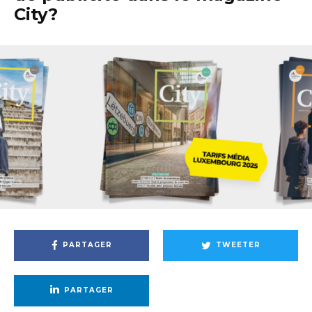
City?
PARTAGER
TWEETER
PARTAGER