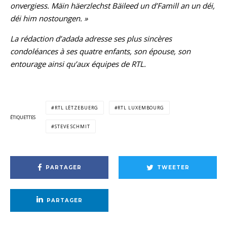
onvergiess. Mäin häerzlechst Bäileed un d’Famill an un déi,
déi him nostoungen. »
La rédaction d’adada adresse ses plus sincères
condoléances à ses quatre enfants, son épouse, son
entourage ainsi qu’aux équipes de RTL.
RTL LËTZEBUERG
RTL LUXEMBOURG
ÉTIQUETTES
STEVE SCHMIT
PARTAGER
TWEETER
PARTAGER