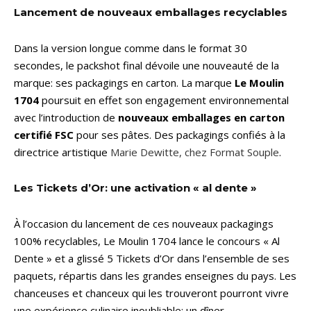
Lancement de nouveaux emballages recyclables
Dans la version longue comme dans le format 30
secondes, le packshot final dévoile une nouveauté de la
marque: ses packagings en carton. La marque
Le Moulin
1704
poursuit en effet son engagement environnemental
avec l’introduction de
nouveaux emballages en carton
certifié FSC
pour ses pâtes. Des packagings confiés à la
directrice artistique
Marie Dewitte, chez Format Souple
.
Les Tickets d’Or: une activation « al dente »
À l’occasion du lancement de ces nouveaux packagings
100% recyclables, Le Moulin 1704 lance le concours « Al
Dente » et a glissé 5 Tickets d’Or dans l’ensemble de ses
paquets, répartis dans les grandes enseignes du pays. Les
chanceuses et chanceux qui les trouveront pourront vivre
une expérience culinaire inoubliable: un dîner