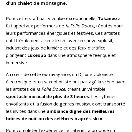
d’un chalet de montagne.
Pour cette staff party voulue exceptionnelle,
Takaneo
a
fait appel aux performers de
la
Folie Douce
, réputés pour
leurs performances énergiques et festives. Ces artistes
ont littéralement allumé le feu avec un show explosif,
incluant des jeux de lumière et des feux d’artifice,
plongeant
Luxexpo
dans une atmosphère féerique et
immersive.
Au cœur de cette extravagance, un DJ, une violoniste
électronique et un saxophoniste ont partagé la scène avec
les artistes de
la Folie Douce
, créant un véritable
spectacle musical de plus de 3 heures
. Les rythmes
envoûtants et la fusion de genres musicaux ont transporté
les invités dans une
ambiance digne des meilleures
boîtes de nuit ou des célèbres « après-ski »
.
Pour compléter l’expérience, le catering a proposé un