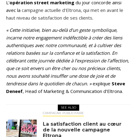
L’
opération street marketing
du jour concorde ainsi
avec la
campagne actuelle d’Eltrona, qui met en avant le
haut niveau de satisfaction de ses clients
.
« Cette initiative, bien au-delà d’un geste symbolique,
incarne notre engagement indéfectible à créer des liens
authentiques avec notre communauté, et à cultiver des
relations basées sur la confiance et la satisfaction. En
célébrant cette journée dédiée à l’expression de l’affection,
que ce soit envers un être cher ou nos précieux clients,
nous avons souhaité insuffler une dose de joie et de
tendresse dans le quotidien de chacun. »
explique
Steve
Deneef
, Head of Marketing & Communication d’Eltrona.
SEE ALSO
CAMPAGNE PUBLICITAIRE
La satisfaction client au cœur
de la nouvelle campagne
Eltrona