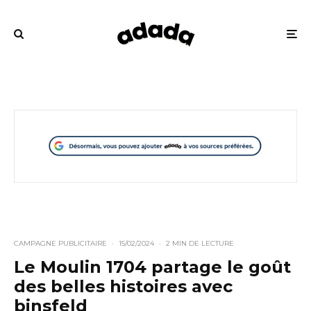
CAMPAGNE PUBLICITAIRE
·
15/02/2024
·
2 MIN DE LECTURE
Le Moulin 1704 partage le goût
des belles histoires avec
binsfeld