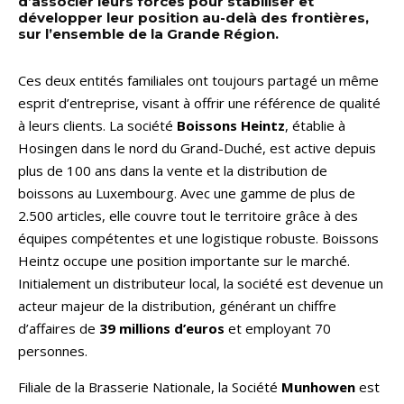
d’associer leurs forces pour stabiliser et
développer leur position au-delà des frontières,
sur l’ensemble de la Grande Région.
Ces deux entités familiales ont toujours partagé un même
esprit d’entreprise, visant à offrir une référence de qualité
à leurs clients. La société
Boissons Heintz
, établie à
Hosingen dans le nord du Grand-Duché, est active depuis
plus de 100 ans dans la vente et la distribution de
boissons au Luxembourg. Avec une gamme de plus de
2.500 articles, elle couvre tout le territoire grâce à des
équipes compétentes et une logistique robuste. Boissons
Heintz occupe une position importante sur le marché.
Initialement un distributeur local, la société est devenue un
acteur majeur de la distribution, générant un chiffre
d’affaires de
39 millions d’euros
et employant 70
personnes.
Filiale de la Brasserie Nationale, la Société
Munhowen
est