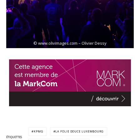
© www.olivimages.com – Olivier Dessy
KPMG
LA FOLIE DOUCE LUXEMBOURG
ÉTIQUETTES