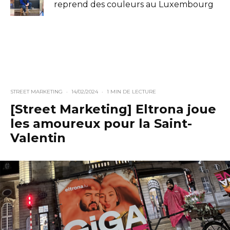
reprend des couleurs au Luxembourg
STREET MARKETING
·
14/02/2024
·
1 MIN DE LECTURE
[Street Marketing] Eltrona joue
les amoureux pour la Saint-
Valentin