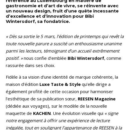
référence au Luxembourg en matière de
gastronomie et d’art de vivre, se réinvente avec
un nouveau design, fruit d’une quête incessante
d’excellence et d’innovation pour Bibi
Wintersdorf, sa fondatrice.
« Dès sa sortie le 5 mars, l’édition de printemps qui revêt la
toute nouvelle parure a suscité un enthousiasme unanime
parmi les lecteurs, témoignant d’un accueil extrêmement
positif. »
nous confie d’emblée
Bibi Wintersdorf
, comme
rassurée dans ses choix.
Fidèle à sa vision d’une identité de marque cohérente, la
maison d’édition
Luxe Taste & Style
qu’elle dirige a
également profité de cette occasion pour harmoniser
l’esthétique de sa publication sœur,
REESEN Magazine
(dédiée aux voyages), sur le modèle de la nouvelle
maquette de
KACHEN
. Une évolution visuelle qui
« signe
notre engagement à offrir une expérience de lecture
inégalée, tout en soulignant l’appartenance de REESEN à la