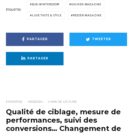
BIBI WINTERSDORF
KACHEN MAGAZINE
ÉTIQUETTES
LUXE TASTE & STYLE
REESEN MAGAZINE
PARTAGER
TWEETER
PARTAGER
EXPERTISE
·
14/03/2024
·
4 MIN DE LECTURE
Qualité de ciblage, mesure de
performances, suivi des
conversions… Changement de