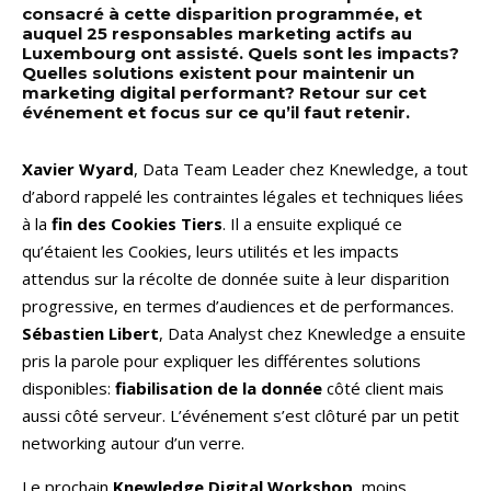
consacré à cette disparition programmée, et
auquel 25 responsables marketing actifs au
Luxembourg ont assisté. Quels sont les impacts?
Quelles solutions existent pour maintenir un
marketing digital performant? Retour sur cet
événement et focus sur ce qu’il faut retenir.
Xavier Wyard
, Data Team Leader chez Knewledge, a tout
d’abord rappelé les contraintes légales et techniques liées
à la
fin des Cookies Tiers
. Il a ensuite expliqué ce
qu’étaient les Cookies, leurs utilités et les impacts
attendus sur la récolte de donnée suite à leur disparition
progressive, en termes d’audiences et de performances.
Sébastien Libert
, Data Analyst chez Knewledge a ensuite
pris la parole pour expliquer les différentes solutions
disponibles:
fiabilisation de la donnée
côté client mais
aussi côté serveur. L’événement s’est clôturé par un petit
networking autour d’un verre.
Le prochain
Knewledge Digital Workshop
, moins