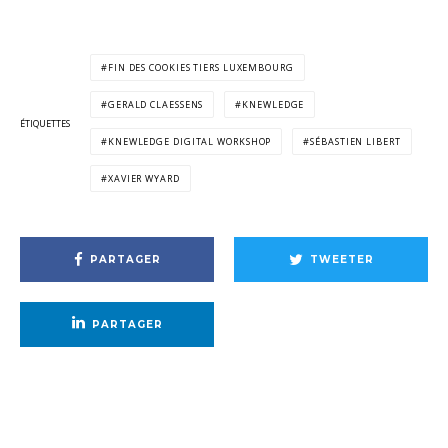
FIN DES COOKIES TIERS LUXEMBOURG
GERALD CLAESSENS
KNEWLEDGE
ÉTIQUETTES
KNEWLEDGE DIGITAL WORKSHOP
SÉBASTIEN LIBERT
XAVIER WYARD
PARTAGER
TWEETER
PARTAGER