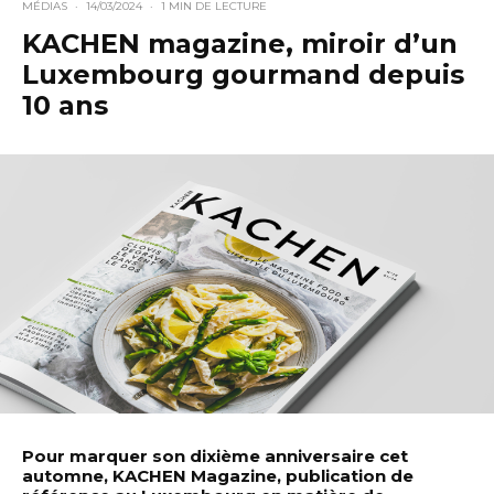
MÉDIAS
·
14/03/2024
·
1 MIN DE LECTURE
KACHEN magazine, miroir d’un
Luxembourg gourmand depuis
10 ans
Pour marquer son dixième anniversaire cet
automne, KACHEN Magazine, publication de