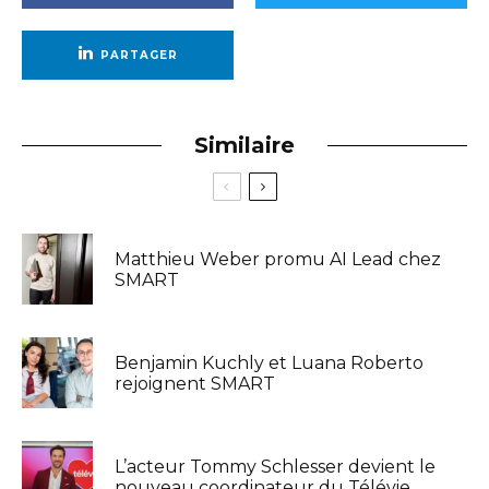
PARTAGER
Similaire
Matthieu Weber promu AI Lead chez
SMART
Benjamin Kuchly et Luana Roberto
rejoignent SMART
L’acteur Tommy Schlesser devient le
nouveau coordinateur du Télévie