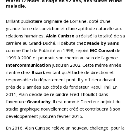
mardi 12 mars, à l’âge de 52 ans, des suites d’une
maladie.
Brillant publicitaire originaire de Lorraine, doté d’une
grande force de conviction et d’une aptitude naturelle aux
relations humaines,
Alain Cunisse
a réalisé la totalité de sa
carrière au Grand-Duché. Il débute chez
Made by Sams
comme Chef de Publicité en 1998, rejoint
MC Conseil
de
1999 à 2000 et poursuit son chemin au sein de l’agence
Intercommunication
jusqu’en 2002. Cette même année,
il entre chez
Bizart
en tant qu’Attaché de direction et
responsable du département print. Il y officiera durant
près de 9 années aux côtés du fondateur Raoul Thill. En
2011, Alain décide de rejoindre Fred Thouillot dans
l’aventure
Granduchy
. Il est nommé Directeur adjoint du
studio graphique nouvellement créé et contribuera à son
développement jusqu’en février 2015.
En 2016, Alain Cunisse relève un nouveau challenge, pour la