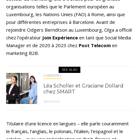
organisations telles que le Parlement européen au
Luxembourg, les Nations Unies (FAO) à Rome, ainsi que
pour différentes entreprises à Barcelone. Avant de
rejoindre Odgers Berndtson au Luxembourg, Olga a officié
chez l’opérateur
Join Expérience
en tant que Social Media
Manager et de 2020 à 2023 chez
Post Telecom
en
marketing B2B.
SEE ALSO
CARRIÈRES
Léa Scholler et Graciane Dollard
chez SMART
18/06/2026
Titulaire d’une licence en langues – elle parle couramment
le français, l’anglais, le polonais, l’italien, l’espagnol et le
catalan – avec une spécialisation en droit, finance et