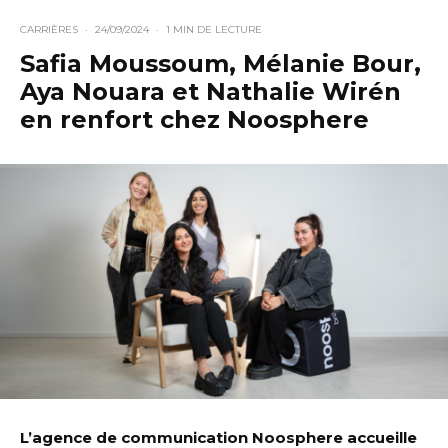
CARRIÈRES
·
24/09/2024
·
1 MIN DE LECTURE
Safia Moussoum, Mélanie Bour,
Aya Nouara et Nathalie Wirén
en renfort chez Noosphere
L’agence de communication Noosphere accueille