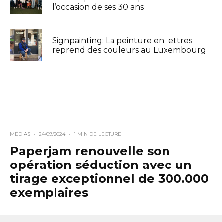
l’occasion de ses 30 ans
Signpainting: La peinture en lettres
reprend des couleurs au Luxembourg
MÉDIAS
·
24/09/2024
·
1 MIN DE LECTURE
Paperjam renouvelle son
opération séduction avec un
tirage exceptionnel de 300.000
exemplaires