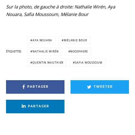
Sur la photo, de gauche à droite: Nathalie Wirén, Aya
Nouara, Safia Moussoum, Mélanie Bour
AYA NOUARA
MÉLANIE BOUR
ÉTIQUETTES
NATHALIE WIRÉN
NOOSPHERE
QUENTIN WAUTHIER
SAFIA MOUSSOUM
PARTAGER
TWEETER
PARTAGER