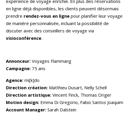
expérience de voyage enrichie. En plus des réservations
en ligne déjà disponibles, les clients peuvent désormais
prendre
rendez-vous en ligne
pour planifier leur voyage
de manière personnalisée, incluant la possibilité de
discuter avec des conseillers de voyage via
visioconférence
.
Annonceur:
Voyages Flammang
Campagne:
75 ans
Agence:
mi[k]do
Direction création:
Matthieu Dusart, Nelly Schell
Direction artistique:
Vincent Finck, Thomas Origer
Motion design:
Emma Di Gregorio, Fabio Santos Joaquim
Account Manager:
Sarah Dalstein