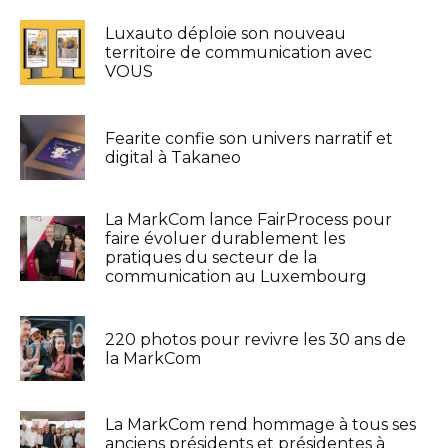
Luxauto déploie son nouveau
territoire de communication avec
VOUS
Fearite confie son univers narratif et
digital à Takaneo
La MarkCom lance FairProcess pour
faire évoluer durablement les
pratiques du secteur de la
communication au Luxembourg
220 photos pour revivre les 30 ans de
la MarkCom
La MarkCom rend hommage à tous ses
anciens présidents et présidentes à