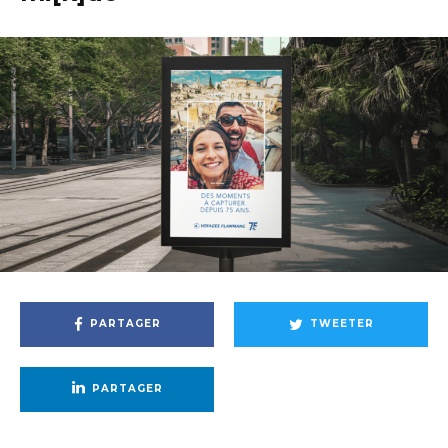
PARTAGER
TWEETER
PARTAGER