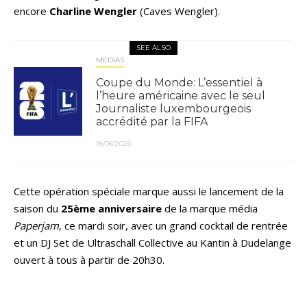
encore
Charline Wengler
(Caves Wengler).
SEE ALSO
MÉDIAS
Coupe du Monde: L’essentiel à
l’heure américaine avec le seul
Journaliste luxembourgeois
accrédité par la FIFA
18/06/2026
Cette opération spéciale marque aussi le lancement de la
saison du
25ème anniversaire
de la marque média
Paperjam
, ce mardi soir, avec un grand cocktail de rentrée
et un DJ Set de Ultraschall Collective au Kantin à Dudelange
ouvert à tous à partir de 20h30.