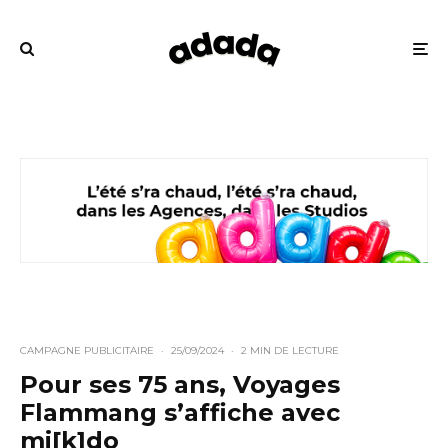
CAMPAGNE PUBLICITAIRE
·
25/09/2024
·
2 MIN DE LECTURE
Pour ses 75 ans, Voyages
Flammang s’affiche avec
mi[k]do