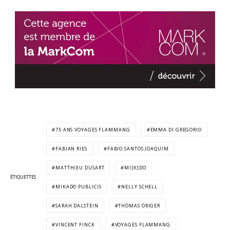
75 ANS VOYAGES FLAMMANG
EMMA DI GREGORIO
FABIAN RIES
FABIO SANTOS JOAQUIM
MATTHIEU DUSART
MI[K]DO
ÉTIQUETTES
MIKADO PUBLICIS
NELLY SCHELL
SARAH DALSTEIN
THOMAS ORIGER
VINCENT FINCK
VOYAGES FLAMMANG