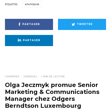
ÉTIQUETTES
PAPERJAM
PARTAGER
TWEETER
PARTAGER
CARRIÈRES
·
24/09/2024
·
1 MIN DE LECTURE
Olga Jeczmyk promue Senior
Marketing & Communications
Manager chez Odgers
Berndtson Luxembourg