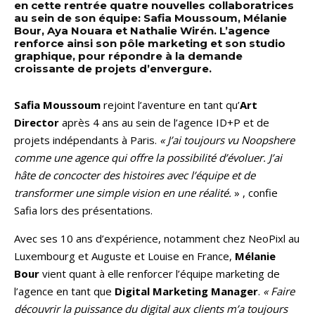
en cette rentrée quatre nouvelles collaboratrices
au sein de son équipe: Safia Moussoum, Mélanie
Bour, Aya Nouara et Nathalie Wirén. L’agence
renforce ainsi son pôle marketing et son studio
graphique, pour répondre à la demande
croissante de projets d’envergure.
Safia Moussoum
rejoint l’aventure en tant qu’
Art
Director
après 4 ans au sein de l’agence ID+P et de
projets indépendants à Paris.
« J’ai toujours vu Noopshere
comme une agence qui offre la possibilité d’évoluer. J’ai
hâte de concocter des histoires avec l’équipe et de
transformer une simple vision en une réalité.
» , confie
Safia lors des présentations.
Avec ses 10 ans d’expérience, notamment chez NeoPixl au
Luxembourg et Auguste et Louise en France,
Mélanie
Bour
vient quant à elle renforcer l’équipe marketing de
l’agence en tant que
Digital Marketing Manager
.
« Faire
découvrir la puissance du digital aux clients m’a toujours