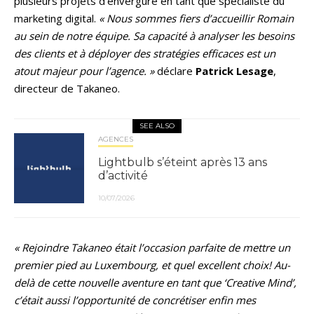
plusieurs projets d’envergure en tant que spécialiste du
marketing digital.
« Nous sommes fiers d’accueillir Romain
au sein de notre équipe. Sa capacité à analyser les besoins
des clients et à déployer des stratégies efficaces est un
atout majeur pour l’agence. »
déclare
Patrick Lesage
,
directeur de Takaneo.
SEE ALSO
AGENCES
Lightbulb s’éteint après 13 ans
d’activité
10/07/2026
« Rejoindre Takaneo était l’occasion parfaite de mettre un
premier pied au Luxembourg, et quel excellent choix! Au-
delà de cette nouvelle aventure en tant que ‘Creative Mind’,
c’était aussi l’opportunité de concrétiser enfin mes