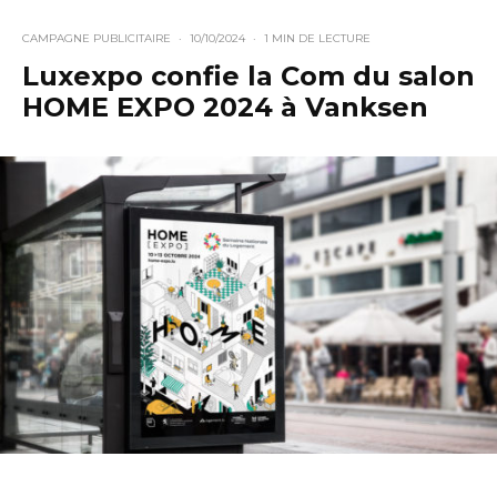
CAMPAGNE PUBLICITAIRE
·
10/10/2024
·
1 MIN DE LECTURE
Luxexpo confie la Com du salon
HOME EXPO 2024 à Vanksen