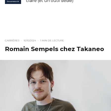
claire (et un outil dédié)
CARRIÈRES
·
10/10/2024
·
1 MIN DE LECTURE
Romain Sempels chez Takaneo