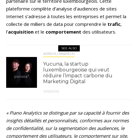
partenaire sur le territoire luxembourgeois. Cette
plateforme complète d’analyse d’audiences de sites
Internet s’adresse à toutes les entreprises et permet la
collecte de milliers de data pour comprendre le
trafic
,
l’
acquisition
et le
comportement
des utilisateurs.
SEE ALSO
ADTECH / MARTECH
Yucuna, la startup
luxembourgeoise qui veut
réduire l’impact carbone du
Marketing Digital
10/06/2026
« Piano Analytics se distingue par sa capacité à fournir des
insights détaillés et personnalisés, conformes aux normes
de confidentialité, sur la segmentation des audiences, le
comportement des utilisateurs, le comportement sur site,