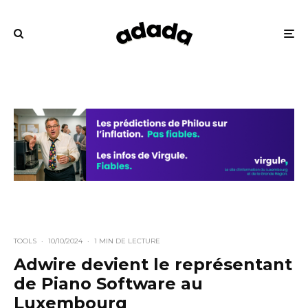
TOOLS
·
10/10/2024
·
1 MIN DE LECTURE
Adwire devient le représentant
de Piano Software au
Luxembourg