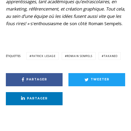
apprentissages, tant académiques qu’extrascolaires, en
marketing, référencement, et création graphique. Tout cela,
au sein d’une équipe où les idées fusent aussi vite que les
fous rires! »
s’enthousiasme de son côté Romain Sempels.
ÉTIQUETTES
PATRICK LESAGE
ROMAIN SEMPELS
TAKANEO
PARTAGER
TWEETER
PARTAGER