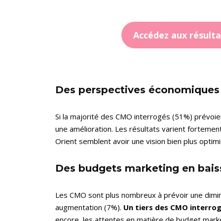
Accédez aux résult
Des perspectives économiques
Si la majorité des CMO interrogés (51%) prévoie
une amélioration. Les résultats varient forteme
Orient semblent avoir une vision bien plus optimi
Des budgets marketing en bais
Les CMO sont plus nombreux à prévoir une dimin
augmentation (7%).
Un tiers des CMO interro
encore, les attentes en matière de budget mark