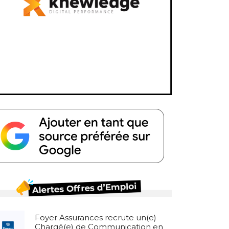
Foyer Assurances recrute un(e)
Chargé(e) de Communication en