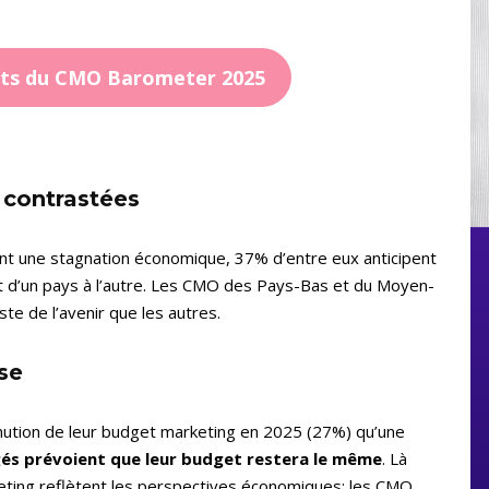
ats du CMO Barometer 2025
 contrastées
nt une stagnation économique, 37% d’entre eux anticipent
nt d’un pays à l’autre. Les CMO des Pays-Bas et du Moyen-
ste de l’avenir que les autres.
se
ution de leur budget marketing en 2025 (27%) qu’une
gés prévoient que leur budget restera le même
. Là
eting reflètent les perspectives économiques: les CMO