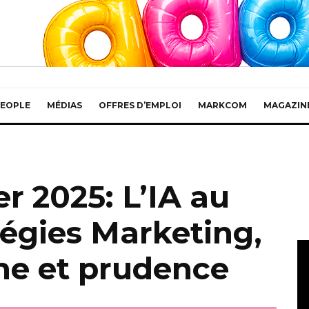
EOPLE
MÉDIAS
OFFRES D’EMPLOI
MARKCOM
MAGAZIN
 2025: L’IA au
égies Marketing,
me et prudence