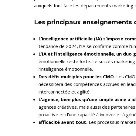
auxquels font face les départements marketing 
Les principaux enseignements
L’intelligence artificielle (IA) s’impose co
tendance de 2024, l’IA se confirme comme l’u
L’IA et l’intelligence émotionnelle, un duo 
émotionnelle reste forte. Le succès marketing 
l’intelligence émotionnelle.
Des défis multiples pour les CMO.
Les CMO d
nécessitera des compétences accrues en leade
interconnectée et agilité.
L’agence, bien plus qu’une simple usine à id
agences créatives, mais aussi des partenaires 
proactive et d’une capacité à innover et à géné
Efficacité avant tout.
Les processus marketin