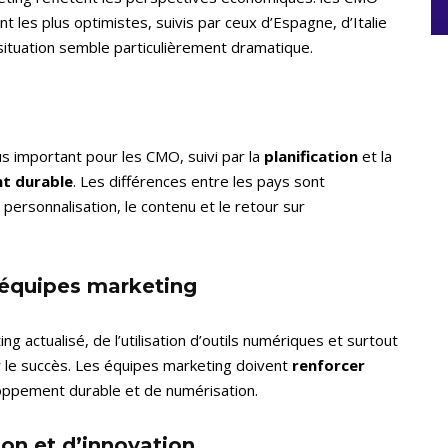
les plus optimistes, suivis par ceux d’Espagne, d’Italie
situation semble particulièrement dramatique.
lus important pour les CMO, suivi par la
planification
et la
t durable
. Les différences entre les pays sont
la personnalisation, le contenu et le retour sur
 équipes marketing
ing actualisé, de l’utilisation d’outils numériques et surtout
le succès. Les équipes marketing doivent
renforcer
oppement durable et de numérisation.
ion et d’innovation