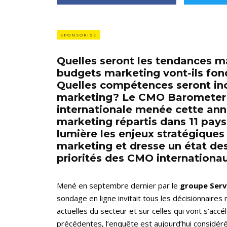
SPONSORISÉ
Quelles seront les tendances m
budgets marketing vont-ils fon
Quelles compétences seront in
marketing? Le CMO Barometer 
internationale menée cette an
marketing répartis dans 11 pay
lumière les enjeux stratégiques 
marketing et dresse un état des
priorités des CMO internationa
Mené en septembre dernier par le
groupe Serv
sondage en ligne invitait tous les décisionnaire
actuelles du secteur et sur celles qui vont s’acc
précédentes, l’enquête est aujourd’hui considé