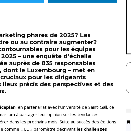
arketing phares de 2025? Les
dre ou au contraire augmenter?
contournables pour les équipes
2025 – une enquête d’échelle
née auprès de 835 responsables
s, dont le Luxembourg – met en
cruciaux pour les dirigeants
 lieux précis des perspectives et des
ux.
iceplan
, en partenariat avec l’Université de Saint-Gall, ce
s marcom à partager leur opinion sur les tendances
élérer dans les prochains mois. Suite au succès des éditions
rée comme « LE » baromètre décrivant
les challenges