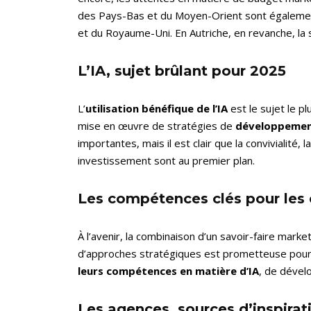
des Pays-Bas et du Moyen-Orient sont également 
et du Royaume-Uni. En Autriche, en revanche, la 
L’IA, sujet brûlant pour 2025
L’
utilisation bénéfique de l’IA
est le sujet le p
mise en œuvre de stratégies de
développemen
importantes, mais il est clair que la convivialité, 
investissement sont au premier plan.
Les compétences clés pour les
À l’avenir, la combinaison d’un savoir-faire market
d’approches stratégiques est prometteuse pour 
leurs compétences en matière d’IA
, de dével
Les agences, sources d’inspirat