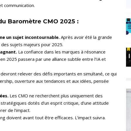
et communication.
 du Baromètre CMO 2025 :
mme un sujet incontournable.
Après avoir été la grande
n des sujets majeurs pour 2025.
gagnant.
La confiance dans les marques à résonance
en 2025 passera par une alliance subtile entre l’IA et
evront relever des défis importants en simultané, ce qui
rship, ouverture aux tendances et aux idées, pensée
ées.
Les CMO ne recherchent plus uniquement des
stratégiques dotés d’un esprit critique, d’une attitude
rer de l’impact.
g doivent avant tout être efficaces. L’impact suivra.