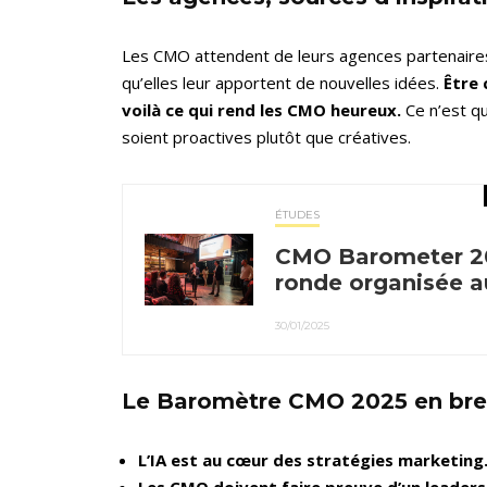
Les CMO attendent de leurs agences partenaires q
qu’elles leur apportent de nouvelles idées.
Être 
voilà ce qui rend les CMO heureux.
Ce n’est q
soient proactives plutôt que créatives.
ÉTUDES
CMO Barometer 202
ronde organisée 
30/01/2025
Le Baromètre CMO 2025 en bre
L’IA est au cœur des stratégies marketing