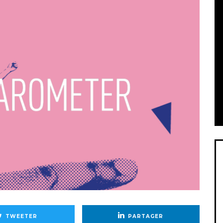
TWEETER
PARTAGER