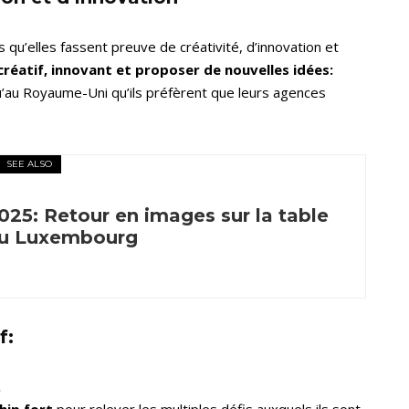
u’elles fassent preuve de créativité, d’innovation et
créatif, innovant et proposer de nouvelles idées:
u’au Royaume-Uni qu’ils préfèrent que leurs agences
SEE ALSO
5: Retour en images sur la table
au Luxembourg
f:
.