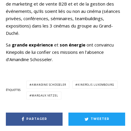
de marketing et de vente B2B et et de la gestion des
événements, qu’ils soient liés ou non au cinéma (séances
privées, conférences, séminaires, teambuildings,
expositions) dans les 3 cinémas du groupe au Grand-
Duché.
Sa
grande expérience
et
son énergie
ont convaincu
Kinepolis de lui confier ces missions en l’absence
d’Amandine Schosseler.
AMANDINE SCHOSSELER
KINEPOLIS LUXEMBOURG
ÉTIQUETTES
MARGAUX VETZEL
PARTAGER
TWEETER