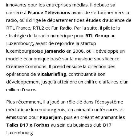
innovants pour les entreprises médias. Il débute sa
carrière à
France Télévisions
avant de se tourner vers la
radio, où il dirige le département des études d’audience de
RTL France, RTL2 et Fun Radio. Par la suite, il pilote la
stratégie de la radio numérique pour
RTL Group
au
Luxembourg, avant de rejoindre la startup
luxembourgeoise
Jamendo
en 2008, où il développe un
modèle économique basé sur la musique sous licence
Creative Commons. Il prend ensuite la direction des
opérations de
VitalBriefing
, contribuant à son
développement jusqu’à atteindre un chiffre d’affaires d’un
million d’euros.
Plus récemment, il a joué un rôle clé dans l’écosystème
médiatique luxembourgeois, en animant conférences et
émissions pour
Paperjam
, puis en créant et animant les
Talks B17 x Forbes
au sein du business club B17
Luxembourg.