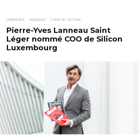
CARRIÈRES
·
05/03/2025
·
2 MIN DE LECTURE
Pierre-Yves Lanneau Saint
Léger nommé COO de Silicon
Luxembourg