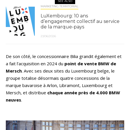
SEE ALSO
MARKETING TERRITORIAL
LuXembourg: 10 ans
d’engagement collectif au service
de la marque-pays
23/06/2026
De son côté, le concessionnaire Bilia grandit également et
a fait l’acquisition en 2024 du
point de vente BMW de
Mersch
. Avec ses deux sites du Luxembourg belge, le
groupe totalise désormais quatre concessions de la
marque bavaroise à Arlon, Libramont, Luxembourg et
Mersch, et distribue
chaque année près de 4.000 BMW
neuves
.