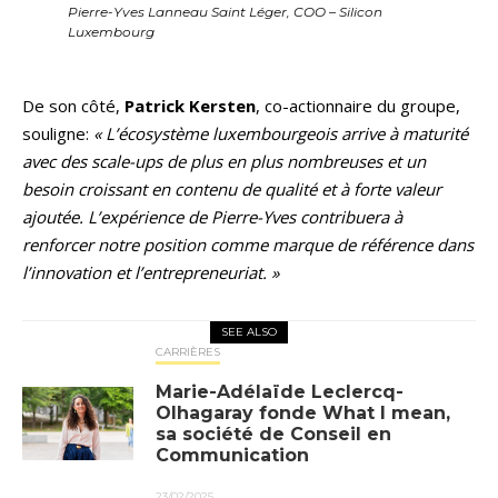
Pierre-Yves Lanneau Saint Léger, COO – Silicon
Luxembourg
De son côté,
Patrick Kersten
, co-actionnaire du groupe,
souligne:
« L’écosystème luxembourgeois arrive à maturité
avec des scale-ups de plus en plus nombreuses et un
besoin croissant en contenu de qualité et à forte valeur
ajoutée. L’expérience de Pierre-Yves contribuera à
renforcer notre position comme marque de référence dans
l’innovation et l’entrepreneuriat. »
SEE ALSO
CARRIÈRES
Marie-Adélaïde Leclercq-
Olhagaray fonde What I mean,
sa société de Conseil en
Communication
23/02/2025