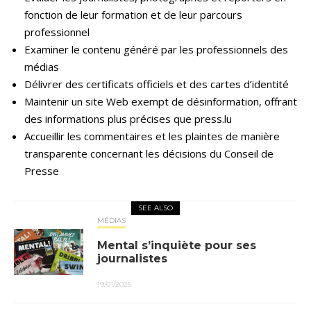
fonction de leur formation et de leur parcours
professionnel
Examiner le contenu généré par les professionnels des
médias
Délivrer des certificats officiels et des cartes d’identité
Maintenir un site Web exempt de désinformation, offrant
des informations plus précises que press.lu
Accueillir les commentaires et les plaintes de manière
transparente concernant les décisions du Conseil de
Presse
SEE ALSO
MÉDIAS
Mental s’inquiète pour ses
journalistes
19/01/2025