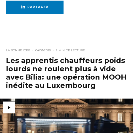
PARTAGER
LA BONNE IDÉE
·
04/03/2025
·
2 MIN DE LECTURE
Les apprentis chauffeurs poids
lourds ne roulent plus à vide
avec Bilia: une opération MOOH
inédite au Luxembourg