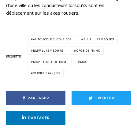
d’une ville ou les conducteurs lorsqu’ils sont en
déplacement sur les axes routiers.
AUTO-ÉCOLE CLOCHE DOR
BILIA LUXEMBOURG
BMW LUXEMBOURG
JORGE DE PINHO
ÉTIQUETTES
MOBILE-OUT-OF-HOME
MOOH
OLIVIER FRANÇOIS
PARTAGER
TWEETER
PARTAGER