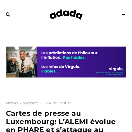
MÉDIAS
·
06/03/2025
·
1 MIN DE LECTURE
Cartes de presse au
Luxembourg: L’ALEMI évolue
en PHARE et s’attaque au