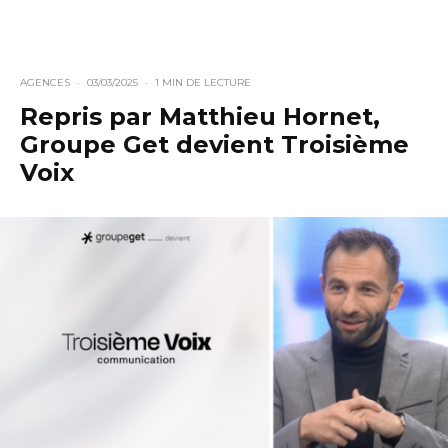
AGENCES
·
03/03/2025
·
1 MIN DE LECTURE
Repris par Matthieu Hornet,
Groupe Get devient Troisième
Voix