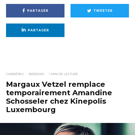
PARTAGER
TWEETER
PARTAGER
CARRIÈRES
·
05/03/2025
·
1 MIN DE LECTURE
Margaux Vetzel remplace
temporairement Amandine
Schosseler chez Kinepolis
Luxembourg