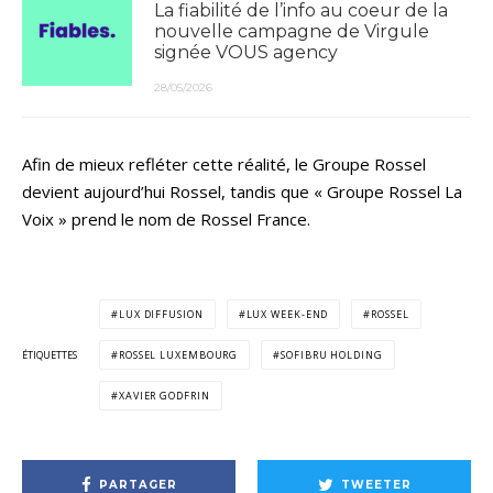
La fiabilité de l’info au coeur de la
nouvelle campagne de Virgule
signée VOUS agency
28/05/2026
Afin de mieux refléter cette réalité, le Groupe Rossel
devient aujourd’hui Rossel, tandis que « Groupe Rossel La
Voix » prend le nom de Rossel France.
LUX DIFFUSION
LUX WEEK-END
ROSSEL
ÉTIQUETTES
ROSSEL LUXEMBOURG
SOFIBRU HOLDING
XAVIER GODFRIN
PARTAGER
TWEETER