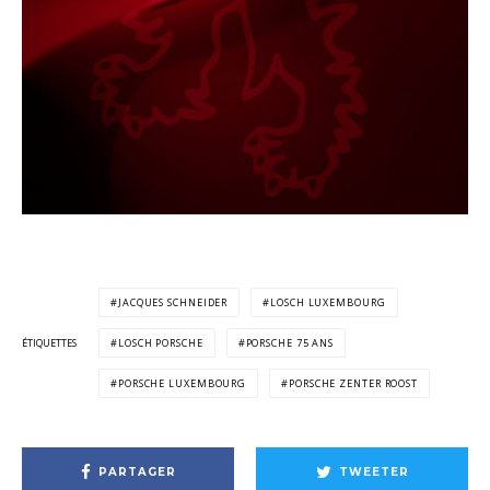
JACQUES SCHNEIDER
LOSCH LUXEMBOURG
ÉTIQUETTES
LOSCH PORSCHE
PORSCHE 75 ANS
PORSCHE LUXEMBOURG
PORSCHE ZENTER ROOST
PARTAGER
TWEETER