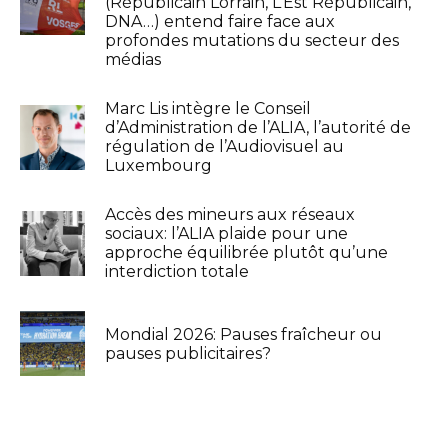
(Républicain Lorrain, L’Est Républicain,
DNA…) entend faire face aux
profondes mutations du secteur des
médias
Marc Lis intègre le Conseil
d’Administration de l’ALIA, l’autorité de
régulation de l’Audiovisuel au
Luxembourg
Accès des mineurs aux réseaux
sociaux: l’ALIA plaide pour une
approche équilibrée plutôt qu’une
interdiction totale
Mondial 2026: Pauses fraîcheur ou
pauses publicitaires?