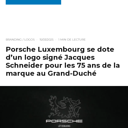
BRANDING / LOGOS
·
15/03/2025
·
1 MIN DE LECTURE
Porsche Luxembourg se dote
d’un logo signé Jacques
Schneider pour les 75 ans de la
marque au Grand-Duché