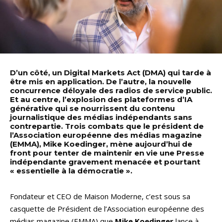
D’un côté, un Digital Markets Act (DMA) qui tarde à
être mis en application. De l’autre, la nouvelle
concurrence déloyale des radios de service public.
Et au centre, l’explosion des plateformes d’IA
générative qui se nourrissent du contenu
journalistique des médias indépendants sans
contrepartie. Trois combats que le président de
l’Association européenne des médias magazine
(EMMA), Mike Koedinger, mène aujourd’hui de
front pour tenter de maintenir en vie une Presse
indépendante gravement menacée et pourtant
« essentielle à la démocratie ».
Fondateur et CEO de Maison Moderne, c’est sous sa
casquette de Président de l’Association européenne des
médias magazine (EMMA) que
Mike Koedinger
lance à