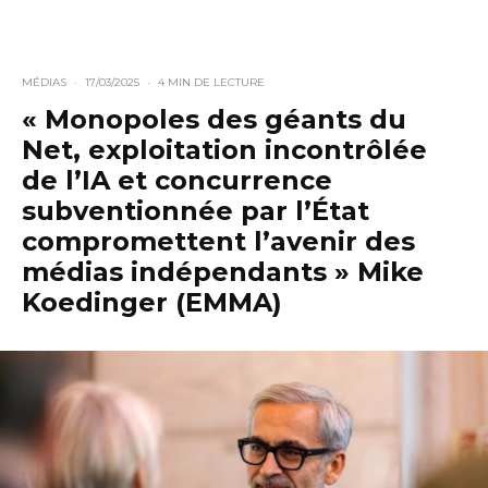
MÉDIAS
·
17/03/2025
·
4 MIN DE LECTURE
« Monopoles des géants du
Net, exploitation incontrôlée
de l’IA et concurrence
subventionnée par l’État
compromettent l’avenir des
médias indépendants » Mike
Koedinger (EMMA)