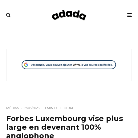
MÉDIAS
·
17/03/2025
·
1 MIN DE LECTURE
Forbes Luxembourg vise plus
large en devenant 100%
anglophone