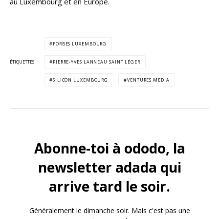
au Luxembourg et en Europe.
FORBES LUXEMBOURG
ÉTIQUETTES
PIERRE-YVES LANNEAU SAINT LÉGER
SILICON LUXEMBOURG
VENTURES MEDIA