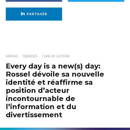
PARTAGER
MÉDIAS
·
15/03/2025
·
1 MIN DE LECTURE
Every day is a new(s) day:
Rossel dévoile sa nouvelle
identité et réaffirme sa
position d’acteur
incontournable de
l’information et du
divertissement