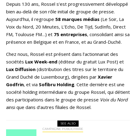
Depuis 130 ans, Rossel s’est progressivement développé
bien au-delà de son rôle initial de groupe de presse.
Aujourd’hui, il regroupe
58 marques médias
(Le Soir, La
Voix du Nord, 20 Minutes, L’Echo, De Tijd, SudInfo, Direct
FM, Toulouse FM…) et
75 entreprises
, consolidant ainsi sa
présence en Belgique et en France, et au Grand-Duché.
Chez nous, Rossel est présent dans l’actionnariat des
sociétés
Lux Week-end
(éditeur du gratuit Lux Post) et
Lux Diffusion
(distribution des titres sur le territoire du
Grand Duché de Luxembourg), dirigées par
Xavier
Godfrin
, et via
Sofibru
Holding
. Cette dernière est une
société holding intermédiaire du groupe Rossel, qui détient
des participations dans le groupe de presse
Voix du Nord
ainsi que dans d’autres filiales de Rossel.
SEE ALSO
CAMPAGNE PUBLICITAIRE