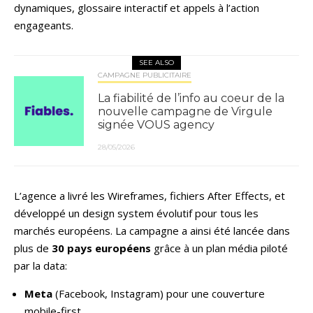
dynamiques, glossaire interactif et appels à l’action
engageants.
SEE ALSO
CAMPAGNE PUBLICITAIRE
La fiabilité de l’info au coeur de la
nouvelle campagne de Virgule
signée VOUS agency
28/05/2026
L’agence a livré les Wireframes, fichiers After Effects, et
développé un design system évolutif pour tous les
marchés européens. La campagne a ainsi été lancée dans
plus de
30 pays européens
grâce à un plan média piloté
par la data:
Meta
(Facebook, Instagram) pour une couverture
mobile-first,