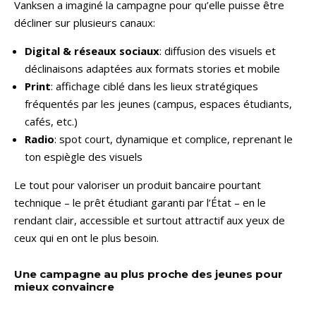
Vanksen a imaginé la campagne pour qu’elle puisse être
décliner sur plusieurs canaux:
Digital & réseaux sociaux
: diffusion des visuels et
déclinaisons adaptées aux formats stories et mobile
Print
: affichage ciblé dans les lieux stratégiques
fréquentés par les jeunes (campus, espaces étudiants,
cafés, etc.)
Radio
: spot court, dynamique et complice, reprenant le
ton espiègle des visuels
Le tout pour valoriser un produit bancaire pourtant
technique – le prêt étudiant garanti par l’État – en le
rendant clair, accessible et surtout attractif aux yeux de
ceux qui en ont le plus besoin.
Une campagne au plus proche des jeunes pour
mieux convaincre