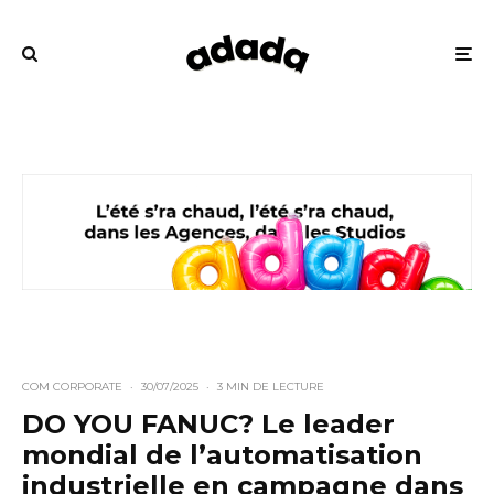
COM CORPORATE
·
30/07/2025
·
3 MIN DE LECTURE
DO YOU FANUC? Le leader
mondial de l’automatisation
industrielle en campagne dans