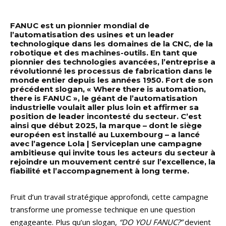
FANUC est un pionnier mondial de
l’automatisation des usines et un leader
technologique dans les domaines de la CNC, de la
robotique et des machines-outils. En tant que
pionnier des technologies avancées, l’entreprise a
révolutionné les processus de fabrication dans le
monde entier depuis les années 1950. Fort de son
précédent slogan, « Where there is automation,
there is FANUC », le géant de l’automatisation
industrielle voulait aller plus loin et affirmer sa
position de leader incontesté du secteur. C’est
ainsi que début 2025, la marque – dont le siège
européen est installé au Luxembourg – a lancé
avec l’agence Lola | Serviceplan une campagne
ambitieuse qui invite tous les acteurs du secteur à
rejoindre un mouvement centré sur l’excellence, la
fiabilité et l’accompagnement à long terme.
Fruit d’un travail stratégique approfondi, cette campagne
transforme une promesse technique en une question
engageante. Plus qu’un slogan,
“DO YOU FANUC?”
devient