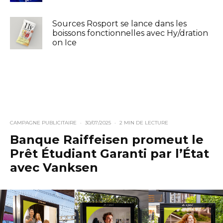
Sources Rosport se lance dans les
boissons fonctionnelles avec Hy/dration
on Ice
CAMPAGNE PUBLICITAIRE
·
30/07/2025
·
2 MIN DE LECTURE
Banque Raiffeisen promeut le
Prêt Étudiant Garanti par l’État
avec Vanksen