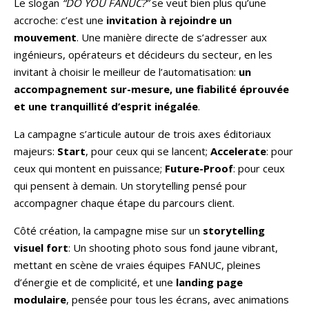
Le slogan
“DO YOU FANUC?”
se veut bien plus qu’une
accroche: c’est une
invitation à rejoindre un
mouvement
. Une manière directe de s’adresser aux
ingénieurs, opérateurs et décideurs du secteur, en les
invitant à choisir le meilleur de l’automatisation:
un
accompagnement sur-mesure, une fiabilité éprouvée
et une tranquillité d’esprit inégalée
.
La campagne s’articule autour de trois axes éditoriaux
majeurs:
Start
, pour ceux qui se lancent;
Accelerate
: pour
ceux qui montent en puissance;
Future-Proof
: pour ceux
qui pensent à demain. Un storytelling pensé pour
accompagner chaque étape du parcours client.
Côté création, la campagne mise sur un
storytelling
visuel fort
: Un shooting photo sous fond jaune vibrant,
mettant en scène de vraies équipes FANUC, pleines
d’énergie et de complicité, et une
landing page
modulaire
, pensée pour tous les écrans, avec animations