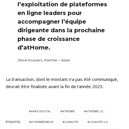
l’exploitation de plateformes
en ligne leaders pour
accompagner l’équipe
dirigeante dans la prochaine
phase de croissance
d’atHome.
Steve Kooyers, Partner – Apax
La transaction, dont le montant n’a pas été communiqué,
devrait être finalisée avant la fin de l’année 2025.
APAX DIGITAL
ATHOME
ATHOME.LU
ÉTIQUETTES
ATHOMEGROUP
LUXAUTO
LUXAUTO.LU