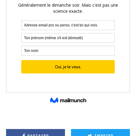
PARTAGER
TWEETER