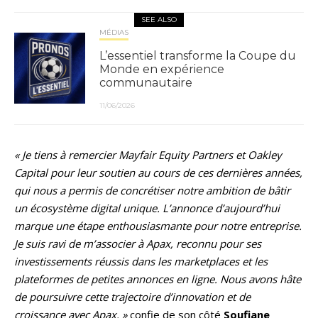
SEE ALSO
MÉDIAS
L’essentiel transforme la Coupe du
Monde en expérience
communautaire
11/06/2026
« Je tiens à remercier Mayfair Equity Partners et Oakley
Capital pour leur soutien au cours de ces dernières années,
qui nous a permis de concrétiser notre ambition de bâtir
un écosystème digital unique. L’annonce d’aujourd’hui
marque une étape enthousiasmante pour notre entreprise.
Je suis ravi de m’associer à Apax, reconnu pour ses
investissements réussis dans les marketplaces et les
plateformes de petites annonces en ligne. Nous avons hâte
de poursuivre cette trajectoire d’innovation et de
croissance avec Apax. »
confie de son côté
Soufiane