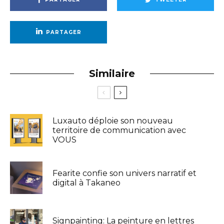
PARTAGER
Similaire
Luxauto déploie son nouveau
territoire de communication avec
VOUS
Fearite confie son univers narratif et
digital à Takaneo
Signpainting: La peinture en lettres