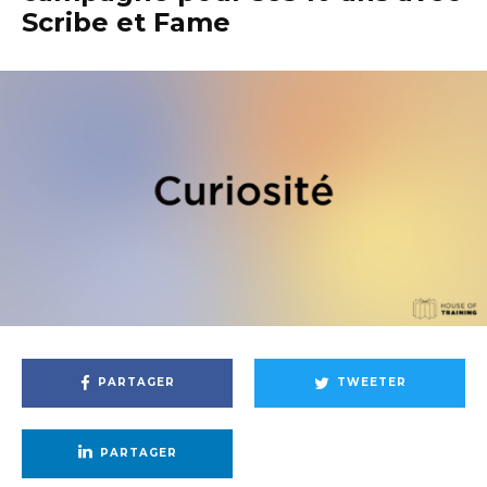
Scribe et Fame
PARTAGER
TWEETER
PARTAGER