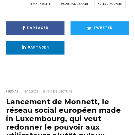
MARK BEITH
SOUFIANE SAADI
STEVE KOOYERS
PARTAGER
TWEETER
PARTAGER
MÉDIAS
·
16/10/2025
·
5 MIN DE LECTURE
Lancement de Monnett, le
réseau social européen made
in Luxembourg, qui veut
redonner le pouvoir aux