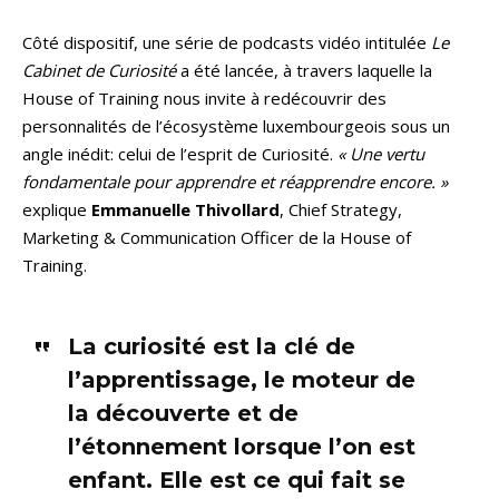
Côté dispositif, une série de podcasts vidéo intitulée
Le
Cabinet de Curiosité
a été lancée, à travers laquelle la
House of Training nous invite à redécouvrir des
personnalités de l’écosystème luxembourgeois sous un
angle inédit: celui de l’esprit de Curiosité.
« Une vertu
fondamentale pour apprendre et réapprendre encore. »
explique
Emmanuelle Thivollard
, Chief Strategy,
Marketing & Communication Officer de la House of
Training.
La curiosité est la clé de
l’apprentissage, le moteur de
la découverte et de
l’étonnement lorsque l’on est
enfant. Elle est ce qui fait se