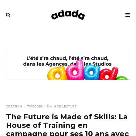
CRÉATION
·
17/10/2025
·
3 MIN DE LECTURE
The Future is Made of Skills: La
House of Training en
campagne pour ses 10 ans avec