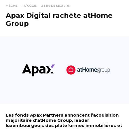
MÉDIAS
·
17/10/2025
·
2 MIN DE LECTURE
Apax Digital rachète atHome
Group
Les fonds Apax Partners annoncent l’acquisition
majoritaire d’atHome Group, leader
luxembourgeois des plateformes immobilières et