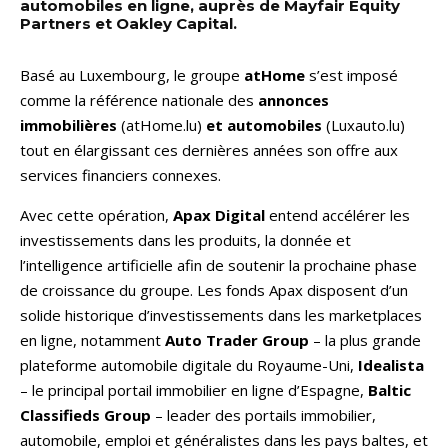
automobiles en ligne, auprès de Mayfair Equity
Partners et Oakley Capital.
Basé au Luxembourg, le groupe
atHome
s’est imposé
comme la référence nationale des
annonces
immobilières
(atHome.lu)
et automobiles
(Luxauto.lu)
tout en élargissant ces dernières années son offre aux
services financiers connexes.
Avec cette opération,
Apax Digital
entend accélérer les
investissements dans les produits, la donnée et
l’intelligence artificielle afin de soutenir la prochaine phase
de croissance du groupe. Les fonds Apax disposent d’un
solide historique d’investissements dans les marketplaces
en ligne, notamment
Auto Trader Group
– la plus grande
plateforme automobile digitale du Royaume-Uni,
Idealista
– le principal portail immobilier en ligne d’Espagne,
Baltic
Classifieds Group
– leader des portails immobilier,
automobile, emploi et généralistes dans les pays baltes, et