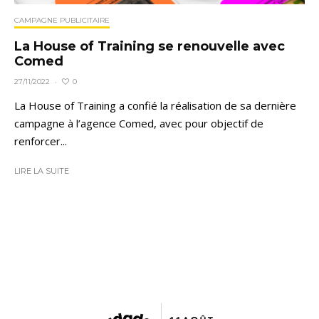
CAMPAGNE PUBLICITAIRE
La House of Training se renouvelle avec
Comed
0
27/11/2022
·
La House of Training a confié la réalisation de sa dernière
campagne à l’agence Comed, avec pour objectif de
renforcer...
LIRE LA SUITE