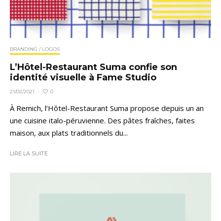
BRANDING / LOGOS
L’Hôtel-Restaurant Suma confie son
identité visuelle à Fame Studio
0
21/02/2021
·
À Remich, l’Hôtel-Restaurant Suma propose depuis un an
une cuisine italo-péruvienne. Des pâtes fraîches, faites
maison, aux plats traditionnels du...
LIRE LA SUITE