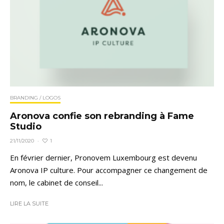
BRANDING / LOGOS
Aronova confie son rebranding à Fame
Studio
1
21/11/2020
·
En février dernier, Pronovem Luxembourg est devenu
Aronova IP culture. Pour accompagner ce changement de
nom, le cabinet de conseil...
LIRE LA SUITE