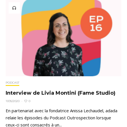
PODCAST
Interview de Livia Montini (Fame Studio)
0
11/05/2020
·
En partenariat avec la fondatrice Anissa Lechaudel, adada
relaie les épisodes du Podcast Outrospection lorsque
ceux-ci sont consacrés à un...