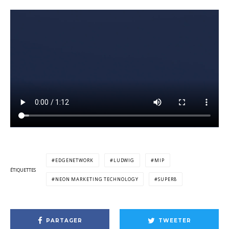
EDGENETWORK
LUDWIG
MIP
ÉTIQUETTES
NEON MARKETING TECHNOLOGY
SUPER8
PARTAGER
TWEETER