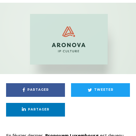
PARTAGER
TWEETER
PARTAGER
En février dernier,
Pronovem Luxembourg
est devenu