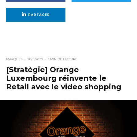
PARTAGER
MARQUES
·
20/11/2020
·
1 MIN DE LECTURE
[Stratégie] Orange
Luxembourg réinvente le
Retail avec le video shopping