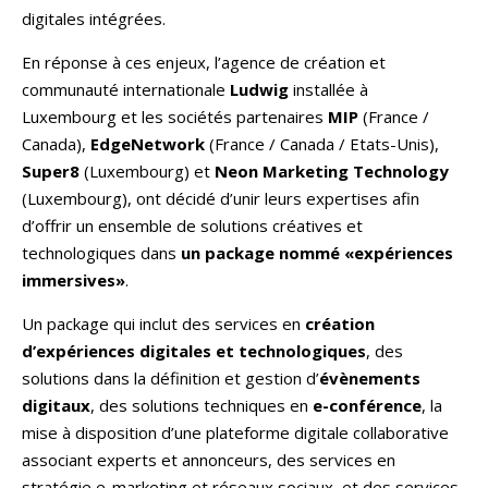
digitales intégrées.
En réponse à ces enjeux, l’agence de création et
communauté internationale
Ludwig
installée à
Luxembourg et les sociétés partenaires
MIP
(France /
Canada),
EdgeNetwork
(France / Canada / Etats-Unis),
Super8
(Luxembourg) et
Neon Marketing Technology
(Luxembourg), ont décidé d’unir leurs expertises afin
d’offrir un ensemble de solutions créatives et
technologiques dans
un package nommé «expériences
immersives»
.
Un package qui inclut des services en
création
d’expériences digitales et technologiques
, des
solutions dans la définition et gestion d’
évènements
digitaux
, des solutions techniques en
e-conférence
, la
mise à disposition d’une plateforme digitale collaborative
associant experts et annonceurs, des services en
stratégie e-marketing et réseaux sociaux, et des services