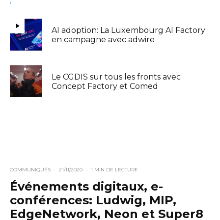
AI adoption: La Luxembourg AI Factory
en campagne avec adwire
Le CGDIS sur tous les fronts avec
Concept Factory et Comed
COMMUNIQUÉS
·
21/11/2020
·
1 MIN DE LECTURE
Événements digitaux, e-
conférences: Ludwig, MIP,
EdgeNetwork, Neon et Super8