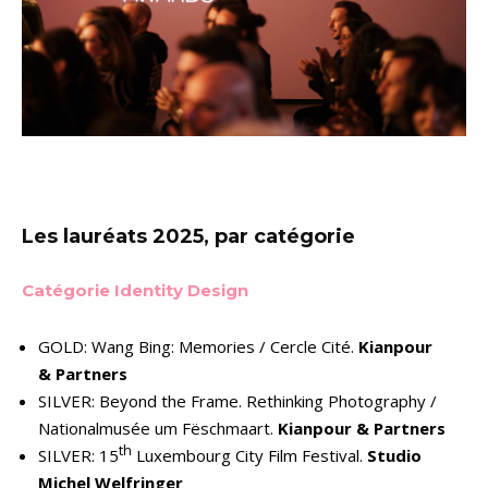
Les lauréats 2025, par catégorie
Catégorie Identity Design
GOLD: Wang Bing: Memories / Cercle Cité.
Kianpour
& Partners
SILVER: Beyond the Frame. Rethinking Photography /
Nationalmusée um Fëschmaart.
Kianpour & Partners
th
SILVER: 15
Luxembourg City Film Festival.
Studio
Michel Welfringer