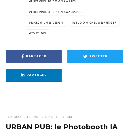
LUXEMBOURG DESIGN AWARDS
LUXEMBOURG DESIGN AWARDS 2025
MARC WILMES DESIGN
STUDIO MICHEL WELFRINGER
YO STUDIO
PARTAGER
TWEETER
PARTAGER
EXPERTISE
·
13/11/2025
·
4 MIN DE LECTURE
URBAN PUB: le Photobooth IA