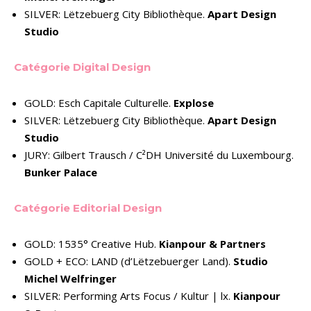
SILVER: Lëtzebuerg City Bibliothèque.
Apart Design
Studio
Catégorie Digital Design
GOLD: Esch Capitale Culturelle.
Explose
SILVER: Lëtzebuerg City Bibliothèque.
Apart Design
Studio
JURY: Gilbert Trausch / C²DH Université du Luxembourg.
Bunker Palace
Catégorie Editorial Design
GOLD: 1535° Creative Hub.
Kianpour & Partners
GOLD + ECO: LAND (d’Lëtzebuerger Land).
Studio
Michel Welfringer
SILVER: Performing Arts Focus / Kultur | lx.
Kianpour