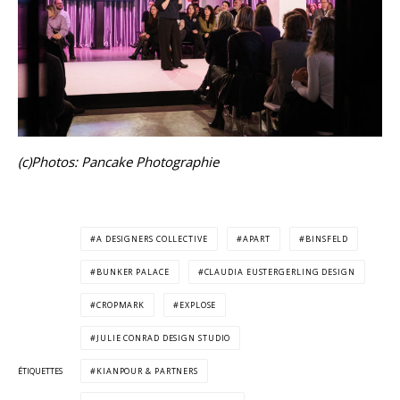
(c)Photos: Pancake Photographie
A DESIGNERS COLLECTIVE
APART
BINSFELD
BUNKER PALACE
CLAUDIA EUSTERGERLING DESIGN
CROPMARK
EXPLOSE
JULIE CONRAD DESIGN STUDIO
ÉTIQUETTES
KIANPOUR & PARTNERS