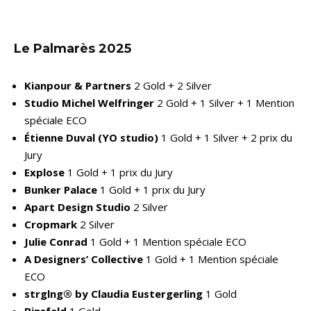
Le Palmarès 2025
Kianpour & Partners
2 Gold + 2 Silver
Studio Michel Welfringer
2 Gold + 1 Silver + 1 Mention
spéciale ECO
Étienne Duval (YO studio)
1 Gold + 1 Silver + 2 prix du
Jury
Explose
1 Gold + 1 prix du Jury
Bunker Palace
1 Gold + 1 prix du Jury
Apart Design Studio
2 Silver
Cropmark
2 Silver
Julie Conrad
1 Gold + 1 Mention spéciale ECO
A Designers’ Collective
1 Gold + 1 Mention spéciale
ECO
strglng® by
Claudia Eustergerling
1 Gold