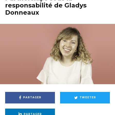
responsabilité de Gladys
Donneaux
PARTAGER
TWEETER
PARTAGER