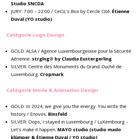
Studio SNCDA
JURY: 7:00 – 22:00 / CeCiL’s Box by Cercle Cité.
Étienne
Duval (YO studio)
Catégorie Logo Design
GOLD: ALSA / Agence Luxembourgeoise pour la Sécurité
Aérienne.
strglng® by
Claudia Eustergerling
SILVER: Centre des Monuments du Grand-Duché de
Luxembourg.
Cropmark
Catégorie Movie & Animation Design
GOLD: In 2024, we give you the energy. You write the
history / Enovos.
Binsfeld
SILVER: Oops, I stayed in Luxembourg / LuXembourg –
Let’s make it happen.
MAYO studio (studio mado
klümper & Étienne Duval / YO studio)