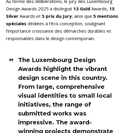
Au terme des délibérations, le jury des Luxembourg
Design Awards 2025 a distingué
13 Gold
Awards,
15
Silver
Awards et
5 prix du Jury
, ainsi que
5 mentions
spéciales
dédiées à l’éco-conception, soulignant
l’importance croissante des démarches durables et
responsables dans le design contemporain.
The Luxembourg Design
Awards highlight the vibrant
design scene in this country.
From large, comprehensive
visual identities to small local
initiatives, the range of
submitted works was
impressive. The award-
winning projects demonstrate