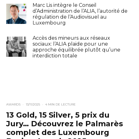
Marc Lis intègre le Conseil
d’Administration de l’ALIA, l’autorité de
régulation de l’Audiovisuel au
Luxembourg
Accès des mineurs aux réseaux
sociaux: l’ALIA plaide pour une
approche équilibrée plutôt qu’une
interdiction totale
AWARDS
·
13/11/2025
·
4 MIN DE LECTURE
13 Gold, 15 Silver, 5 prix du
Jury… Découvrez le Palmarès
complet des Luxembourg