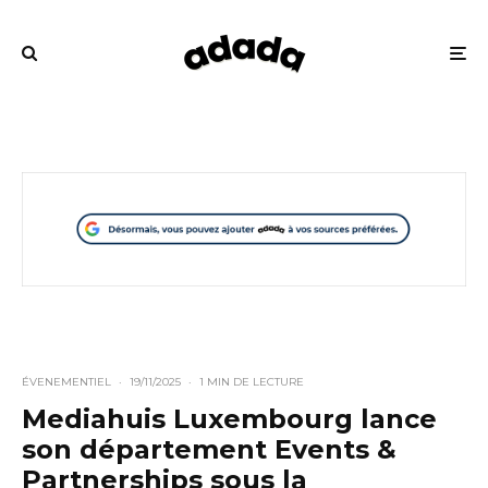
ÉVENEMENTIEL
·
19/11/2025
·
1 MIN DE LECTURE
Mediahuis Luxembourg lance
son département Events &
Partnerships sous la