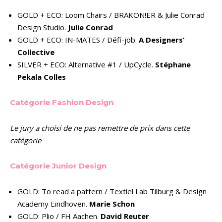
GOLD + ECO: Loom Chairs / BRAKON!ER & Julie Conrad
Design Studio.
Julie Conrad
GOLD + ECO: IN-MATES / Défi-job.
A Designers’
Collective
SILVER + ECO: Alternative #1 / UpCycle.
Stéphane
Pekala Colles
Catégorie Fashion Design
Le jury a choisi de ne pas remettre de prix dans cette
catégorie
Catégorie Junior Design
GOLD: To read a pattern / Textiel Lab Tilburg & Design
Academy Eindhoven.
Marie Schon
GOLD: Plio / FH Aachen.
David Reuter