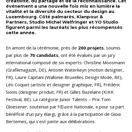
créativité, du partage et de la reconnaissance. Cet
événement a une nouvelle fois mis en lumière la
vitalité et la diversité du secteur du design au
Luxembourg. Côté palmarès, Kianpour &
Partners, Studio Michel Welfringer et YO Studio
figurent parmi les lauréats les plus récompensés
cette année.
En amont de la cérémonie, près de
200 projets
, soumis
par plus de
70 candidats
, ont été évalués par un jury
international composé de six experts: Christine Moosmann
(Grafikmagazin, DE), Antonin Waterkeyn (motion designer,
FR), Laure Capitani (Wallonie-Bruxelles Design Mode, BE),
Léo Coquet (artiste et designer graphique, FR), Frédéric
Sionis (designer produit, FR) et Gilles Bazelaire (KIKK
Festival, BE). La catégorie Junior Talents – Prix Tom
Gloesener, soutenue par l’Œuvre Nationale, a pour sa part
bénéficié d’un jury élargi, grâce à la participation de Gioia
Bertemes, qui s’est jointe aux délibérations.