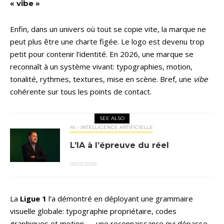
« vibe »
Enfin, dans un univers où tout se copie vite, la marque ne
peut plus être une charte figée. Le logo est devenu trop
petit pour contenir l’identité. En 2026, une marque se
reconnaît à un système vivant: typographies, motion,
tonalité, rythmes, textures, mise en scène. Bref, une
vibe
cohérente sur tous les points de contact.
SEE ALSO
AI – INTELLIGENCE ARTIFICIELLE
L’IA à l’épreuve du réel
02/02/2026
La
Ligue 1
l’a démontré en déployant une grammaire
visuelle globale: typographie propriétaire, codes
graphiques et motion — une reconnaissance qui dépasse