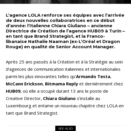
L’agence LOLA renforce ses équipes avec l’arrivée
de deux nouvelles collaboratrices en ce début
d’année: l’Italienne Chiara Giuliano – ancienne
Directrice de Création de l’agence HUB09 à Turin –
en tant que Brand Strategist, et la Franco-
libanaise Nathalie Naaman (ex-L’Oréal et Dragon
Rouge) en qualité de Senior Account Manager.
Après 25 ans passés à la Création et à la Stratégie au sein
d’agences de communication italiennes et internationales
parmi les plus innovantes telles qu’
Armando Testa
,
McCann Erickson
,
Bitmama Reply
et dernièrement chez
HUB09
, où elle a occupé durant 13 ans le poste de
Creative Director,
Chiara Giuliano
s’installe au
Luxembourg et entame un nouveau chapitre chez LOLA en
tant que Brand Strategist.
SEE ALSO