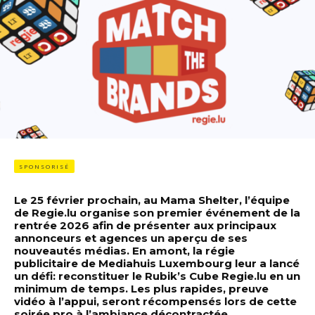
SPONSORISÉ
Le 25 février prochain, au Mama Shelter, l’équipe
de Regie.lu organise son premier événement de la
rentrée 2026 afin de présenter aux principaux
annonceurs et agences un aperçu de ses
nouveautés médias. En amont, la régie
publicitaire de Mediahuis Luxembourg leur a lancé
un défi: reconstituer le Rubik’s Cube Regie.lu en un
minimum de temps. Les plus rapides, preuve
vidéo à l’appui, seront récompensés lors de cette
soirée pro à l’ambiance décontractée.