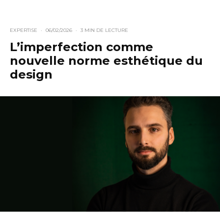
EXPERTISE
·
06/02/2026
·
3 MIN DE LECTURE
L’imperfection comme
nouvelle norme esthétique du
design