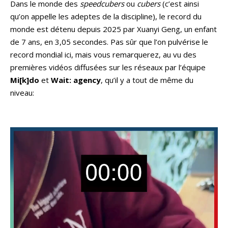
Dans le monde des
speedcubers
ou
cubers
(c’est ainsi
qu’on appelle les adeptes de la discipline), le record du
monde est détenu depuis 2025 par Xuanyi Geng, un enfant
de 7 ans, en 3,05 secondes. Pas sûr que l’on pulvérise le
record mondial ici, mais vous remarquerez, au vu des
premières vidéos diffusées sur les réseaux par l’équipe
Mi[k]do
et
Wait: agency
, qu’il y a tout de même du
niveau: