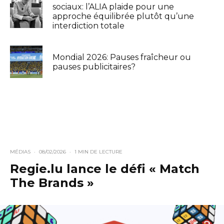
sociaux: l’ALIA plaide pour une
approche équilibrée plutôt qu’une
interdiction totale
Mondial 2026: Pauses fraîcheur ou
pauses publicitaires?
MÉDIAS
·
08/02/2026
·
1 MIN DE LECTURE
Regie.lu lance le défi « Match
The Brands »