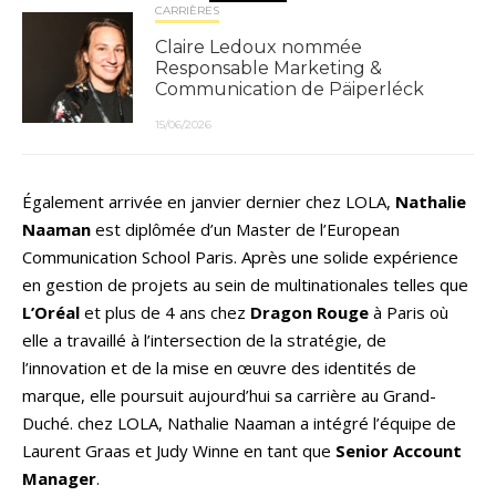
CARRIÈRES
Claire Ledoux nommée
Responsable Marketing &
Communication de Päiperléck
15/06/2026
Également arrivée en janvier dernier chez LOLA,
Nathalie
Naaman
est diplômée d’un Master de l’European
Communication School Paris. Après une solide expérience
en gestion de projets au sein de multinationales telles que
L’Oréal
et plus de 4 ans chez
Dragon Rouge
à Paris où
elle a travaillé à l’intersection de la stratégie, de
l’innovation et de la mise en œuvre des identités de
marque, elle poursuit aujourd’hui sa carrière au Grand-
Duché. chez LOLA, Nathalie Naaman a intégré l’équipe de
Laurent Graas et Judy Winne en tant que
Senior Account
Manager
.