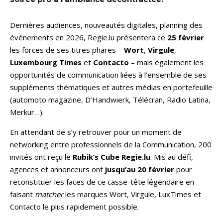
Dernières audiences, nouveautés digitales, planning des
événements en 2026, Regie.lu présentera ce
25 février
les forces de ses titres phares –
Wort
,
Virgule
,
Luxembourg Times
et
Contacto
– mais également les
opportunités de communication liées à l’ensemble de ses
suppléments thématiques et autres médias en portefeuille
(automoto magazine, D’Handwierk, Télécran, Radio Latina,
Merkur…).
En attendant de s’y retrouver pour un moment de
networking entre professionnels de la Communication, 200
invités ont reçu le
Rubik’s Cube Regie.lu
. Mis au défi,
agences et annonceurs ont
jusqu’au 20 février
pour
reconstituer les faces de ce casse-tête légendaire en
faisant
matcher
les marques Wort, Virgule, LuxTimes et
Contacto le plus rapidement possible.