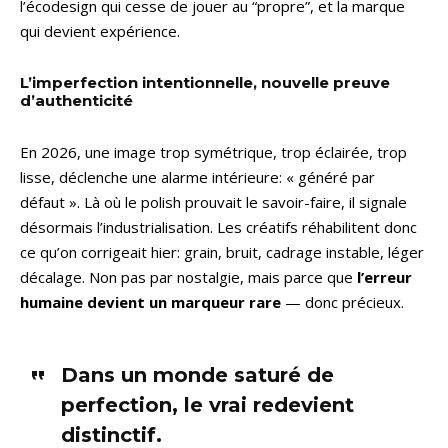
l’écodesign qui cesse de jouer au “propre”, et la marque
qui devient expérience.
L’imperfection intentionnelle, nouvelle preuve
d’authenticité
En 2026, une image trop symétrique, trop éclairée, trop
lisse, déclenche une alarme intérieure: « généré par
défaut ». Là où le polish prouvait le savoir-faire, il signale
désormais l’industrialisation. Les créatifs réhabilitent donc
ce qu’on corrigeait hier: grain, bruit, cadrage instable, léger
décalage. Non pas par nostalgie, mais parce que
l’erreur
humaine devient un marqueur rare
— donc précieux.
Dans un monde saturé de
perfection, le vrai redevient
distinctif.