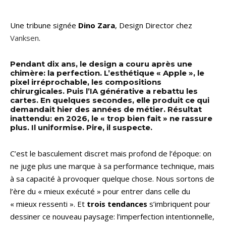
Une tribune signée
Dino Zara
, Design Director chez
Vanksen
.
Pendant dix ans, le design a couru après une
chimère: la perfection. L’esthétique « Apple », le
pixel irréprochable, les compositions
chirurgicales. Puis l’IA générative a rebattu les
cartes. En quelques secondes, elle produit ce qui
demandait hier des années de métier. Résultat
inattendu: en 2026, le « trop bien fait » ne rassure
plus. Il uniformise. Pire, il suspecte.
C’est le basculement discret mais profond de l’époque: on
ne juge plus une marque à sa performance technique, mais
à sa capacité à provoquer quelque chose. Nous sortons de
l’ère du « mieux exécuté » pour entrer dans celle du
« mieux ressenti ». Et
trois tendances
s’imbriquent pour
dessiner ce nouveau paysage: l’imperfection intentionnelle,