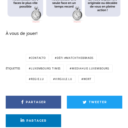
À vous de jouer!
CONTACTO
DÉFI #MATCHTHEBRANDS
ÉTIQUETTES
LUXEMBOURG TIMES
MEDIAHUIS LUXEMBOURG
REGIE.LU
VIRGULE.LU
WORT
PARTAGER
TWEETER
PARTAGER