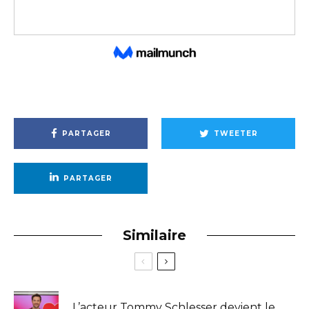
PARTAGER
TWEETER
PARTAGER
Similaire
L’acteur Tommy Schlesser devient le