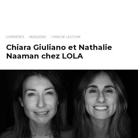
CARRIÈRES
·
06/02/2026
·
1 MIN DE LECTURE
Chiara Giuliano et Nathalie
Naaman chez LOLA