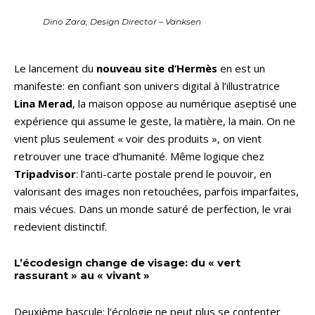
Dino Zara, Design Director – Vanksen
Le lancement du
nouveau site d’Hermès
en est un
manifeste: en confiant son univers digital à l’illustratrice
Lina Merad
, la maison oppose au numérique aseptisé une
expérience qui assume le geste, la matière, la main. On ne
vient plus seulement « voir des produits », on vient
retrouver une trace d’humanité. Même logique chez
Tripadvisor
: l’anti-carte postale prend le pouvoir, en
valorisant des images non retouchées, parfois imparfaites,
mais vécues. Dans un monde saturé de perfection, le vrai
redevient distinctif.
L’écodesign change de visage: du « vert
rassurant » au « vivant »
Deuxième bascule: l’écologie ne peut plus se contenter