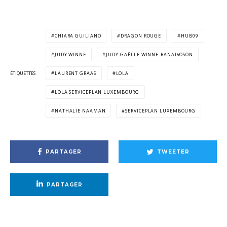
CHIARA GUILIANO
DRAGON ROUGE
HUB09
JUDY WINNE
JUDY-GAËLLE WINNE-RANAIVOSON
ÉTIQUETTES
LAURENT GRAAS
LOLA
LOLA SERVICEPLAN LUXEMBOURG
NATHALIE NAAMAN
SERVICEPLAN LUXEMBOURG
PARTAGER
TWEETER
PARTAGER