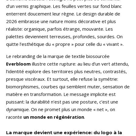
d’un vernis graphique. Les feuilles vertes sur fond blanc
enterrent doucement leur règne. Le design durable de
2026 embrasse une nature moins décorative et plus
réaliste: organique, parfois étrange, mouvante. Les
palettes deviennent terreuses, profondes, sourdes. On
quitte l’esthétique du « propre » pour celle du « vivant ».
Le rebranding de la marque de textile biosourcée
Everbloom
illustre cette rupture: au lieu d’un vert attendu,
l’identité explore des territoires plus neutres, contrastés,
presque viscéraux. Et surtout, elle refuse la symétrie:
biomorphismes, courbes qui semblent muter, sensation de
matière en transformation. Le message implicite est
puissant: la durabilité n’est pas une posture, c’est une
dynamique. On ne promet plus un monde « net », on
raconte
un monde en régénération
.
La marque devient une expérience: du logo à la