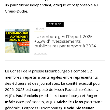
un journalisme indépendant, éthique et responsable au
Grand-Duché.
SEE ALSO
MÉDIAS
Luxembourg Ad’Report 2025:
+3,5% d’investissements
publicitaires par rapport à 2024
20/05/2026
Le Conseil de la presse luxembourgeois compte 32
membres, répartis à parts égales entre représentants
des éditeurs et des journalistes. Le comité exécutif pour
2026–2028 est composé de Misch Pautsch (président,
ALJP),
Paul Peckels
(Mediahuis Luxembourg) et
Roger
Infalt
(vice-présidents, ALJP),
Michelle Cloos
(secrétaire
générale, Editpress Luxembourg),
David Gloesener