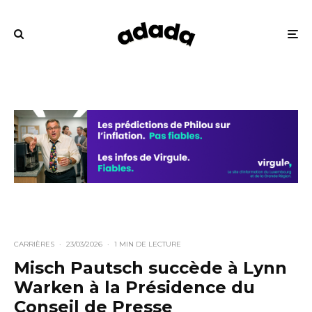
CARRIÈRES
·
23/03/2026
·
1 MIN DE LECTURE
Misch Pautsch succède à Lynn
Warken à la Présidence du
Conseil de Presse