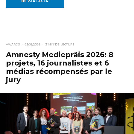
PARTAGER
AWARDS
·
23/03/2026
·
3 MIN DE LECTURE
Amnesty Mediepräis 2026: 8
projets, 16 journalistes et 6
médias récompensés par le
jury