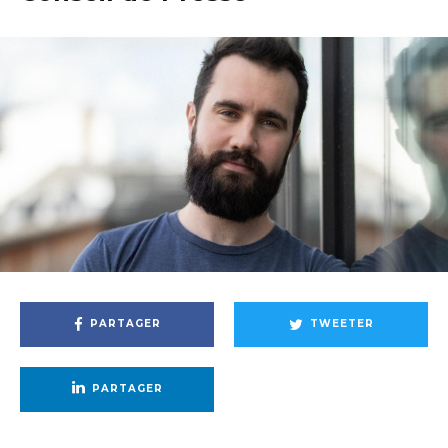
PARTAGER
TWEETER
PARTAGER