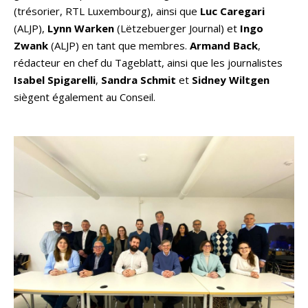
(trésorier, RTL Luxembourg), ainsi que
Luc Caregari
(ALJP),
Lynn Warken
(Lëtzebuerger Journal) et
Ingo
Zwank
(ALJP) en tant que membres.
Armand Back
,
rédacteur en chef du Tageblatt, ainsi que les journalistes
Isabel Spigarelli
,
Sandra Schmit
et
Sidney Wiltgen
siègent également au Conseil.