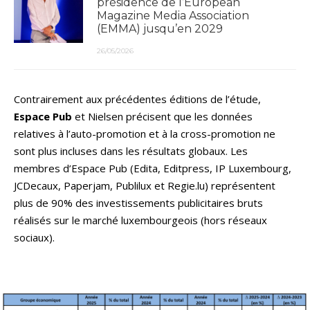
présidence de l’European
Magazine Media Association
(EMMA) jusqu’en 2029
26/05/2026
Contrairement aux précédentes éditions de l’étude,
Espace Pub
et Nielsen précisent que les données
relatives à l’auto-promotion et à la cross-promotion ne
sont plus incluses dans les résultats globaux. Les
membres d’Espace Pub (Edita, Editpress, IP Luxembourg,
JCDecaux, Paperjam, Publilux et Regie.lu) représentent
plus de 90% des investissements publicitaires bruts
réalisés sur le marché luxembourgeois (hors réseaux
sociaux).