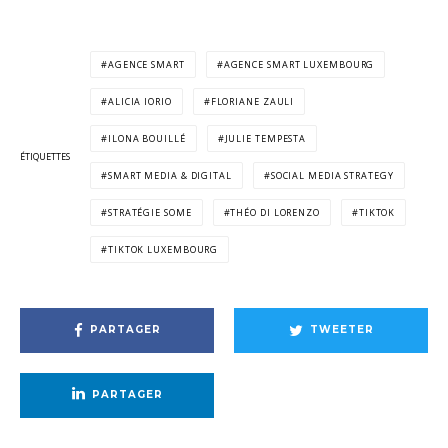
AGENCE SMART
AGENCE SMART LUXEMBOURG
ALICIA IORIO
FLORIANE ZAULI
ILONA BOUILLÉ
JULIE TEMPESTA
ÉTIQUETTES
SMART MEDIA & DIGITAL
SOCIAL MEDIA STRATEGY
STRATÉGIE SOME
THÉO DI LORENZO
TIKTOK
TIKTOK LUXEMBOURG
PARTAGER
TWEETER
PARTAGER