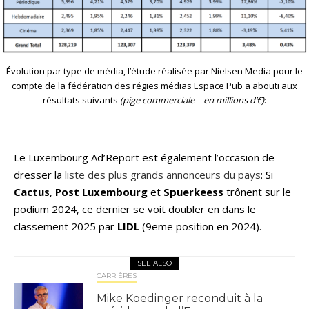
Évolution par type de média, l’étude réalisée par Nielsen Media pour le
compte de la fédération des régies médias Espace Pub a abouti aux
résultats suivants
(pige commerciale – en millions d’€)
:
Le Luxembourg Ad’Report est également l’occasion de
dresser la
liste des plus grands annonceurs du pays
: Si
Cactus
,
Post Luxembourg
et
Spuerkeess
trônent sur le
podium 2024, ce dernier se voit doubler en dans le
classement 2025 par
LIDL
(9eme position en 2024).
SEE ALSO
CARRIÈRES
Mike Koedinger reconduit à la