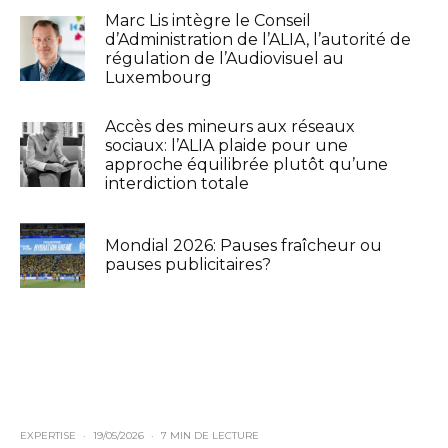
Marc Lis intègre le Conseil
d’Administration de l’ALIA, l’autorité de
régulation de l’Audiovisuel au
Luxembourg
Accès des mineurs aux réseaux
sociaux: l’ALIA plaide pour une
approche équilibrée plutôt qu’une
interdiction totale
Mondial 2026: Pauses fraîcheur ou
pauses publicitaires?
EXPERTISE
·
19/05/2026
·
7 MIN DE LECTURE