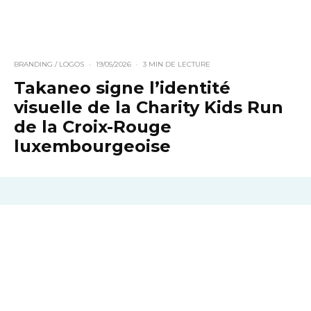
BRANDING / LOGOS
·
19/05/2026
·
3 MIN DE LECTURE
Takaneo signe l’identité
visuelle de la Charity Kids Run
de la Croix-Rouge
luxembourgeoise