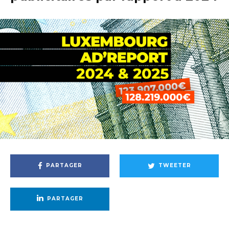
PARTAGER
TWEETER
PARTAGER