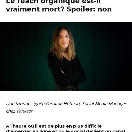
Le reach organique est-il
vraiment mort? Spoiler: non
Une tribune signée Caroline Hutteau, Social Media Manager
chez
Vanksen
À l’heure où il est de plus en plus difficile
d’émerger en ligne et où le social devient un canal