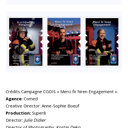
Crédits Campagne CGDIS « Merci fir hiren Engagement »:
Agence:
Comed
Creative Director: Anne-Sophie Boeuf
Production:
Super8
Director:
Julie Didier
Director of Photography:
Kostas Deko