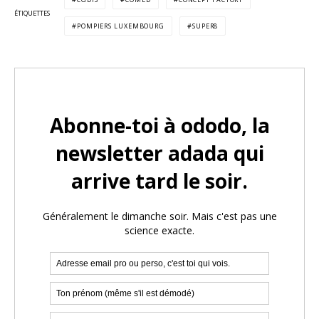
ÉTIQUETTES
POMPIERS LUXEMBOURG
SUPER8