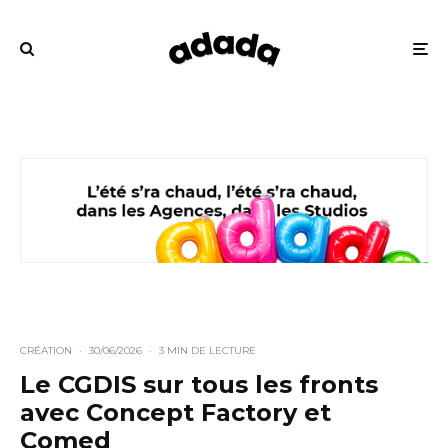
CRÉATION
·
30/06/2026
·
3 MIN DE LECTURE
Le CGDIS sur tous les fronts
avec Concept Factory et
Comed