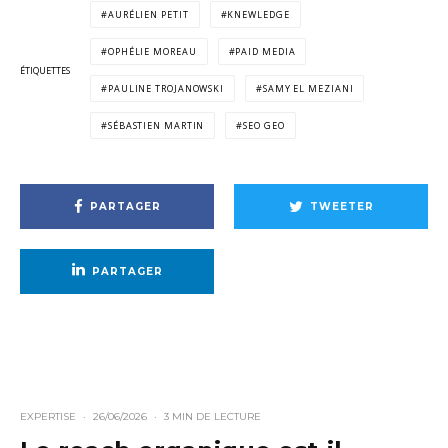
AURÉLIEN PETIT
KNEWLEDGE
OPHÉLIE MOREAU
PAID MEDIA
ÉTIQUETTES
PAULINE TROJANOWSKI
SAMY EL MEZIANI
SÉBASTIEN MARTIN
SEO GEO
PARTAGER
TWEETER
PARTAGER
EXPERTISE
·
26/06/2026
·
3 MIN DE LECTURE