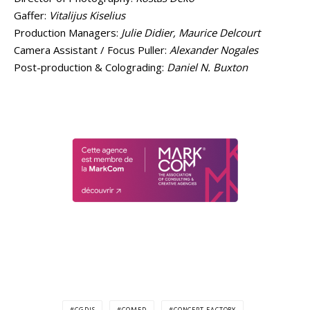
Gaffer:
Vitalijus Kiselius
Production Managers:
Julie Didier, Maurice Delcourt
Camera Assistant / Focus Puller:
Alexander Nogales
Post-production & Colograding:
Daniel N. Buxton
CGDIS
COMED
CONCEPT FACTORY