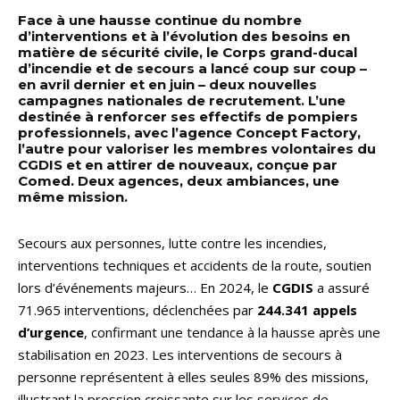
Face à une hausse continue du nombre
d’interventions et à l’évolution des besoins en
matière de sécurité civile, le Corps grand-ducal
d’incendie et de secours a lancé coup sur coup –
en avril dernier et en juin – deux nouvelles
campagnes nationales de recrutement. L’une
destinée à renforcer ses effectifs de pompiers
professionnels, avec l’agence Concept Factory,
l’autre pour valoriser les membres volontaires du
CGDIS et en attirer de nouveaux, conçue par
Comed. Deux agences, deux ambiances, une
même mission.
Secours aux personnes, lutte contre les incendies,
interventions techniques et accidents de la route, soutien
lors d’événements majeurs… En 2024, le
CGDIS
a assuré
71.965 interventions, déclenchées par
244.341 appels
d’urgence
, confirmant une tendance à la hausse après une
stabilisation en 2023. Les interventions de secours à
personne représentent à elles seules 89% des missions,
illustrant la pression croissante sur les services de