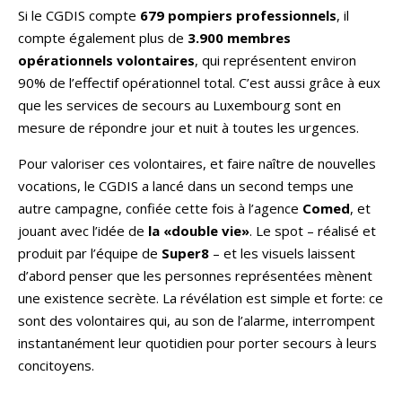
Si le CGDIS compte
679 pompiers professionnels
, il
compte également plus de
3.900 membres
opérationnels volontaires
, qui représentent environ
90% de l’effectif opérationnel total. C’est aussi grâce à eux
que les services de secours au Luxembourg sont en
mesure de répondre jour et nuit à toutes les urgences.
Pour valoriser ces volontaires, et faire naître de nouvelles
vocations, le CGDIS a lancé dans un second temps une
autre campagne, confiée cette fois à l’agence
Comed
, et
jouant avec l’idée de
la «double vie»
. Le spot – réalisé et
produit par l’équipe de
Super8
– et les visuels laissent
d’abord penser que les personnes représentées mènent
une existence secrète. La révélation est simple et forte: ce
sont des volontaires qui, au son de l’alarme, interrompent
instantanément leur quotidien pour porter secours à leurs
concitoyens.