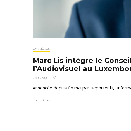
CARRIÈRES
Marc Lis intègre le Consei
l’Audiovisuel au Luxembo
1
23/06/2026
·
Annoncée depuis fin mai par Reporter.lu, l’inform
LIRE LA SUITE