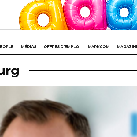
EOPLE
MÉDIAS
OFFRES D’EMPLOI
MARKCOM
MAGAZIN
urg