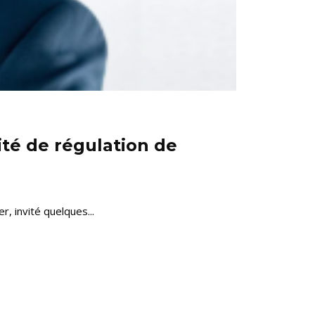
rité de régulation de
, invité quelques...