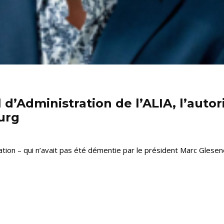
l d’Administration de l’ALIA, l’auto
urg
ation – qui n’avait pas été démentie par le président Marc Glesener