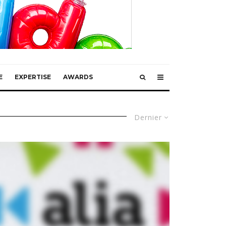
E
EXPERTISE
AWARDS
Dernier