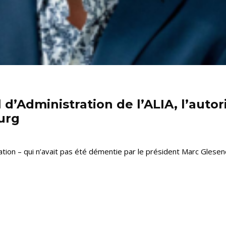
l d’Administration de l’ALIA, l’auto
urg
ation – qui n’avait pas été démentie par le président Marc Glesener