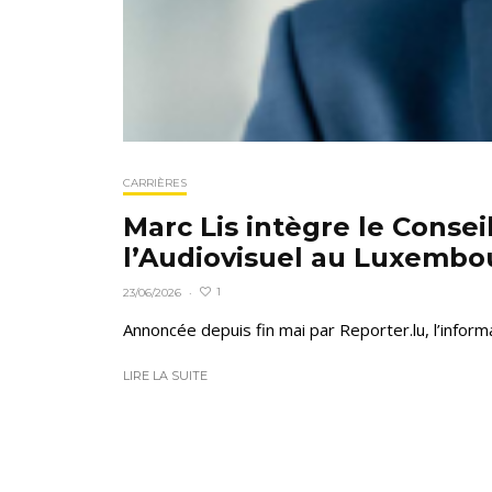
CARRIÈRES
Marc Lis intègre le Consei
l’Audiovisuel au Luxembo
1
23/06/2026
·
Annoncée depuis fin mai par Reporter.lu, l’inform
LIRE LA SUITE