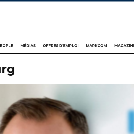
EOPLE
MÉDIAS
OFFRES D’EMPLOI
MARKCOM
MAGAZIN
rg