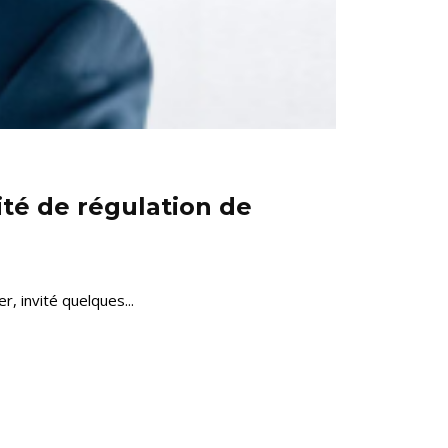
rité de régulation de
, invité quelques...