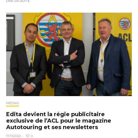
LIRE LA SUITE
MÉDIAS
Edita devient la régie publicitaire
exclusive de l’ACL pour le magazine
Autotouring et ses newsletters
0
17/11/2022
·