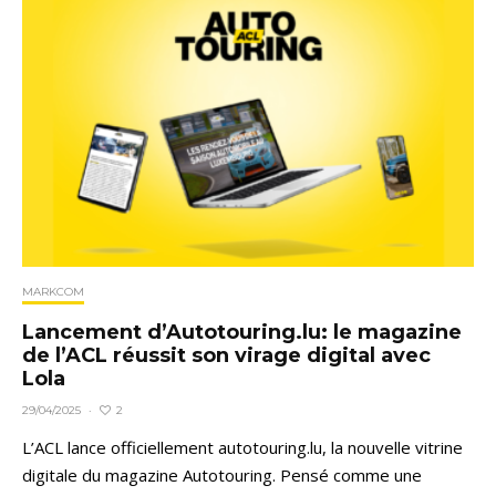
MARKCOM
Lancement d’Autotouring.lu: le magazine
de l’ACL réussit son virage digital avec
Lola
2
29/04/2025
·
L’ACL lance officiellement autotouring.lu, la nouvelle vitrine
digitale du magazine Autotouring. Pensé comme une