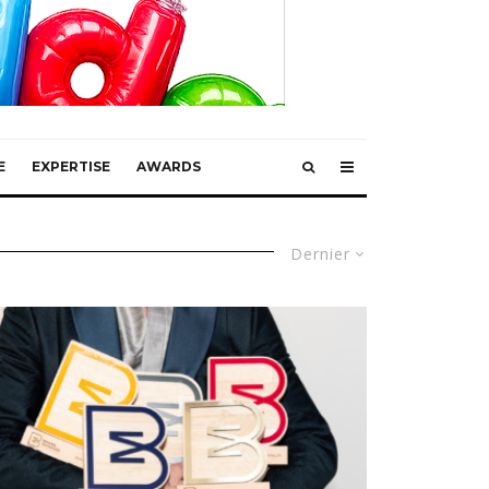
E
EXPERTISE
AWARDS
Dernier