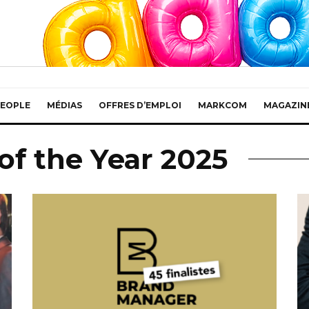
EOPLE
MÉDIAS
OFFRES D’EMPLOI
MARKCOM
MAGAZIN
f the Year 2025