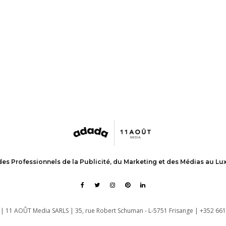
des Professionnels de la Publicité, du Marketing et des Médias au L
| 11 AOÛT Media SARLS | 35, rue Robert Schuman - L-5751 Frisange | +352 661