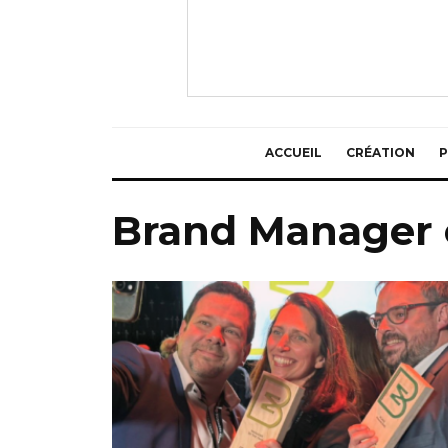
ACCUEIL
CRÉATION
P
Brand Manager o