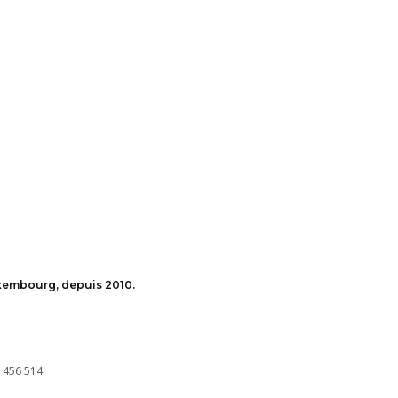
uxembourg, depuis 2010.
 456 514