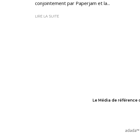
conjointement par Paperjam et la...
LIRE LA SUITE
Le Média de référence 
adada™ 