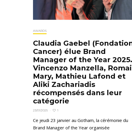
AWARDS
Claudia Gaebel (Fondatio
Cancer) élue Brand
Manager of the Year 2025
Vincenzo Manzella, Roma
Mary, Mathieu Lafond et
Aliki Zachariadis
récompensés dans leur
catégorie
1
23/01/2025
·
Ce jeudi 23 janvier au Gotham, la cérémonie du
Brand Manager of the Year organisée