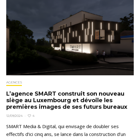
AGENCES
L’agence SMART construit son nouveau
siège au Luxembourg et dévoile les
premières images de ses futurs bureaux
4
12/09/2024
·
SMART Media & Digital, qui envisage de doubler ses
effectifs d’ici cinq ans, se lance dans la construction d’un