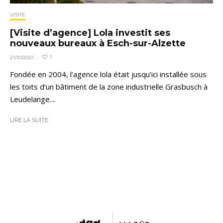
VISITE
[Visite d’agence] Lola investit ses
nouveaux bureaux à Esch-sur-Alzette
1
21/10/2021
·
Fondée en 2004, l’agence lola était jusqu’ici installée sous
les toits d’un bâtiment de la zone industrielle Grasbusch à
Leudelange....
LIRE LA SUITE