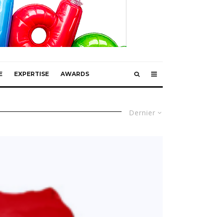
E
EXPERTISE
AWARDS
Dernier