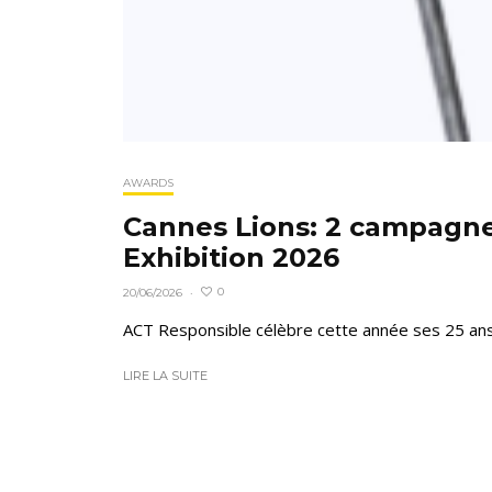
AWARDS
Cannes Lions: 2 campagne
Exhibition 2026
0
20/06/2026
·
ACT Responsible célèbre cette année ses 25 ans au
LIRE LA SUITE