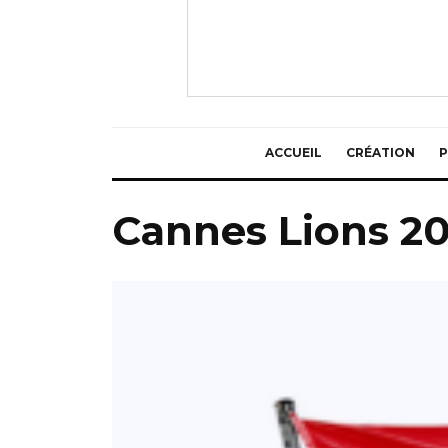
ACCUEIL
CRÉATION
P
Cannes Lions 2