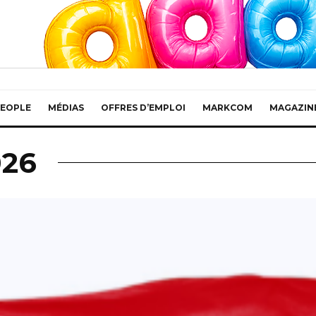
EOPLE
MÉDIAS
OFFRES D’EMPLOI
MARKCOM
MAGAZIN
026